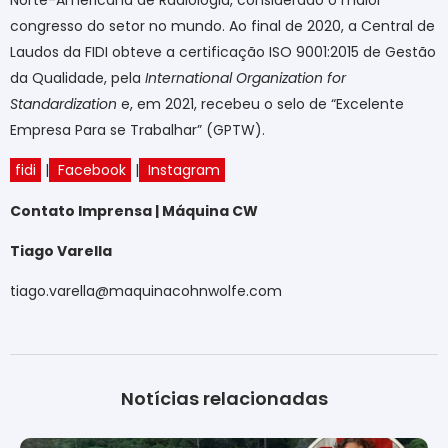
congresso do setor no mundo. Ao final de 2020, a Central de
Laudos da FIDI obteve a certificação ISO 9001:2015 de Gestão
da Qualidade, pela
International Organization for
Standardization
e, em 2021, recebeu o selo de “Excelente
Empresa Para se Trabalhar” (GPTW).
fidi
|
Facebook
|
Instagram
Contato Imprensa | Máquina CW
Tiago Varella
tiago.varella@maquinacohnwolfe.com
Notícias relacionadas