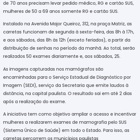
de 70 anos precisam levar pedido médico, RG e cartão SUS,
mulheres de 50 a 69 anos somente RG e cartão SUS.
Instalado na Avenida Major Queiroz, 312, na praça Matriz, as
carretas funcionam de segunda à sexta-feira, das 8h à 17h,
e aos sábados, das 8h às 12h (exceto feriados), a partir da
distribuição de senhas no período da manhã. Ao total, serão
realizados 50 exames diariamente e, aos sábados, 25.
As imagens capturadas nos mamógrafos são
encaminhadas para o Serviço Estadual de Diagnóstico por
Imagem (SEDI), serviço da Secretaria que emite laudos à
distância, na capital paulista. O resultado sai em até 2 dias
após a realização do exame.
A iniciativa tem como objetivo ampliar o acesso e incentivar
mulheres a realizarem exames de mamografia pelo SUS
(Sistema Único de Saúde) em todo o Estado. Para isso, as
carretas percorrem os municípios paulistas