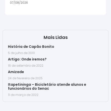
07/08/2026
Mais Lidas
História de Capão Bonito
5 de julho de 2010
Artigo: Onde iremos?
16 de setembro de 2022
Amizade
24 de fevereiro de 2025
Itapetininga – Bicicletário atende alunos e
funcionários do Senac
11 de março de 2022