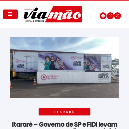
ITARARÉ
Itararé – Governo de SP e FIDI levam