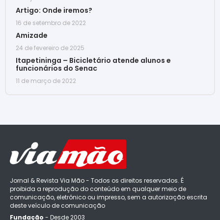
Artigo: Onde iremos?
16 de setembro de 2022
Amizade
24 de fevereiro de 2025
Itapetininga – Bicicletário atende alunos e
funcionários do Senac
11 de março de 2022
Jornal & Revista Via Mão - Todos os direitos reservados. É
proibida a reprodução do conteúdo em qualquer meio de
comunicação, eletrônico ou impresso, sem a autorização escrita
deste veículo de comunicação
Fundação
- Desde 2003