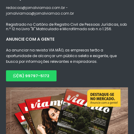
redacao@jornalviamao.com.br -
jornalviamao@jornalviamao.com.br
Registrado no Cartório de Registro Civil de Pessoas Jurídicas, sob
n.º 12 no Livro "B" Matriculado e Microfilmado sob n.o 1.256.
ANUNCIE COM A GENTE
Ao anunciar na revista VIA MÃO, as empresas terão a
oportunidade de alcançar um público seleto e exigente, que
busca por informações relevantes e inspiradoras.
(15) 99797-5172