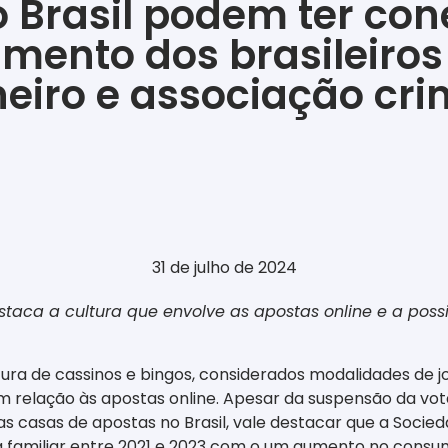
o Brasil podem ter co
ento dos brasileiros 
eiro e associação cr
31 de julho de 2024
taca a cultura que envolve as apostas online e a poss
tura de cassinos e bingos, considerados modalidades de 
 relação às apostas online. Apesar da suspensão da vota
as casas de apostas no Brasil, vale destacar que a Socie
a familiar entre 2021 e 2023 com o um aumento no consu