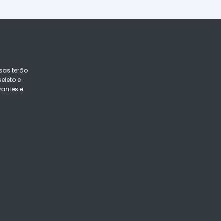
sas terão
eleto e
vantes e