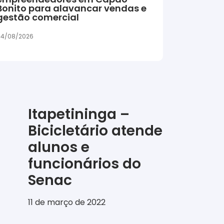
Bonito para alavancar vendas e
gestão comercial
04/08/2026
Itapetininga –
Bicicletário atende
alunos e
funcionários do
Senac
11 de março de 2022