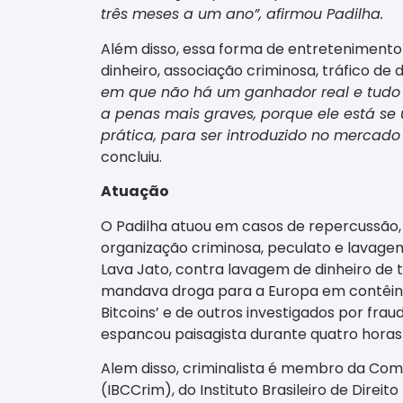
três meses a um ano”, afirmou Padilha.
Além disso, essa forma de entretenimento
dinheiro, associação criminosa, tráfico de d
em que não há um ganhador real e tudo 
a penas mais graves, porque ele está se
prática, para ser introduzido no mercado 
concluiu.
Atuação
O Padilha atuou em casos de repercussão, 
organização criminosa, peculato e lavag
Lava Jato, contra lavagem de dinheiro de
mandava droga para a Europa em contêiner
Bitcoins’ e de outros investigados por fra
espancou paisagista durante quatro horas
Alem disso, criminalista é membro da Comis
(IBCCrim), do Instituto Brasileiro de Dire