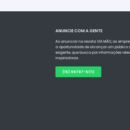
ANUNCIE COM A GENTE
Ao anunciar na revista VIA MÃO, as empre
a oportunidade de alcançar um público s
exigente, que busca por informações rele
inspiradoras.
(15) 99797-5172