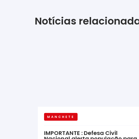
Notícias relacionad
MANCHETE
IMPORTANTE : Defesa Civil
Nacional alerta população para