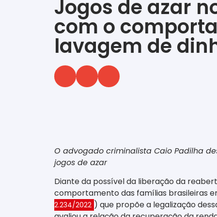
Jogos de azar n
com o comportam
lavagem de dinh
‎ ‎ ‎ ‎ ‎ ‎ ‎ ‎ ‎ ‎ ‎ ‎ ‎ ‎ ‎ ‎ ‎ ‎ ‎ ‎ ‎ ‎ ‎ ‎ ‎ ‎ ‎ ‎ ‎ ‎ ‎
O advogado criminalista Caio Padilha des
jogos de azar
Diante da possível da liberação da reaber
comportamento das famílias brasileiras em
) que propõe a legalização dess
2.234/2022
avaliou a relação da recuperação da rend