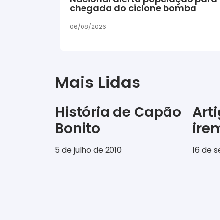
chegada do ciclone bomba
06/08/2026
Mais Lidas
História de Capão
Art
Bonito
ir
5 de julho de 2010
16 de 