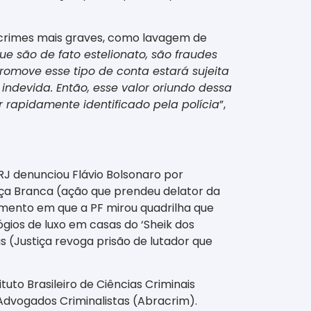
 crimes mais graves, como lavagem de
 são de fato estelionato, são fraudes
omove esse tipo de conta estará sujeita
ndevida. Então, esse valor oriundo dessa
r rapidamente identificado pela polícia
”,
RJ denunciou Flávio Bolsonaro por
ça Branca (ação que prendeu delator da
omento em que a PF mirou quadrilha que
ios de luxo em casas do ‘Sheik dos
s (Justiça revoga prisão de lutador que
uto Brasileiro de Ciências Criminais
s Advogados Criminalistas (Abracrim).