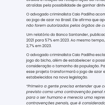
atraídas pela possibilidade de ganhar dinhei
O advogado criminalista Caio Padilha aco
ao jogo de azar no Brasil. Ele afirma que a
não forem autorizados pelos órgãos de co
Um relatório do Banco Santander, publicad
2021 para 57% em 2023. Ao mesmo tempo, a
2,7% em 2023.
O advogado criminalista Caio Padilha escl
jogo do bicho, além de estabelecer a poss
consideração o tamanho da população. Padil
esse projeto transformará o jogo de azar
estabelecidos na nova legislação.
“Primeiro a gente precisa entender que ca
previsto como uma contravenção penal n
para o ser humano e merecia uma repressã
contravenções penais, que é considerad