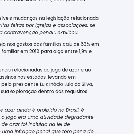
íveis mudanças na legislação relacionada
rifas feitas por igrejas e associações, se
a contravenção penal”, explicou.
jo nos gastos das famílias caiu de 63% em
amiliar em 2018 para algo entre 1,9% e
nais relacionadas ao jogo de azar e ao
cassinos nos estados, levando em
lo presidente Luiz Inácio Lula da Silva,
sua exploração dentro dos requisitos
 azar ainda é proibido no Brasil, é
 o jogo era uma atividade degradante
e azar foi incluída na lei de
é uma infração penal que tem pena de