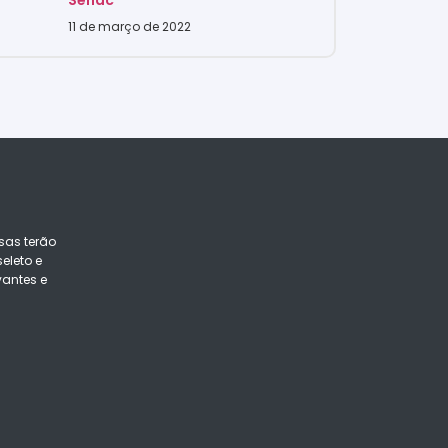
Senac
11 de março de 2022
sas terão
eleto e
vantes e