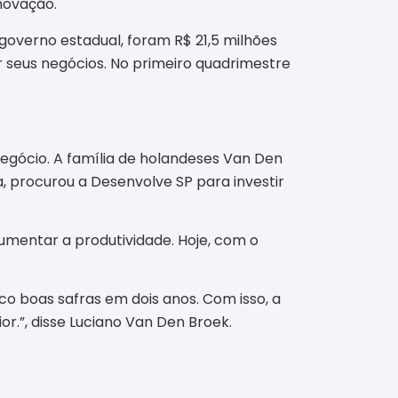
novação.
 governo estadual, foram R$ 21,5 milhões
seus negócios. No primeiro quadrimestre
gócio. A família de holandeses Van Den
 procurou a Desenvolve SP para investir
aumentar a produtividade. Hoje, com o
nco boas safras em dois anos. Com isso, a
r.”, disse Luciano Van Den Broek.