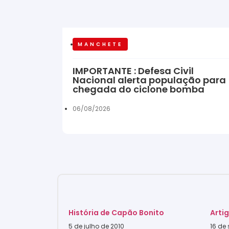
MANCHETE
IMPORTANTE : Defesa Civil
Nacional alerta população para
chegada do ciclone bomba
06/08/2026
História de Capão Bonito
Arti
5 de julho de 2010
16 de