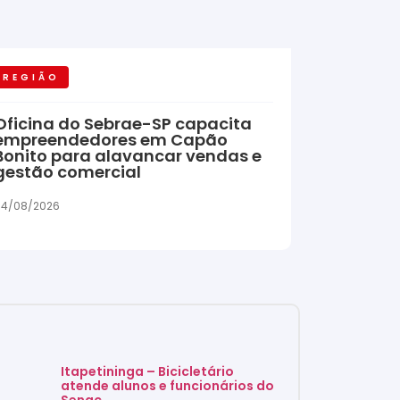
REGIÃO
Oficina do Sebrae-SP capacita
empreendedores em Capão
Bonito para alavancar vendas e
gestão comercial
04/08/2026
Itapetininga – Bicicletário
atende alunos e funcionários do