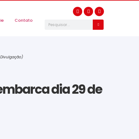
ie
Contato
 Divulgação)
embarca dia 29 de