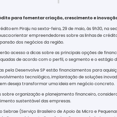
rédito para fomentar criação, crescimento e inovaçã
édito em Piraju na sexta-feira, 29 de maio, às 9h30, na 
 e busca orientar empreendedores sobre as linhas de créd
pansão dos negócios da região.
rão acesso a dicas sobre as principais opções de financ
adequadas de acordo com o perfil, o segmento e o estági
idas pela Desenvolve SP estão financiamentos para aquis
volvimento tecnológico, implantação de soluções inovado
uem deseja transformar uma ideia em negócio concreto.
sobre organização e planejamento financeiro, consider
cimento sustentável das empresas.
 Sebrae (Serviço Brasileiro de Apoio às Micro e Pequena