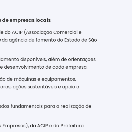
o de empresas locais
sede do ACIP (Associação Comercial e
ito da agência de fomento do Estado de São
iamento disponíveis, além de orientações
o de desenvolvimento de cada empresa.
ição de máquinas e equipamentos,
ras, ações sustentáveis e apoio a
ados fundamentais para a realização de
s Empresas), da ACIP e da Prefeitura