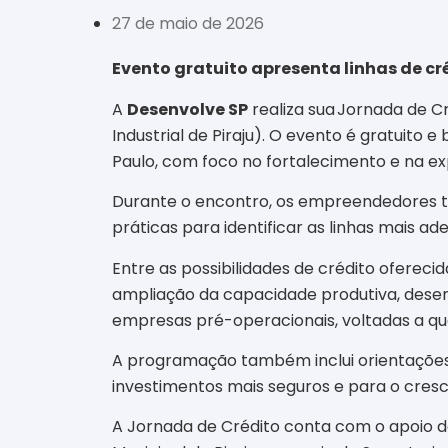
27 de maio de 2026
Evento gratuito apresenta linhas de c
A
Desenvolve SP
realiza sua Jornada de Cr
Industrial de Piraju). O evento é gratuito
Paulo, com foco no fortalecimento e na ex
Durante o encontro, os empreendedores te
práticas para identificar as linhas mais 
Entre as possibilidades de crédito oferec
ampliação da capacidade produtiva, desen
empresas pré-operacionais, voltadas a q
A programação também inclui orientações 
investimentos mais seguros e para o cres
A Jornada de Crédito conta com o apoio do