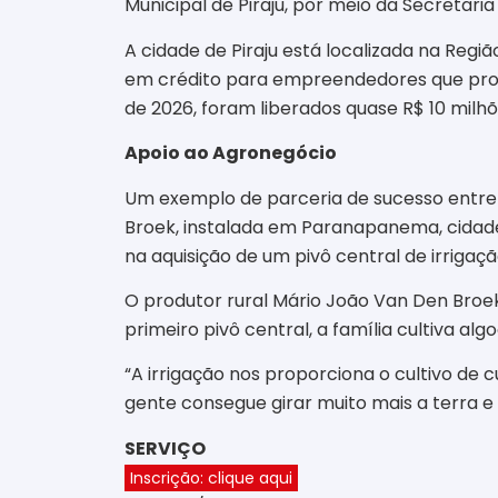
Municipal de Piraju, por meio da Secreta
A cidade de Piraju está localizada na Regi
em crédito para empreendedores que proc
de 2026, foram liberados quase R$ 10 milhõ
Apoio ao Agronegócio
Um exemplo de parceria de sucesso entre
Broek, instalada em Paranapanema, cidade
na aquisição de um pivô central de irrigaçã
O produtor rural Mário João Van Den Broek
primeiro pivô central, a família cultiva algod
“A irrigação nos proporciona o cultivo de 
gente consegue girar muito mais a terra e
SERVIÇO
Inscrição: clique aqui