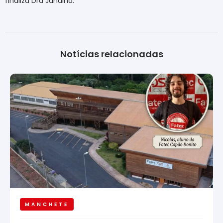
finaliza Dra Janaina.
Notícias relacionadas
MANCHETE