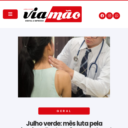
GERAL
Julho verde: mês luta pela