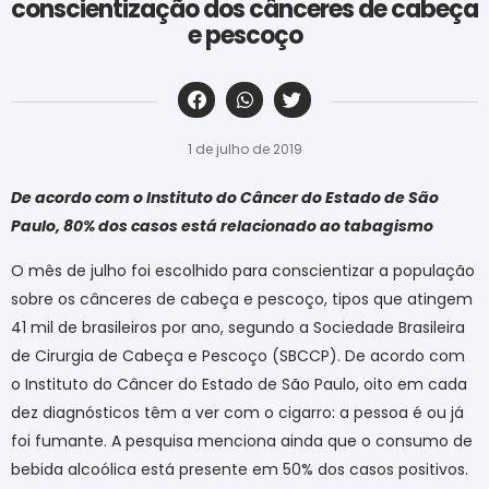
conscientização dos cânceres de cabeça
e pescoço
‎ ‎ ‎ ‎ ‎ ‎ ‎ ‎ ‎ ‎ ‎ ‎ ‎ ‎ ‎ ‎ ‎ ‎ ‎ ‎ ‎ ‎ ‎ ‎ ‎ ‎ ‎ ‎ ‎ ‎ ‎
1 de julho de 2019
De acordo com o Instituto do Câncer do Estado de São
Paulo, 80% dos casos está relacionado ao tabagismo
O mês de julho foi escolhido para conscientizar a população
sobre os cânceres de cabeça e pescoço, tipos que atingem
41 mil de brasileiros por ano, segundo a Sociedade Brasileira
de Cirurgia de Cabeça e Pescoço (SBCCP). De acordo com
o Instituto do Câncer do Estado de São Paulo, oito em cada
dez diagnósticos têm a ver com o cigarro: a pessoa é ou já
foi fumante. A pesquisa menciona ainda que o consumo de
bebida alcoólica está presente em 50% dos casos positivos.