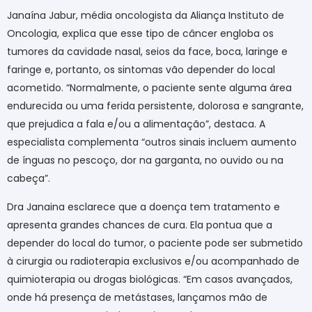
Janaína Jabur, média oncologista da Aliança Instituto de
Oncologia, explica que esse tipo de câncer engloba os
tumores da cavidade nasal, seios da face, boca, laringe e
faringe e, portanto, os sintomas vão depender do local
acometido. “Normalmente, o paciente sente alguma área
endurecida ou uma ferida persistente, dolorosa e sangrante,
que prejudica a fala e/ou a alimentação”, destaca. A
especialista complementa “outros sinais incluem aumento
de ínguas no pescoço, dor na garganta, no ouvido ou na
cabeça”.
Dra Janaina esclarece que a doença tem tratamento e
apresenta grandes chances de cura. Ela pontua que a
depender do local do tumor, o paciente pode ser submetido
à cirurgia ou radioterapia exclusivos e/ou acompanhado de
quimioterapia ou drogas biológicas. “Em casos avançados,
onde há presença de metástases, lançamos mão de