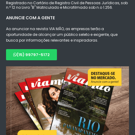
Registrado no Cartório de Registro Civil de Pessoas Jurídicas, sob
n.º 12 no Livro "B" Matriculado e Microfilmado sob n.o 1.256.
ANUNCIE COM A GENTE
Ao anunciar na revista VIA MÃO, as empresas terão a
oportunidade de alcançar um público seleto e exigente, que
busca por informações relevantes e inspiradoras.
(15) 99797-5172