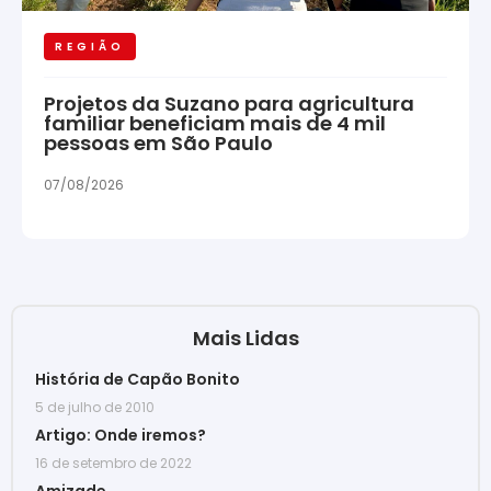
REGIÃO
Projetos da Suzano para agricultura
familiar beneficiam mais de 4 mil
pessoas em São Paulo
07/08/2026
Mais Lidas
História de Capão Bonito
5 de julho de 2010
Artigo: Onde iremos?
16 de setembro de 2022
Amizade