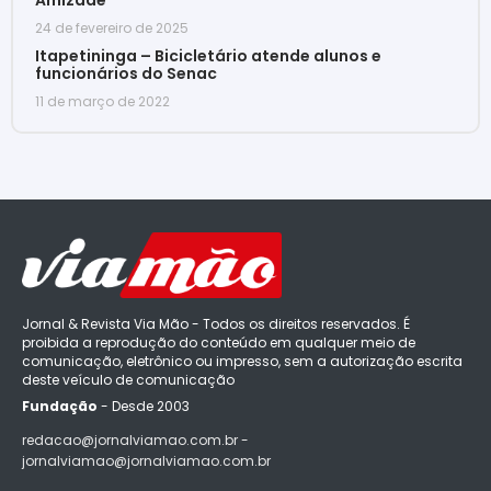
24 de fevereiro de 2025
Itapetininga – Bicicletário atende alunos e
funcionários do Senac
11 de março de 2022
Jornal & Revista Via Mão - Todos os direitos reservados. É
proibida a reprodução do conteúdo em qualquer meio de
comunicação, eletrônico ou impresso, sem a autorização escrita
deste veículo de comunicação
Fundação
- Desde 2003
redacao@jornalviamao.com.br -
jornalviamao@jornalviamao.com.br