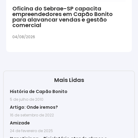
Oficina do Sebrae-SP capacita
empreendedores em Capão Bonito
para alavancar vendas e gestão
comercial
04/08/2026
Mais Lidas
História de Capão Bonito
5 de julho de 2010
Artigo: Onde iremos?
16 de setembro de 2022
Amizade
24 de fevereiro de 2025