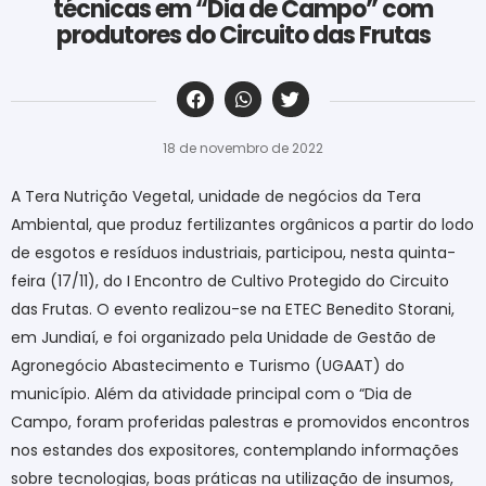
técnicas em “Dia de Campo” com
produtores do Circuito das Frutas
‎ ‎ ‎ ‎ ‎ ‎ ‎ ‎ ‎ ‎ ‎ ‎ ‎ ‎ ‎ ‎ ‎ ‎ ‎ ‎ ‎ ‎ ‎ ‎ ‎ ‎ ‎ ‎ ‎ ‎ ‎
18 de novembro de 2022
A Tera Nutrição Vegetal, unidade de negócios da Tera
Ambiental, que produz fertilizantes orgânicos a partir do lodo
de esgotos e resíduos industriais, participou, nesta quinta-
feira (17/11), do I Encontro de Cultivo Protegido do Circuito
das Frutas. O evento realizou-se na ETEC Benedito Storani,
em Jundiaí, e foi organizado pela Unidade de Gestão de
Agronegócio Abastecimento e Turismo (UGAAT) do
município. Além da atividade principal com o “Dia de
Campo, foram proferidas palestras e promovidos encontros
nos estandes dos expositores, contemplando informações
sobre tecnologias, boas práticas na utilização de insumos,