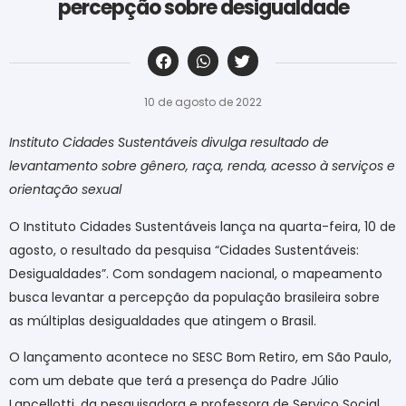
percepção sobre desigualdade
‎ ‎ ‎ ‎ ‎ ‎ ‎ ‎ ‎ ‎ ‎ ‎ ‎ ‎ ‎ ‎ ‎ ‎ ‎ ‎ ‎ ‎ ‎ ‎ ‎ ‎ ‎ ‎ ‎ ‎ ‎
10 de agosto de 2022
Instituto Cidades Sustentáveis divulga resultado de
levantamento sobre gênero, raça, renda, acesso à serviços e
orientação sexual
O Instituto Cidades Sustentáveis lança na quarta-feira, 10 de
agosto, o resultado da pesquisa “Cidades Sustentáveis:
Desigualdades”. Com sondagem nacional, o mapeamento
busca levantar a percepção da população brasileira sobre
as múltiplas desigualdades que atingem o Brasil.
O lançamento acontece no SESC Bom Retiro, em São Paulo,
com um debate que terá a presença do Padre Júlio
Lancellotti, da pesquisadora e professora de Serviço Social