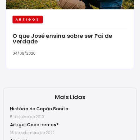
ARTIGOS
O que José ensina sobre ser Pai de
Verdade
04/08/2026
Mais Lidas
História de Capão Bonito
5 de julho de 2010
Artigo: Onde iremos?
16 de setembro de 2022