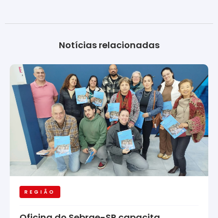
Notícias relacionadas
REGIÃO
Oficina do Sebrae-SP capacita