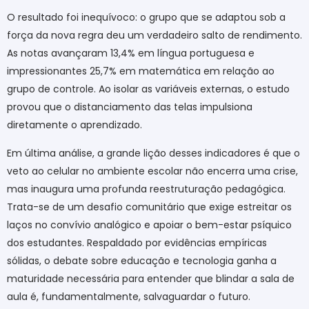
O resultado foi inequívoco: o grupo que se adaptou sob a
força da nova regra deu um verdadeiro salto de rendimento.
As notas avançaram 13,4% em língua portuguesa e
impressionantes 25,7% em matemática em relação ao
grupo de controle. Ao isolar as variáveis externas, o estudo
provou que o distanciamento das telas impulsiona
diretamente o aprendizado.
Em última análise, a grande lição desses indicadores é que o
veto ao celular no ambiente escolar não encerra uma crise,
mas inaugura uma profunda reestruturação pedagógica.
Trata-se de um desafio comunitário que exige estreitar os
laços no convívio analógico e apoiar o bem-estar psíquico
dos estudantes. Respaldado por evidências empíricas
sólidas, o debate sobre educação e tecnologia ganha a
maturidade necessária para entender que blindar a sala de
aula é, fundamentalmente, salvaguardar o futuro.