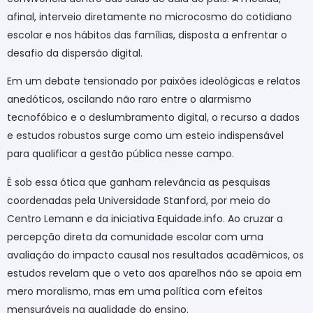
afinal, interveio diretamente no microcosmo do cotidiano
escolar e nos hábitos das famílias, disposta a enfrentar o
desafio da dispersão digital.
Em um debate tensionado por paixões ideológicas e relatos
anedóticos, oscilando não raro entre o alarmismo
tecnofóbico e o deslumbramento digital, o recurso a dados
e estudos robustos surge como um esteio indispensável
para qualificar a gestão pública nesse campo.
É sob essa ótica que ganham relevância as pesquisas
coordenadas pela Universidade Stanford, por meio do
Centro Lemann e da iniciativa Equidade.info. Ao cruzar a
percepção direta da comunidade escolar com uma
avaliação do impacto causal nos resultados acadêmicos, os
estudos revelam que o veto aos aparelhos não se apoia em
mero moralismo, mas em uma política com efeitos
mensuráveis na qualidade do ensino.