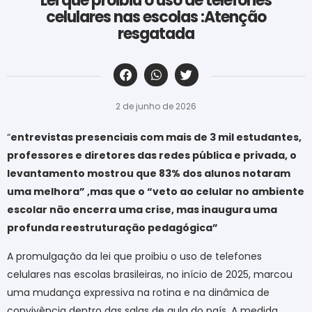
Lei que proibiu o uso de telefones
celulares nas escolas :Atenção
resgatada
‎ ‎ ‎ ‎ ‎ ‎ ‎ ‎ ‎ ‎ ‎ ‎ ‎ ‎ ‎ ‎ ‎ ‎ ‎ ‎ ‎ ‎ ‎ ‎ ‎ ‎ ‎ ‎ ‎ ‎ ‎
2 de junho de 2026
“
entrevistas presenciais com mais de 3 mil estudantes,
professores e diretores das redes pública e privada, o
levantamento mostrou que 83% dos alunos notaram
uma melhora” ,mas que o “veto ao celular no ambiente
escolar não encerra uma crise, mas inaugura uma
profunda reestruturação pedagógica”
A promulgação da lei que proibiu o uso de telefones
celulares nas escolas brasileiras, no início de 2025, marcou
uma mudança expressiva na rotina e na dinâmica de
convivência dentro das salas de aula do país. A medida,