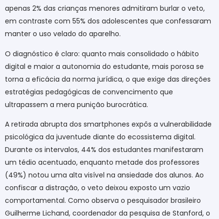
apenas 2% das crianças menores admitiram burlar o veto,
em contraste com 55% dos adolescentes que confessaram
manter o uso velado do aparelho.
O diagnóstico é claro: quanto mais consolidado o hábito
digital e maior a autonomia do estudante, mais porosa se
torna a eficácia da norma jurídica, o que exige das direções
estratégias pedagógicas de convencimento que
ultrapassem a mera punição burocrática.
A retirada abrupta dos smartphones expôs a vulnerabilidade
psicológica da juventude diante do ecossistema digital.
Durante os intervalos, 44% dos estudantes manifestaram
um tédio acentuado, enquanto metade dos professores
(49%) notou uma alta visível na ansiedade dos alunos. Ao
confiscar a distração, o veto deixou exposto um vazio
comportamental. Como observa o pesquisador brasileiro
Guilherme Lichand, coordenador da pesquisa de Stanford, o