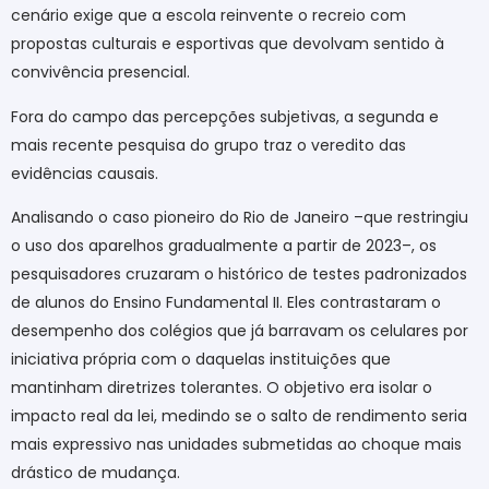
cenário exige que a escola reinvente o recreio com
propostas culturais e esportivas que devolvam sentido à
convivência presencial.
Fora do campo das percepções subjetivas, a segunda e
mais recente pesquisa do grupo traz o veredito das
evidências causais.
Analisando o caso pioneiro do Rio de Janeiro –que restringiu
o uso dos aparelhos gradualmente a partir de 2023–, os
pesquisadores cruzaram o histórico de testes padronizados
de alunos do Ensino Fundamental II. Eles contrastaram o
desempenho dos colégios que já barravam os celulares por
iniciativa própria com o daquelas instituições que
mantinham diretrizes tolerantes. O objetivo era isolar o
impacto real da lei, medindo se o salto de rendimento seria
mais expressivo nas unidades submetidas ao choque mais
drástico de mudança.