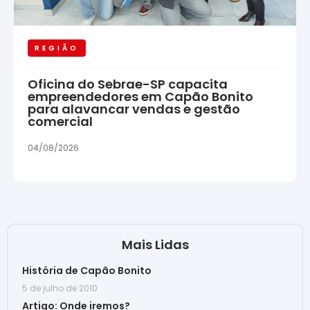
REGIÃO
Oficina do Sebrae-SP capacita
empreendedores em Capão Bonito
para alavancar vendas e gestão
comercial
04/08/2026
Mais Lidas
História de Capão Bonito
5 de julho de 2010
Artigo: Onde iremos?