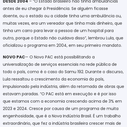
DESDE 2004
– “O Estado brasileiro não tinha ambulâncias
antes de eu chegar à Presidência. Se alguém ficasse
doente, ou o estado ou a cidade tinha uma ambulância ou,
muitas vezes, era um vereador que tinha mais dinheiro, que
tinha um carro para levar a pessoa de um hospital para
outro, porque o Estado não cuidava disso”, lembrou Lula, que
oficializou o programa em 2004, em seu primeiro mandato.
NOVO PAC
— O Novo PAC está possibilitando a
universalização de serviços essenciais na rede pública de
todo o país, como é o caso do Samu 192. Durante o discurso,
Lula ressaltou o crescimento da economia do país,
impulsionado pela indústria, além da retomada de obras que
estavam paradas. “O PAC está em execução e é por isso
que estamos com a economia crescendo acima de 3% em
2023 e 2024. Cresce por causa de um programa de muita
engenhosidade, que é a Nova Indústria Brasil. É um trabalho
extraordinário, que fez a indústria brasileira crescer mais de