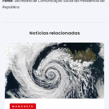
Fonte:
Secretaria de Comunicação Social da Presidência da
República
Notícias relacionadas
MANCHETE