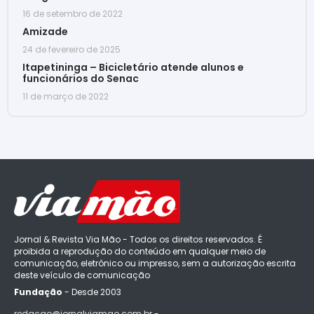
16 de setembro de 2022
Amizade
24 de fevereiro de 2025
Itapetininga – Bicicletário atende alunos e
funcionários do Senac
11 de março de 2022
Jornal & Revista Via Mão - Todos os direitos reservados. É
proibida a reprodução do conteúdo em qualquer meio de
comunicação, eletrônico ou impresso, sem a autorização escrita
deste veículo de comunicação
Fundação
- Desde 2003
redacao@jornalviamao.com.br -