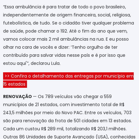
“Essa ambulância é para tratar de todo o povo brasileiro,
independentemente de origem financeira, social, religiosa,
futebolística, de tudo. Se o cidadão tiver qualquer problema
de saúde, pode chamar o 192. Até o fim do ano que vem,
vamos colocar mais 2 mil ambulâncias na rua. E eu posso
olhar na cara de vocês e dizer: ‘Tenho orgulho de ter
contribuído para salvar vidas nesse país e é por isso que
estou aqui'”, declarou Lula.
>> Confira o detalhamento das entregas por município em
15 estados
RENOVAÇÃO
— Os 789 veículos vão chegar a 559
municípios de 21 estados, com investimento total de R$
243,5 milhões por meio do Novo PAC. Entre os veículos, 703
são para renovação da frota de 501 cidades em 13 estados.
Cada um custou R$ 289 mil, totalizando R$ 203,1 milhões.
Outras 86 Unidades de Suporte Avançado (USA), conhecidas