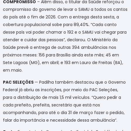
COMPROMISSO
– Além disso, o titular da Saúde reforçou o
compromisso do governo de levar o SAMU a todos os cantos
do país até o fim de 2026. Com a entrega desta sexta, a
cobertura populacional sobe para 89,40%. “Cada canto
desse país vai poder chamar o 192 e o SAMU vai chegar para
atender e cuidar das pessoas”, declarou. O Ministério da
Saúde prevê a entrega de outras 394 ambulâncias nos
próximos meses: 156 para Brasília ainda este mês; 45 em
Sete Lagoas (MG), em abril; e 193 em Lauro de Freitas (BA),
em maio.
PAC SELEÇÕES
— Padilha também destacou que o Governo
Federal já abriu as inscrições, por meio do PAC Seleções,
para a distribuição de mais 1,5 mil veículos. “Quero pedir a
cada prefeito, prefeita, secretário que está nos
acompanhando, para até o dia 31 de março fazer o pedido,
falar da importância e necessidade dessa ambulância”.