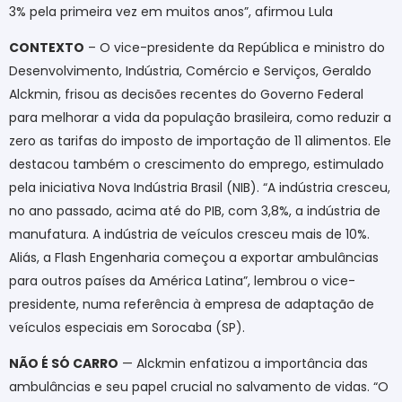
3% pela primeira vez em muitos anos”, afirmou Lula
CONTEXTO
– O vice-presidente da República e ministro do
Desenvolvimento, Indústria, Comércio e Serviços, Geraldo
Alckmin, frisou as decisões recentes do Governo Federal
para melhorar a vida da população brasileira, como reduzir a
zero as tarifas do imposto de importação de 11 alimentos. Ele
destacou também o crescimento do emprego, estimulado
pela iniciativa Nova Indústria Brasil (NIB). “A indústria cresceu,
no ano passado, acima até do PIB, com 3,8%, a indústria de
manufatura. A indústria de veículos cresceu mais de 10%.
Aliás, a Flash Engenharia começou a exportar ambulâncias
para outros países da América Latina”, lembrou o vice-
presidente, numa referência à empresa de adaptação de
veículos especiais em Sorocaba (SP).
NÃO É SÓ CARRO
— Alckmin enfatizou a importância das
ambulâncias e seu papel crucial no salvamento de vidas. “O