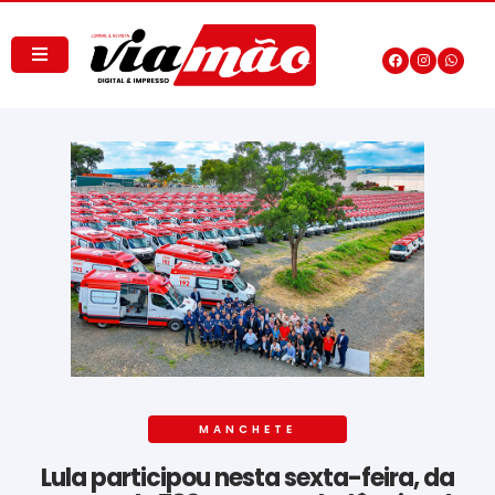
MANCHETE
Lula participou nesta sexta-feira, da