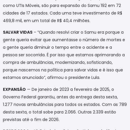
como UTIs Móveis, são para expansão do Samu 192 em 72
cidades de 17 estados. Cada uma teve investimento de R$
469,8 mil, em um total de R$ 40,4 milhões.
SALVAR VIDAS
– “Quando resolvi criar o Samu era porque a
gente queria evitar que aumentasse o número de mortes e
a gente queria diminuir o tempo entre o acidente e a
pessoa ser socorrida. É por isso que estamos aprimorando a
compra de ambulâncias, modernizando, sofisticando,
porque nascemos na política para salvar vidas e é isso que
estamos anunciado”, afirmou o presidente Lula.
EXPANSÃO
— De janeiro de 2023 a fevereiro de 2025, o
Governo Federal garantiu, antes da entrega desta sexta,
1.277 novas ambulâncias para todos os estados. Com as 789
desta sexta, o total sobe para 2.066. Outras 2.339 estão
previstas até o fim de 2026.