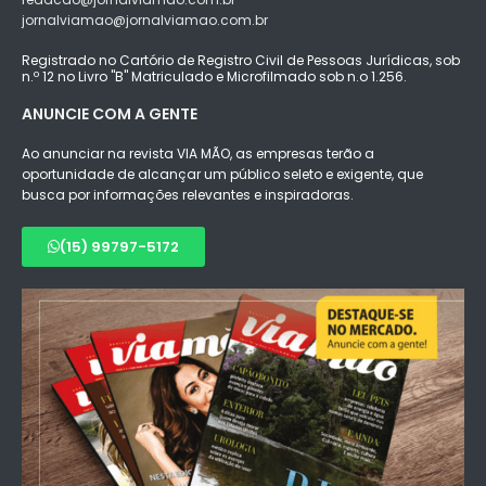
jornalviamao@jornalviamao.com.br
Registrado no Cartório de Registro Civil de Pessoas Jurídicas, sob
n.º 12 no Livro "B" Matriculado e Microfilmado sob n.o 1.256.
ANUNCIE COM A GENTE
Ao anunciar na revista VIA MÃO, as empresas terão a
oportunidade de alcançar um público seleto e exigente, que
busca por informações relevantes e inspiradoras.
(15) 99797-5172