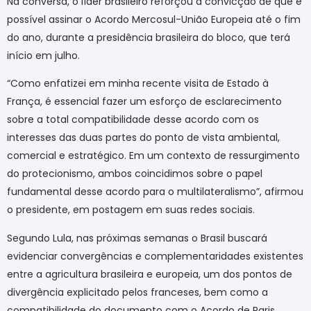
Na conversa, o líder brasileiro reforçou a convicção de que é
possível assinar o Acordo Mercosul-União Europeia até o fim
do ano, durante a presidência brasileira do bloco, que terá
início em julho.
“Como enfatizei em minha recente visita de Estado à
França, é essencial fazer um esforço de esclarecimento
sobre a total compatibilidade desse acordo com os
interesses das duas partes do ponto de vista ambiental,
comercial e estratégico. Em um contexto de ressurgimento
do protecionismo, ambos coincidimos sobre o papel
fundamental desse acordo para o multilateralismo”, afirmou
o presidente, em postagem em suas redes sociais.
Segundo Lula, nas próximas semanas o Brasil buscará
evidenciar convergências e complementaridades existentes
entre a agricultura brasileira e europeia, um dos pontos de
divergência explicitado pelos franceses, bem como a
compatibilidade do documento com o Acordo de Paris.