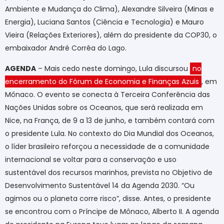
Ambiente e Mudança do Clima), Alexandre Silveira (Minas e
Energia), Luciana Santos (Ciência e Tecnologia) e Mauro
Vieira (Relações Exteriores), além do presidente da COP30, o
embaixador André Corrêa do Lago.
AGENDA
– Mais cedo neste domingo, Lula discursou
no
encerramento do Fórum de Economia e Finanças Azuis
, em
Mônaco. O evento se conecta à Terceira Conferência das
Nações Unidas sobre os Oceanos, que será realizada em
Nice, na França, de 9 a 13 de junho, e também contará com
o presidente Lula. No contexto do Dia Mundial dos Oceanos,
o líder brasileiro reforçou a necessidade de a comunidade
internacional se voltar para a conservação e uso
sustentável dos recursos marinhos, prevista no Objetivo de
Desenvolvimento Sustentável 14 da Agenda 2030. “Ou
agimos ou o planeta corre risco”, disse. Antes, o presidente
se encontrou com o Príncipe de Mônaco, Alberto II. A agenda