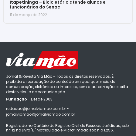
Itapetininga – Bicicletário atende alunos e
funcionários do Senac
11 de março de 2022
Jornal & Revista Via Mão - Todos os direitos reservados. É
proibida a reprodução do conteúdo em qualquer meio de
comunicação, eletrônico ou impresso, sem a autorização escrita
deste veículo de comunicação
Fundação
- Desde 2003
redacao@jornalviamao.com.br -
jornalviamao@jornalviamao.com.br
Registrado no Cartório de Registro Civil de Pessoas Jurídicas, sob
n.º 12 no Livro "B" Matriculado e Microfilmado sob n.o 1.256.