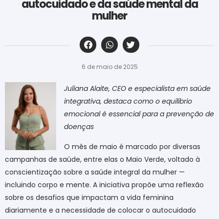
autocuidado e da saúde mental da
mulher
‎ ‎ ‎ ‎ ‎ ‎ ‎ ‎ ‎ ‎ ‎ ‎ ‎ ‎ ‎ ‎ ‎ ‎ ‎ ‎ ‎ ‎ ‎ ‎ ‎ ‎ ‎ ‎ ‎ ‎ ‎
6 de maio de 2025
Juliana Alaite, CEO e especialista em saúde
integrativa, destaca como o equilíbrio
emocional é essencial para a prevenção de
doenças
O mês de maio é marcado por diversas
campanhas de saúde, entre elas o Maio Verde, voltado à
conscientização sobre a saúde integral da mulher —
incluindo corpo e mente. A iniciativa propõe uma reflexão
sobre os desafios que impactam a vida feminina
diariamente e a necessidade de colocar o autocuidado