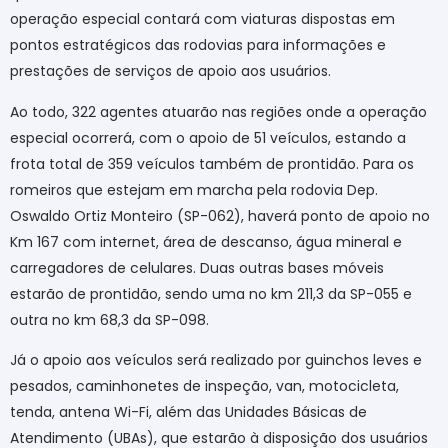
operação especial contará com viaturas dispostas em
pontos estratégicos das rodovias para informações e
prestações de serviços de apoio aos usuários.
Ao todo, 322 agentes atuarão nas regiões onde a operação
especial ocorrerá, com o apoio de 51 veículos, estando a
frota total de 359 veículos também de prontidão
.
Para os
romeiros que estejam em marcha pela rodovia Dep.
Oswaldo Ortiz Monteiro (SP-062), haverá ponto de apoio no
Km 167 com internet, área de descanso, água mineral e
carregadores de celulares. Duas outras bases móveis
estarão de prontidão, sendo uma no km 211,3 da SP-055 e
outra no km 68,3 da SP-098.
Já o apoio aos veículos será realizado por guinchos leves e
pesados, caminhonetes de inspeção, van, motocicleta,
tenda, antena Wi-Fi, além das Unidades Básicas de
Atendimento (UBAs), que estarão à disposição dos usuários