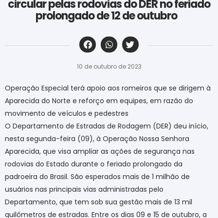
circular pelas rodovias do DER no feriado
prolongado de 12 de outubro
‎ ‎ ‎ ‎ ‎ ‎ ‎ ‎ ‎ ‎ ‎ ‎ ‎ ‎ ‎ ‎ ‎ ‎ ‎ ‎ ‎ ‎ ‎ ‎ ‎ ‎ ‎ ‎ ‎ ‎ ‎
10 de outubro de 2023
Operação Especial terá apoio aos romeiros que se dirigem à
Aparecida do Norte e reforço em equipes, em razão do
movimento de veículos e pedestres
O Departamento de Estradas de Rodagem (DER) deu início,
nesta segunda-feira (09), à Operação Nossa Senhora
Aparecida, que visa ampliar as ações de segurança nas
rodovias do Estado durante o feriado prolongado da
padroeira do Brasil. São esperados mais de 1 milhão de
usuários nas principais vias administradas pelo
Departamento, que tem sob sua gestão mais de 13 mil
quilômetros de estradas. Entre os dias 09 e 15 de outubro, a