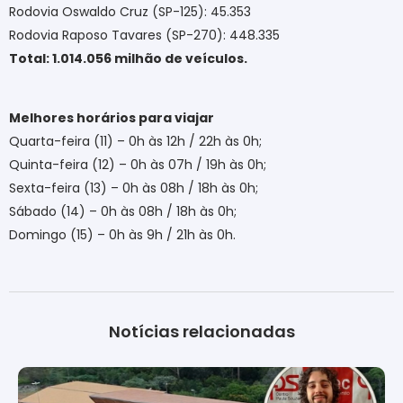
Rodovia Oswaldo Cruz (SP-125): 45.353
Rodovia Raposo Tavares (SP-270): 448.335
Total: 1.014.056 milhão de veículos.
Melhores horários para viajar
Quarta-feira (11) – 0h às 12h / 22h às 0h;
Quinta-feira (12) – 0h às 07h / 19h às 0h;
Sexta-feira (13) – 0h às 08h / 18h às 0h;
Sábado (14) – 0h às 08h / 18h às 0h;
Domingo (15) – 0h às 9h / 21h às 0h
.
Notícias relacionadas