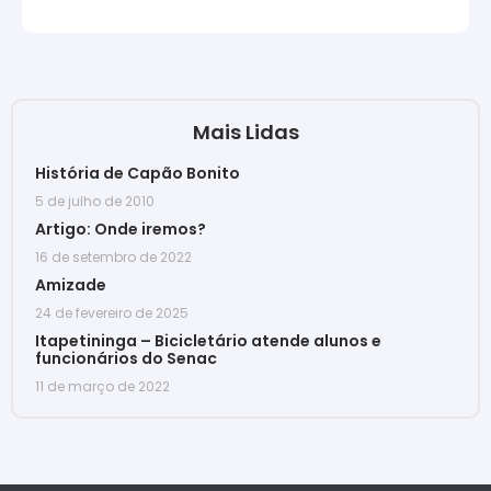
Mais Lidas
História de Capão Bonito
5 de julho de 2010
Artigo: Onde iremos?
16 de setembro de 2022
Amizade
24 de fevereiro de 2025
Itapetininga – Bicicletário atende alunos e
funcionários do Senac
11 de março de 2022