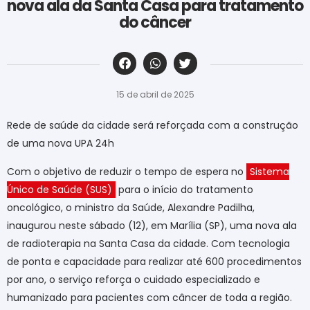
nova ala da Santa Casa para tratamento
do câncer
‎ ‎ ‎ ‎ ‎ ‎ ‎ ‎ ‎ ‎ ‎ ‎ ‎ ‎ ‎ ‎ ‎ ‎ ‎ ‎ ‎ ‎ ‎ ‎ ‎ ‎ ‎ ‎ ‎ ‎ ‎
15 de abril de 2025
Rede de saúde da cidade será reforçada com a construção
de uma nova UPA 24h
Com o objetivo de reduzir o tempo de espera no
Sistema
Único de Saúde (SUS)
para o início do tratamento
oncológico, o ministro da Saúde, Alexandre Padilha,
inaugurou neste sábado (12), em Marília (SP), uma nova ala
de radioterapia na Santa Casa da cidade. Com tecnologia
de ponta e capacidade para realizar até 600 procedimentos
por ano, o serviço reforça o cuidado especializado e
humanizado para pacientes com câncer de toda a região.