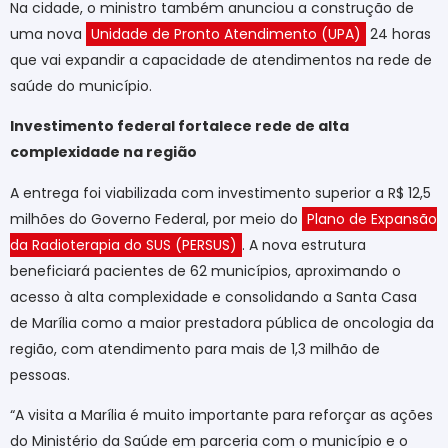
Na cidade, o ministro também anunciou a construção de
uma nova
Unidade de Pronto Atendimento (UPA)
24 horas
que vai expandir a capacidade de atendimentos na rede de
saúde do município.
Investimento federal fortalece rede de alta
complexidade na região
A entrega foi viabilizada com investimento superior a R$ 12,5
milhões do Governo Federal, por meio do
Plano de Expansão
da Radioterapia do SUS (PERSUS)
. A nova estrutura
beneficiará pacientes de 62 municípios, aproximando o
acesso à alta complexidade e consolidando a Santa Casa
de Marília como a maior prestadora pública de oncologia da
região, com atendimento para mais de 1,3 milhão de
pessoas.
“A visita a Marília é muito importante para reforçar as ações
do Ministério da Saúde em parceria com o município e o