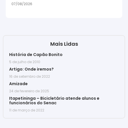
07/08/2026
Mais Lidas
História de Capão Bonito
5 de julho de 2010
Artigo: Onde iremos?
16 de setembro de 2022
Amizade
24 de fevereiro de 2025
Itapetininga – Bicicletário atende alunos e
funcionários do Senac
11 de março de 2022