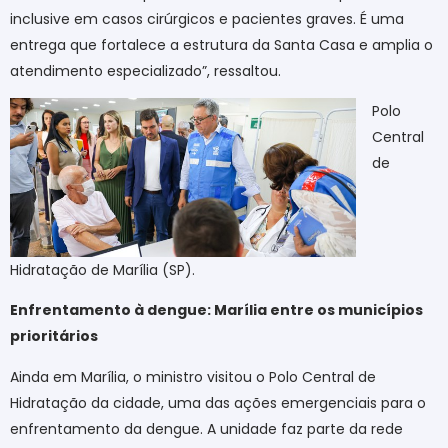
inclusive em casos cirúrgicos e pacientes graves. É uma
entrega que fortalece a estrutura da Santa Casa e amplia o
atendimento especializado”, ressaltou.
Polo
Central
de
Hidratação de Marília (SP).
Enfrentamento à dengue: Marília entre os municípios
prioritários
Ainda em Marília, o ministro visitou o Polo Central de
Hidratação da cidade, uma das ações emergenciais para o
enfrentamento da dengue. A unidade faz parte da rede