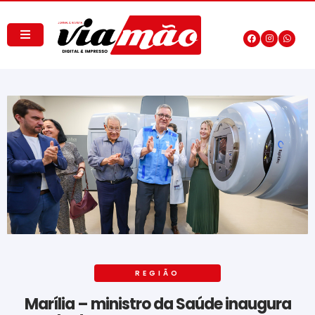
REGIÃO
Marília – ministro da Saúde inaugura