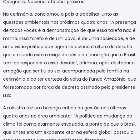
Congresso Nacional até abril próximo.
Na cerimônia, conclamou o país a trabalhar junto as
questões ambientais nos próximos quatro anos. “A presença
de todos vocês é a demonstração de que essa tarefa não é
minha. Essa tarefa é de um povo, é de uma sociedade, é de
uma visão política que agora se coloca à altura do desafio
que o mundo está a exigir de nós e da condição que o Brasil
tem de responder a esse desafio”, afirmou, após destacar a
emoção que sentiu ao ser acompanhada pela família na
cerimônia e ao ter certeza da volta do Fundo Amazônia, que
foi retomado por força de decreto assinado pelo presidente
Lula.
A ministra fez um balanço crítico da gestão nos últimos
quatro anos na área ambiental. “A política de mudança do
clima foi completamente esvaziada, a ponto de que o Brasil,
que antes era um expoente ator na esfera global, passou a