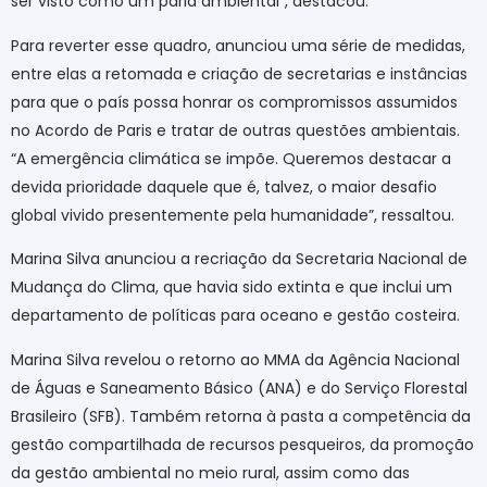
ser visto como um pária ambiental”, destacou.
Para reverter esse quadro, anunciou uma série de medidas,
entre elas a retomada e criação de secretarias e instâncias
para que o país possa honrar os compromissos assumidos
no Acordo de Paris e tratar de outras questões ambientais.
“A emergência climática se impõe. Queremos destacar a
devida prioridade daquele que é, talvez, o maior desafio
global vivido presentemente pela humanidade”, ressaltou.
Marina Silva anunciou a recriação da Secretaria Nacional de
Mudança do Clima, que havia sido extinta e que inclui um
departamento de políticas para oceano e gestão costeira.
Marina Silva revelou o retorno ao MMA da Agência Nacional
de Águas e Saneamento Básico (ANA) e do Serviço Florestal
Brasileiro (SFB). Também retorna à pasta a competência da
gestão compartilhada de recursos pesqueiros, da promoção
da gestão ambiental no meio rural, assim como das