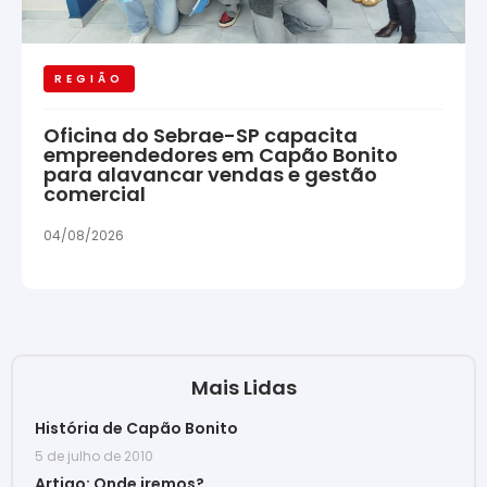
REGIÃO
Oficina do Sebrae-SP capacita
empreendedores em Capão Bonito
para alavancar vendas e gestão
comercial
04/08/2026
Mais Lidas
História de Capão Bonito
5 de julho de 2010
Artigo: Onde iremos?