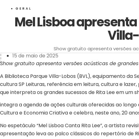
GERAL
Mel Lisboa apresenta s
Villa
Show gratuito apresenta versões acú
15 de maio de 2025
Show gratuito apresenta versões acústicas de grandes
A Biblioteca Parque Villa-Lobos (BVL), equipamento da Se
cultura SP Leituras, referência em leitura, cultura e la
que interpreta os grandes sucessos de Rita Lee em um sho
integra a agenda de ações culturais oferecidas ao longo 
Cultura e Economia Criativa e celebra, neste ano, 20 anos
No espetáculo “Mel Lisboa Canta Rita Lee”, a artista revi
apresentação leva ao palco clássicos do repertório de R