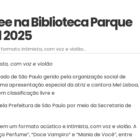
ee na Biblioteca Parque
l 2025
rmato intimista, com voz e violão...
sta, com voz e violão
tado de São Paulo gerido pela organização social de
 uma apresentação especial da atriz e cantora Mel Lisboa,
m classificação livre e
ela Prefeitura de São Paulo por meio da Secretaria de
 em um formato acústico e intimista, com voz e violão. A
nça Perfume”, “Doce Vampiro” e “Mania de Você”, entre