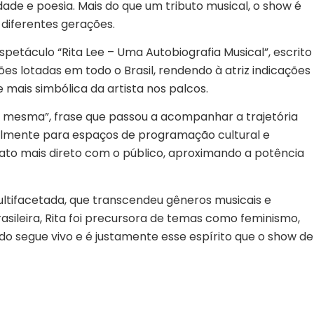
de e poesia. Mais do que um tributo musical, o show é
diferentes gerações.
spetáculo “Rita Lee – Uma Autobiografia Musical”, escrito
es lotadas em todo o Brasil, rendendo à atriz indicações
 mais simbólica da artista nos palcos.
 eu mesma”, frase que passou a acompanhar a trajetória
ialmente para espaços de programação cultural e
mato mais direto com o público, aproximando a potência
 multifacetada, que transcendeu gêneros musicais e
asileira, Rita foi precursora de temas como feminismo,
o segue vivo e é justamente esse espírito que o show de