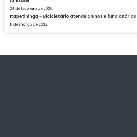
Amizade
24 de fevereiro de 2025
Itapetininga – Bicicletário atende alunos e funcionário
11 de março de 2022