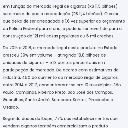
em função do mercado ilegal de cigarros (R$ 11,5 bilhões)
será maior do que a arrecadação (R$ 11,4 bilhões). O valor
que deixa de ser arrecadado é 1,6 vez superior ao orçamento
da Polícia Federal para o ano, e poderia ser revertido para a
construção de 121 mil casas populares ou 6 mil creches.
De 2015 a 2018, o mercado ilegal deste produto no Estado
cresceu 39% em volume – atingindo 18,8 bilhões de
unidades de cigarros – e 13 pontos percentuais em
participação de mercado. De acordo com estimativas da
indústria, 46% do aumento do mercado ilegal de cigarros,
entre 2014 e 2017, concentraram-se em 10 municípios: São
Paulo, Campinas, Ribeirão Preto, São José dos Campos,
Guarulhos, Santo André, Sorocaba, Santos, Piracicaba e
Osasco.
Segundo dados do Ibope, 77% dos estabelecimentos que
vendem cigarros também comercializam o produto