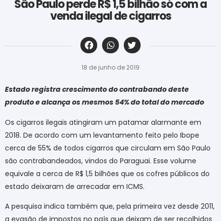
São Paulo perde R$ 1,5 bilhão só com a
venda ilegal de cigarros
‎ ‎ ‎ ‎ ‎ ‎ ‎ ‎ ‎ ‎ ‎ ‎ ‎ ‎ ‎ ‎ ‎ ‎ ‎ ‎ ‎ ‎ ‎ ‎ ‎ ‎ ‎ ‎ ‎ ‎ ‎
18 de junho de 2019
Estado registra crescimento do contrabando deste
produto e alcança os mesmos 54% do total do mercado
Os cigarros ilegais atingiram um patamar alarmante em
2018. De acordo com um levantamento feito pelo Ibope
cerca de 55% de todos cigarros que circulam em São Paulo
são contrabandeados, vindos do Paraguai. Esse volume
equivale a cerca de R$ 1,5 bilhões que os cofres públicos do
estado deixaram de arrecadar em ICMS.
A pesquisa indica também que, pela primeira vez desde 2011,
a evasão de impostos no país que deixam de ser recolhidos