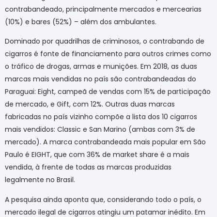
contrabandeado, principalmente mercados e mercearias
(10%) e bares (52%) – além dos ambulantes.
Dominado por quadrilhas de criminosos, o contrabando de
cigarros é fonte de financiamento para outros crimes como
o tráfico de drogas, armas e munições. Em 2018, as duas
marcas mais vendidas no país são contrabandeadas do
Paraguai: Eight, campeã de vendas com 15% de participação
de mercado, e Gift, com 12%. Outras duas marcas
fabricadas no país vizinho compõe a lista dos 10 cigarros
mais vendidos: Classic e San Marino (ambas com 3% de
mercado). A marca contrabandeada mais popular em São
Paulo é EIGHT, que com 36% de market share é a mais
vendida, à frente de todas as marcas produzidas
legalmente no Brasil.
A pesquisa ainda aponta que, considerando todo o país, o
mercado ilegal de cigarros atingiu um patamar inédito. Em