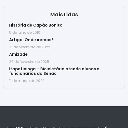
Mais Lidas
História de Capão Bonito
5 de julho de 2010
Artigo: Onde iremos?
16 de setembro de 2022
Amizade
24 de fevereiro de 2025
Itapetininga – Bicicletário atende alunos e
funcionários do Senac
11 de março de 2022