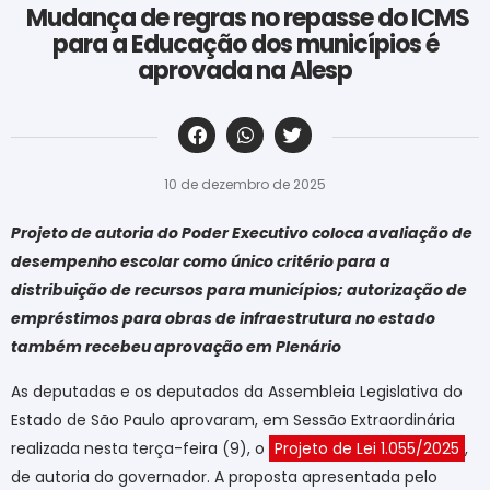
Mudança de regras no repasse do ICMS
para a Educação dos municípios é
aprovada na Alesp
‎ ‎ ‎ ‎ ‎ ‎ ‎ ‎ ‎ ‎ ‎ ‎ ‎ ‎ ‎ ‎ ‎ ‎ ‎ ‎ ‎ ‎ ‎ ‎ ‎ ‎ ‎ ‎ ‎ ‎ ‎
10 de dezembro de 2025
Projeto de autoria do Poder Executivo coloca avaliação de
desempenho escolar como único critério para a
distribuição de recursos para municípios; autorização de
empréstimos para obras de infraestrutura no estado
também recebeu aprovação em Plenário
As deputadas e os deputados da Assembleia Legislativa do
Estado de São Paulo aprovaram, em Sessão Extraordinária
realizada nesta terça-feira (9), o
Projeto de Lei 1.055/2025
,
de autoria do governador. A proposta apresentada pelo