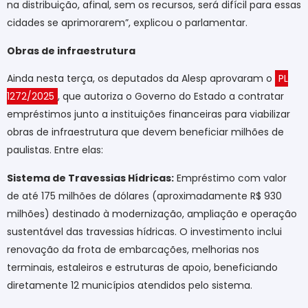
na distribuição, afinal, sem os recursos, será difícil para essas
cidades se aprimorarem”, explicou o parlamentar.
Obras de infraestrutura
Ainda nesta terça, os deputados da Alesp aprovaram o
PL
1272/2025
, que autoriza o Governo do Estado a contratar
empréstimos junto a instituições financeiras para viabilizar
obras de infraestrutura que devem beneficiar milhões de
paulistas. Entre elas:
Sistema de Travessias Hídricas:
Empréstimo com valor
de até 175 milhões de dólares (aproximadamente R$ 930
milhões) destinado à modernização, ampliação e operação
sustentável das travessias hídricas. O investimento inclui
renovação da frota de embarcações, melhorias nos
terminais, estaleiros e estruturas de apoio, beneficiando
diretamente 12 municípios atendidos pelo sistema.