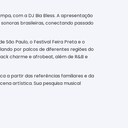
mpa, com a DJ Bia Bless. A apresentação
s sonoras brasileiras, conectando passado
 São Paulo, o Festival Feira Preta e o
lando por palcos de diferentes regiões do
 black charme e afrobeat, além de R&B e
sica a partir das referências familiares e da
cena artística. Sua pesquisa musical