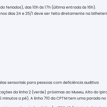
do feriados), das 10h às 17h (última entrada às 16h).
 nos dias 24 e 25/1 deve ser feita diretamente na bilheteri
ilas sensoriais para pessoas com deficiência auditiva
tações da linha 2 (verde) próximas ao Museu, Alto do Ip
5 minutos a pé). A linha 710 da CPTM tem uma parada no