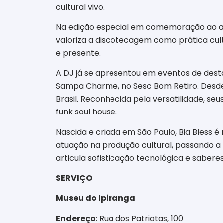
cultural vivo.
Na edição especial em comemoração ao ani
valoriza a discotecagem como prática cult
e presente.
A DJ já se apresentou em eventos de destaq
Sampa Charme, no Sesc Bom Retiro. Desde 2
Brasil. Reconhecida pela versatilidade, se
funk soul house.
Nascida e criada em São Paulo, Bia Bless é mã
atuação na produção cultural, passando a 
articula sofisticação tecnológica e saberes
SERVIÇO
Museu do Ipiranga
Endereço
: Rua dos Patriotas, 100