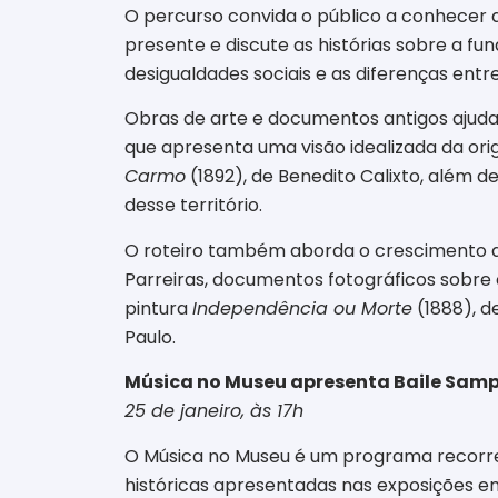
O percurso convida o público a conhecer a 
presente e discute as histórias sobre a 
desigualdades sociais e as diferenças entr
Obras de arte e documentos antigos ajuda
que apresenta uma visão idealizada da orig
Carmo
(1892), de Benedito Calixto, além d
desse território.
O roteiro também aborda o crescimento d
Parreiras, documentos fotográficos sobre 
pintura
Independência ou Morte
(1888), d
Paulo.
Música no Museu apresenta Baile Samp
25 de janeiro, às 17h
O Música no Museu é um programa recorren
históricas apresentadas nas exposições e