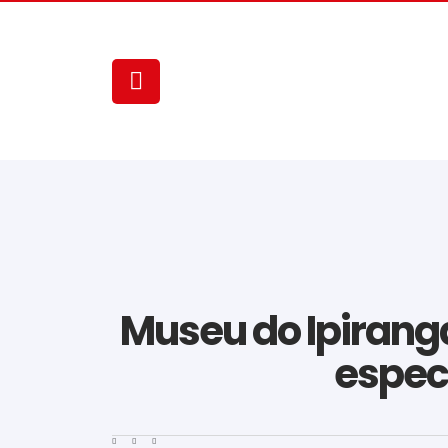
Museu do Ipirang
especi