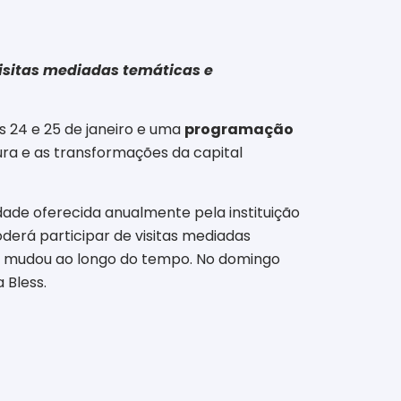
visitas mediadas temáticas e
s 24 e 25 de janeiro e uma
programação
ltura e as transformações da capital
dade oferecida anualmente pela instituição
oderá participar de visitas mediadas
 e mudou ao longo do tempo. No domingo
 Bless.