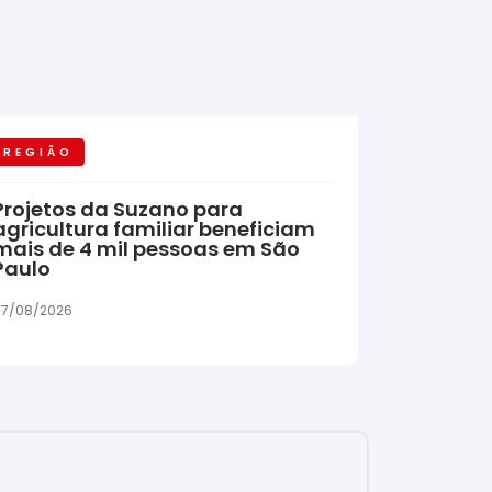
REGIÃO
Projetos da Suzano para
agricultura familiar beneficiam
mais de 4 mil pessoas em São
Paulo
7/08/2026