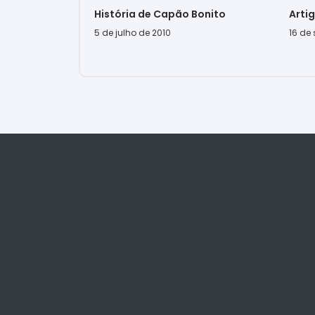
História de Capão Bonito
Arti
5 de julho de 2010
16 de