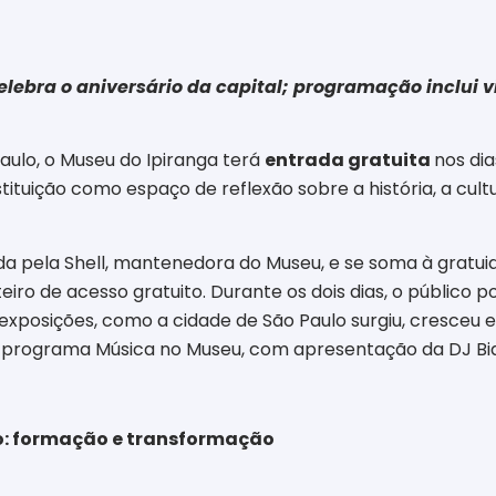
celebra o aniversário da capital; programação inclui 
aulo, o Museu do Ipiranga terá
entrada gratuita
nos dia
instituição como espaço de reflexão sobre a história, a cu
ida pela Shell, mantenedora do Museu, e se soma à gratui
eiro de acesso gratuito. Durante os dois dias, o público p
exposições, como a cidade de São Paulo surgiu, cresceu
o programa Música no Museu, com apresentação da DJ Bia
lo: formação e transformação