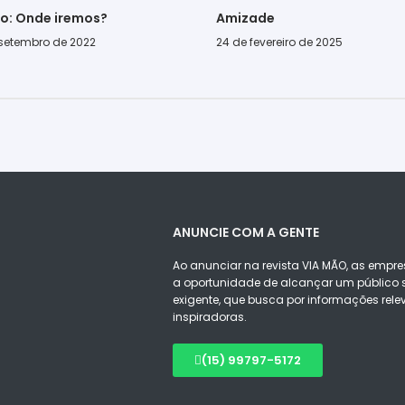
go: Onde iremos?
Amizade
 setembro de 2022
24 de fevereiro de 2025
ANUNCIE COM A GENTE
Ao anunciar na revista VIA MÃO, as empre
a oportunidade de alcançar um público s
exigente, que busca por informações rele
inspiradoras.
(15) 99797-5172