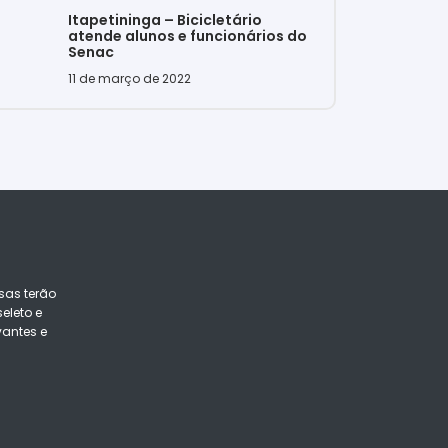
Itapetininga – Bicicletário
atende alunos e funcionários do
Senac
11 de março de 2022
sas terão
eleto e
vantes e