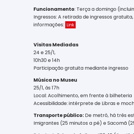
Funcionamento
: Terça a domingo (incluin
Ingressos: A retirada de ingressos gratuita,
informações:
Link
Visitas Mediadas
24 e 25/1,
10h30 e 14h
Participação gratuita mediante ingresso
Música no Museu
25/1, às 17h
Local: Acolhimento, em frente à bilheteria
Acessibilidade: intérprete de Libras e moch
Transporte público:
De metrô, há três es
Imigrantes (25 minutos a pé) e Sacomã (2