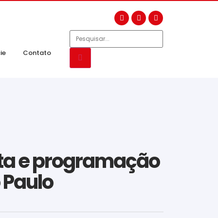
ie
Contato
ita e programação
o Paulo