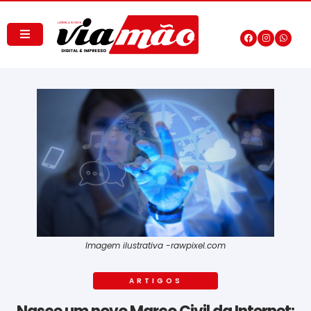
Imagem ilustrativa -rawpixel.com
ARTIGOS