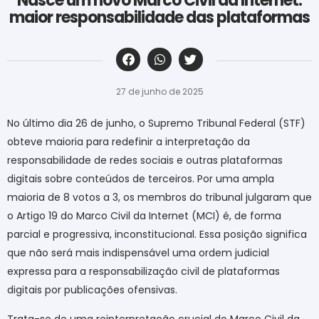
Nasce um novo Marco Civil da Internet:
maior responsabilidade das plataformas
‎ ‎ ‎ ‎ ‎ ‎ ‎ ‎ ‎ ‎ ‎ ‎ ‎ ‎ ‎ ‎ ‎ ‎ ‎ ‎ ‎ ‎ ‎ ‎ ‎ ‎ ‎ ‎ ‎ ‎ ‎
27 de junho de 2025
No último dia 26 de junho, o Supremo Tribunal Federal (STF)
obteve maioria para redefinir a interpretação da
responsabilidade de redes sociais e outras plataformas
digitais sobre conteúdos de terceiros. Por uma ampla
maioria de 8 votos a 3, os membros do tribunal julgaram que
o Artigo 19 do Marco Civil da Internet (MCI) é, de forma
parcial e progressiva, inconstitucional. Essa posição significa
que não será mais indispensável uma ordem judicial
expressa para a responsabilização civil de plataformas
digitais por publicações ofensivas.
Trata-se de uma reinterpretação crucial do Marco Civil da