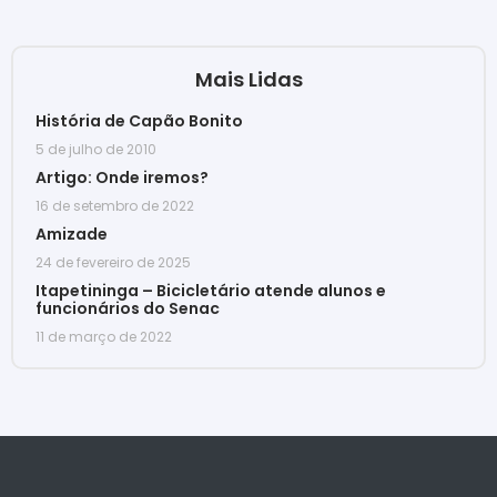
Mais Lidas
História de Capão Bonito
5 de julho de 2010
Artigo: Onde iremos?
16 de setembro de 2022
Amizade
24 de fevereiro de 2025
Itapetininga – Bicicletário atende alunos e
funcionários do Senac
11 de março de 2022