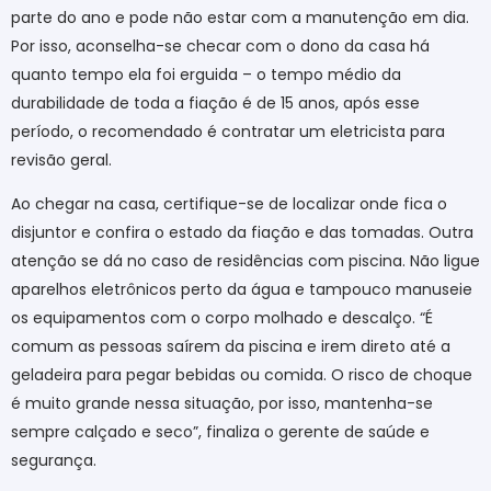
parte do ano e pode não estar com a manutenção em dia.
Por isso, aconselha-se checar com o dono da casa há
quanto tempo ela foi erguida – o tempo médio da
durabilidade de toda a fiação é de 15 anos, após esse
período, o recomendado é contratar um eletricista para
revisão geral.
Ao chegar na casa, certifique-se de localizar onde fica o
disjuntor e confira o estado da fiação e das tomadas. Outra
atenção se dá no caso de residências com piscina. Não ligue
aparelhos eletrônicos perto da água e tampouco manuseie
os equipamentos com o corpo molhado e descalço. “É
comum as pessoas saírem da piscina e irem direto até a
geladeira para pegar bebidas ou comida. O risco de choque
é muito grande nessa situação, por isso, mantenha-se
sempre calçado e seco”, finaliza o gerente de saúde e
segurança.