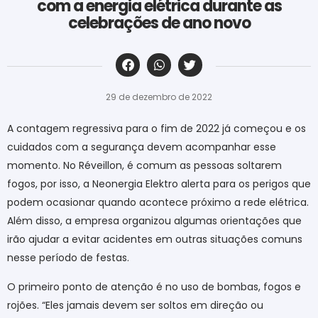
com a energia elétrica durante as
celebrações de ano novo
‎ ‎ ‎ ‎ ‎ ‎ ‎ ‎ ‎ ‎ ‎ ‎ ‎ ‎ ‎ ‎ ‎ ‎ ‎ ‎ ‎ ‎ ‎ ‎ ‎ ‎ ‎ ‎ ‎ ‎ ‎
29 de dezembro de 2022
A contagem regressiva para o fim de 2022 já começou e os
cuidados com a segurança devem acompanhar esse
momento. No Réveillon, é comum as pessoas soltarem
fogos, por isso, a
Neonergia
Elektro alerta para os perigos que
podem ocasionar quando acontece próximo a rede elétrica.
Além disso, a empresa organizou algumas orientações que
irão ajudar a evitar acidentes em outras situações comuns
nesse período de festas.
O primeiro ponto de atenção é no uso de bombas, fogos e
rojões. “Eles jamais devem ser soltos em direção ou