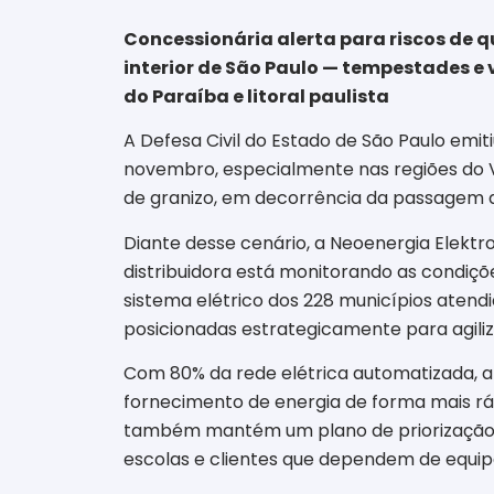
Concessionária alerta para riscos de 
interior de São Paulo — tempestades e 
do Paraíba e litoral paulista
A Defesa Civil do Estado de São Paulo emit
novembro, especialmente nas regiões do Val
de granizo, em decorrência da passagem de
Diante desse cenário, a Neoenergia Elektr
distribuidora está monitorando as condiç
sistema elétrico dos 228 municípios ate
posicionadas estrategicamente para agiliz
Com 80% da rede elétrica automatizada, a 
fornecimento de energia de forma mais rá
também mantém um plano de priorização pa
escolas e clientes que dependem de equip