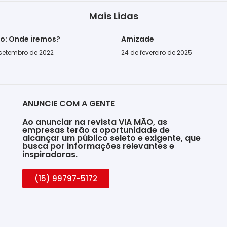
Mais Lidas
go: Onde iremos?
Amizade
 setembro de 2022
24 de fevereiro de 2025
ANUNCIE COM A GENTE
Ao anunciar na revista VIA MÃO, as
empresas terão a oportunidade de
alcançar um público seleto e exigente, que
busca por informações relevantes e
inspiradoras.
(15) 99797-5172