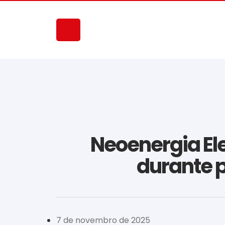
Neoenergia El
durante p
7 de novembro de 2025