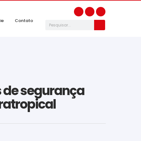
ie
Contato
s de segurança
ratropical