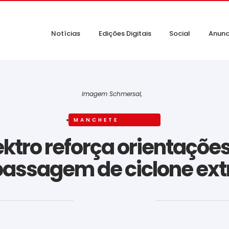
Notícias
Edições Digitais
Social
Anunc
Imagem Schmersal,
MANCHETE
ektro reforça orientaçõe
assagem de ciclone ext
‎ ‎ ‎ ‎ ‎ ‎ ‎ ‎ ‎ ‎ ‎ ‎ ‎ ‎ ‎ ‎ ‎ ‎ ‎ ‎ ‎ ‎ ‎ ‎ ‎ ‎ ‎ ‎ ‎ ‎ ‎