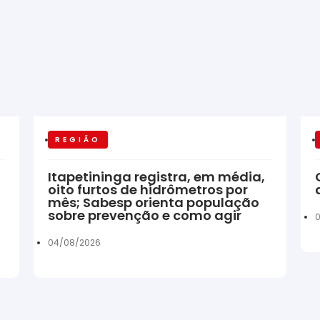
REGIÃO
Itapetininga registra, em média,
oito furtos de hidrômetros por
mês; Sabesp orienta população
sobre prevenção e como agir
04/08/2026