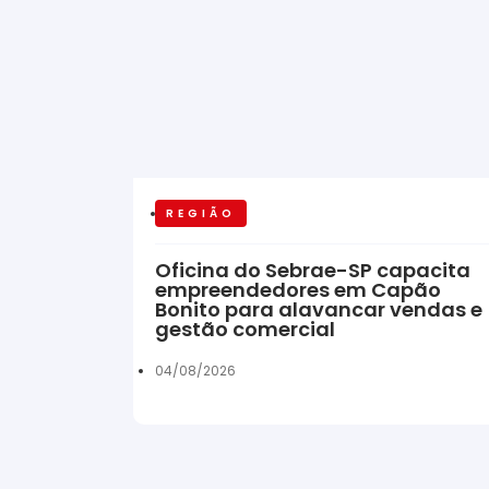
REGIÃO
Oficina do Sebrae-SP capacita
empreendedores em Capão
Bonito para alavancar vendas e
gestão comercial
04/08/2026