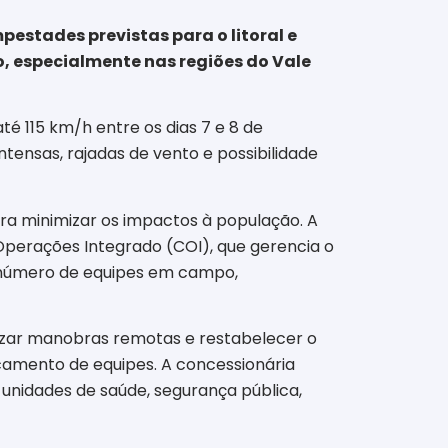
estades previstas para o litoral e
ro, especialmente nas regiões do Vale
té 115 km/h entre os dias 7 e 8 de
ntensas, rajadas de vento e possibilidade
ara minimizar os impactos à população. A
Operações Integrado (COI), que gerencia o
o número de equipes em campo,
lizar manobras remotas e restabelecer o
camento de equipes. A concessionária
unidades de saúde, segurança pública,