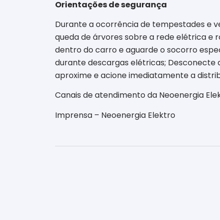
Orientações de segurança
Durante a ocorrência de tempestades e ve
queda de árvores sobre a rede elétrica e
dentro do carro e aguarde o socorro espec
durante descargas elétricas; Desconecte ap
aproxime e acione imediatamente a distrib
Canais de atendimento da Neoenergia Elek
Imprensa – Neoenergia Elektro