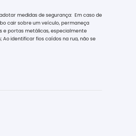
 adotar medidas de segurança:
Em caso de
abo cair sobre um veículo, permaneça
as e portas metálicas, especialmente
o identificar fios caídos na rua, não se