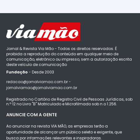
Jornal & Revista Via Mão - Todos os direitos reservados. É
proibida a reprodução do conteúdo em qualquer meio de
comunicação, eletrônico ou impresso, sem a autorização escrita
deste veículo de comunicação
Fundação
- Desde 2003
redacao@jornalviamao.com.br -
jornalviamao@jornalviamao.com.br
Registrado no Cartório de Registro Civil de Pessoas Jurídicas, sob
n.º 12 no Livro "B" Matriculado e Microfilmado sob n.o 1.256.
ANUNCIE COM A GENTE
Ao anunciar na revista VIA MÃO, as empresas terão a
oportunidade de alcançar um público seleto e exigente, que
busca por informações relevantes e inspiradoras.