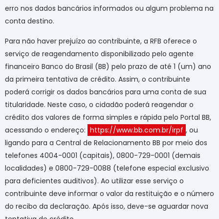
erro nos dados bancários informados ou algum problema na
conta destino.
Para não haver prejuízo ao contribuinte, a RFB oferece o
serviço de reagendamento disponibilizado pelo agente
financeiro Banco do Brasil (BB) pelo prazo de até 1 (um) ano
da primeira tentativa de crédito. Assim, o contribuinte
poderá corrigir os dados bancários para uma conta de sua
titularidade. Neste caso, o cidadão poderá reagendar o
crédito dos valores de forma simples e rápida pelo Portal BB,
acessando o endereço:
https://www.bb.com.br/irpf
, ou
ligando para a Central de Relacionamento BB por meio dos
telefones 4004-0001 (capitais), 0800-729-0001 (demais
localidades) e 0800-729-0088 (telefone especial exclusivo
para deficientes auditivos). Ao utilizar esse serviço o
contribuinte deve informar o valor da restituição e o número
do recibo da declaração. Após isso, deve-se aguardar nova
tentativa de crédito.