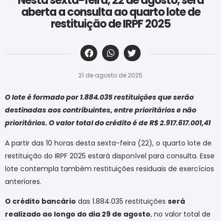
Nesta sexta-feira, 22 de agosto, será
aberta a consulta ao quarto lote de
restituição de IRPF 2025
‎ ‎ ‎ ‎ ‎ ‎ ‎ ‎ ‎ ‎ ‎ ‎ ‎ ‎ ‎ ‎ ‎ ‎ ‎ ‎ ‎ ‎ ‎ ‎ ‎ ‎ ‎ ‎ ‎ ‎ ‎
21 de agosto de 2025
O lote é formado por 1.884.035 restituições que serão
destinadas aos contribuintes, entre prioritários e não
prioritários. O valor total do crédito é de R$ 2.917.617.001,41
A partir das 10 horas desta sexta-feira (22), o quarto lote de
restituição do IRPF 2025 estará disponível para consulta. Esse
lote contempla também restituições residuais de exercícios
anteriores.
O crédito bancário
das 1.884.035 restituições
será
realizado ao longo do dia 29 de agosto
, no valor total de