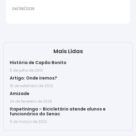
04/08/2026
Mais Lidas
História de Capão Bonito
5 de julho de 2010
Artigo: Onde iremos?
16 de setembro de 2022
Amizade
24 de fevereiro de 2025
Itapetininga – Bicicletário atende alunos e
funcionários do Senac
11 de março de 2022