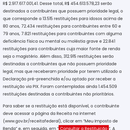
R$ 2.917.617.001,41. Desse total, R$ 454.613.578,23 serão
destinados a contribuintes que possuem prioridade legal, o
que corresponde a 13.515 restituições para idosos acima de
80 anos, 72.434 restituições para contribuintes entre 60 e
79 anos, 7.821 restituições para contribuintes com alguma
deficiência física ou mental ou moléstia grave e 22.841
restituições para contribuintes cuja maior fonte de renda
seja o magistério. Além disso, 312.915 restituições serão
destinadas a contribuintes que não possuem prioridade
legal, mas que receberam prioridade por terem utilizado a
Declaração pré-preenchida e/ou optado por receber a
restituição via PIX. Foram contempladas ainda 1.454.509
restituições destinadas a contribuintes não prioritários.
Para saber se a restituição está disponível, o contribuinte
deve acessar a página da Receita na internet
(www.gov.br/receitafederal), clicar em “Meu Imposto de
Renda” e, em seguida, em “
Consultar a Restituição
“. A