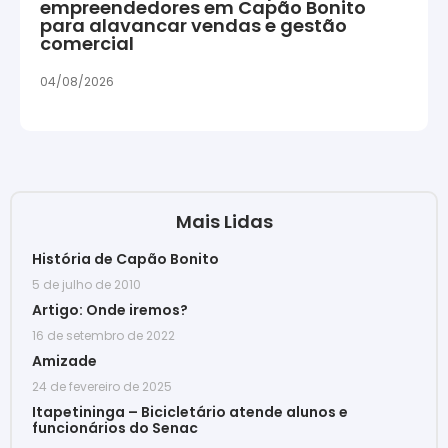
empreendedores em Capão Bonito
para alavancar vendas e gestão
comercial
04/08/2026
Mais Lidas
História de Capão Bonito
5 de julho de 2010
Artigo: Onde iremos?
16 de setembro de 2022
Amizade
24 de fevereiro de 2025
Itapetininga – Bicicletário atende alunos e
funcionários do Senac