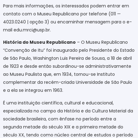
Para mais informações, os interessados podem entrar em
contato com o Museu Republicano por telefone (011 —
4023.0240 | opção 3) ou encaminhar mensagem para o e-
mail edu.mrci@usp.br
.
História do Museu Republicano
–
O Museu Republicano
“Convenção de Itu” foi inaugurado pelo Presidente do Estado
de São Paulo, Washington Luis Pereira de Sousa, a 18 de abril
de 1923 e desde então subordinou-se administrativamente
ao Museu Paulista que, em 1934, tornou-se Instituto
complementar da recém-criada Universidade de São Paulo
e a ela se integrou em 1963.
É uma instituição científica, cultural e educacional,
especializada no campo da História e da Cultura Material da
sociedade brasileira, com ênfase no período entre a
segunda metade do século XIX e a primeira metade do
século XX, tendo como núcleo central de estudos o período