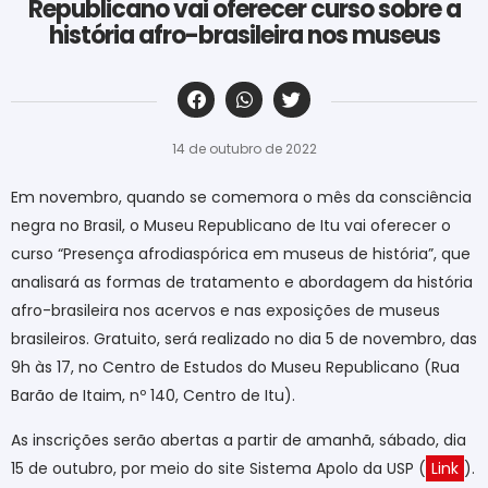
Republicano vai oferecer curso sobre a
história afro-brasileira nos museus
‎ ‎ ‎ ‎ ‎ ‎ ‎ ‎ ‎ ‎ ‎ ‎ ‎ ‎ ‎ ‎ ‎ ‎ ‎ ‎ ‎ ‎ ‎ ‎ ‎ ‎ ‎ ‎ ‎ ‎ ‎
14 de outubro de 2022
Em novembro, quando se comemora o mês da consciência
negra no Brasil, o Museu Republicano de Itu vai oferecer o
curso “Presença afrodiaspórica em museus de história”, que
analisará as formas de tratamento e abordagem da história
afro-brasileira nos acervos e nas exposições de museus
brasileiros. Gratuito, será realizado no dia 5 de novembro, das
9h às 17, no Centro de Estudos do Museu Republicano (Rua
Barão de Itaim, nº 140, Centro de Itu).
As inscrições serão abertas a partir de amanhã, sábado, dia
15 de outubro, por meio do site Sistema Apolo da USP (
Link
).