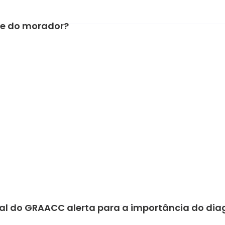
de do morador?
ital do GRAACC alerta para a importância do di