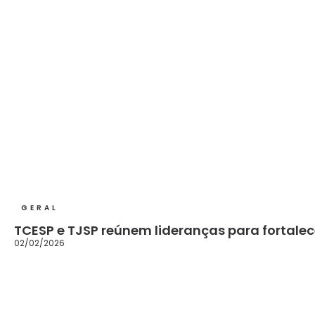
GERAL
TCESP e TJSP reúnem lideranças para fortalece
02/02/2026