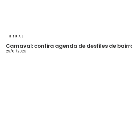
GERAL
Carnaval: confira agenda de desfiles de bairr
29/01/2026