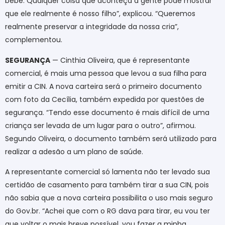
bebê. Qualquer coisa que aconteça a gente pode mostrar
que ele realmente é nosso filho”, explicou. “Queremos
realmente preservar a integridade da nossa cria”,
complementou.
SEGURANÇA
— Cinthia Oliveira, que é representante
comercial, é mais uma pessoa que levou a sua filha para
emitir a CIN. A nova carteira será o primeiro documento
com foto da Cecília, também expedida por questões de
segurança. “Tendo esse documento é mais difícil de uma
criança ser levada de um lugar para o outro”, afirmou.
Segundo Oliveira, o documento também será utilizado para
realizar a adesão a um plano de saúde.
A representante comercial só lamenta não ter levado sua
certidão de casamento para também tirar a sua CIN, pois
não sabia que a nova carteira possibilita o uso mais seguro
do Gov.br. “Achei que com o RG dava para tirar, eu vou ter
que voltar o mais breve possível, vou fazer a minha