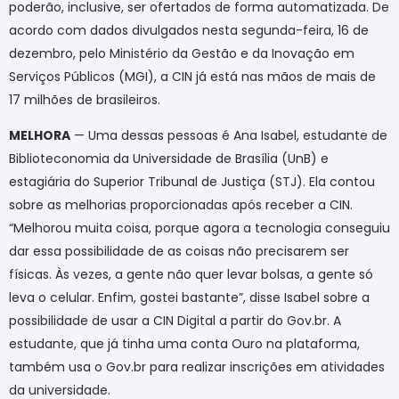
poderão, inclusive, ser ofertados de forma automatizada. De
acordo com dados divulgados nesta segunda-feira, 16 de
dezembro, pelo Ministério da Gestão e da Inovação em
Serviços Públicos (MGI), a CIN já está nas mãos de mais de
17 milhões de brasileiros.
MELHORA
— Uma dessas pessoas é Ana Isabel, estudante de
Biblioteconomia da Universidade de Brasília (UnB) e
estagiária do Superior Tribunal de Justiça (STJ). Ela contou
sobre as melhorias proporcionadas após receber a CIN.
“Melhorou muita coisa, porque agora a tecnologia conseguiu
dar essa possibilidade de as coisas não precisarem ser
físicas. Às vezes, a gente não quer levar bolsas, a gente só
leva o celular. Enfim, gostei bastante”, disse Isabel sobre a
possibilidade de usar a CIN Digital a partir do Gov.br. A
estudante, que já tinha uma conta Ouro na plataforma,
também usa o Gov.br para realizar inscrições em atividades
da universidade.