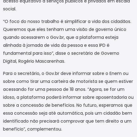
acesso equitativo a serviços públicos e privados em escala
social.
“O foco do nosso trabalho é simplificar a vida dos cidadãos.
Queremos que eles tenham uma visão de governo único
quando acessarem o Gov.br, que a plataforma esteja
alinhada à jornada de vida da pessoa e essa IPD é
fundamental para isso”, disse o secretário de Governo
Digital, Rogério Mascarenhas.
Para o secretário, o Gov.br deve informar sobre o Enem ou
sobre como tirar uma carteira de motorista se quem estiver
acessando for uma pessoa de 18 anos. “Agora, se for um
idoso, a plataforma poderá informar sobre aposentadoria ou
sobre a concessão de benefícios. No futuro, esperamos que
essa concessão seja até automática, pois um cidadão bem
identificado não precisará comprovar que tem direito a um
benefício”, complementou.