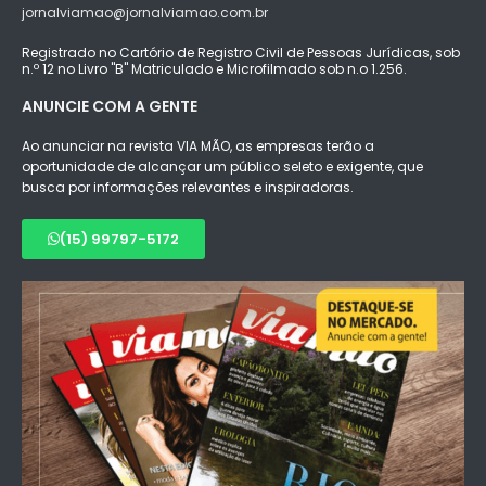
jornalviamao@jornalviamao.com.br
Registrado no Cartório de Registro Civil de Pessoas Jurídicas, sob
n.º 12 no Livro "B" Matriculado e Microfilmado sob n.o 1.256.
ANUNCIE COM A GENTE
Ao anunciar na revista VIA MÃO, as empresas terão a
oportunidade de alcançar um público seleto e exigente, que
busca por informações relevantes e inspiradoras.
(15) 99797-5172