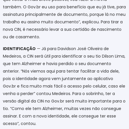
também. O Gov.br eu uso para benefício que eu já tive, para
assinatura principalmente de documento, porque lá no meu
trabalho eu assino muito documento”, explicou. Para tirar a
nova CIN, é necessário levar a sua certidão de nascimento
ou de casamento.
IDENTIFICAÇÃO
— Já para Davidson José Oliveira de
Medeiros, a CIN será útil para identificar o seu tio Dilson Lima,
que tem Alzheimer e havia perdido o seu documento
anterior. “Nós viemos aqui para tentar facilitar a vida dele,
pois a identidade agora vem juntamente ao aplicativo
Gov.br e fica muito mais fácil o acesso pelo celular, caso ele
venha a perder” contou Medeiros. Para o sobrinho, ter a
versão digital da CIN no Gov.br será muito importante para o
tio. “Como ele tem Alzheimer, muitas vezes não consegue
assinar. E com a nova identidade, ele consegue ter esse
acesso”, contou.