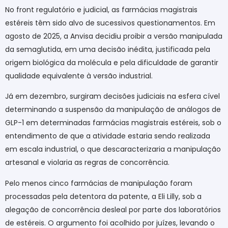
No front regulatório e judicial, as farmácias magistrais
estéreis têm sido alvo de sucessivos questionamentos. Em
agosto de 2025, a Anvisa decidiu proibir a versão manipulada
da semaglutida, em uma decisão inédita, justificada pela
origem biológica da molécula e pela dificuldade de garantir
qualidade equivalente à versão industrial.
Já em dezembro, surgiram decisões judiciais na esfera cível
determinando a suspensão da manipulação de análogos de
GLP-1 em determinadas farmácias magistrais estéreis, sob o
entendimento de que a atividade estaria sendo realizada
em escala industrial, o que descaracterizaria a manipulação
artesanal e violaria as regras de concorrência.
Pelo menos cinco farmácias de manipulação foram
processadas pela detentora da patente, a Eli Lilly, sob a
alegação de concorrência desleal por parte dos laboratórios
de estéreis. O argumento foi acolhido por juízes, levando o