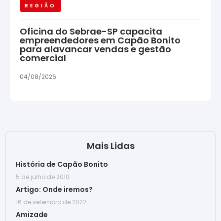
REGIÃO
Oficina do Sebrae-SP capacita
empreendedores em Capão Bonito
para alavancar vendas e gestão
comercial
04/08/2026
Mais Lidas
História de Capão Bonito
5 de julho de 2010
Artigo: Onde iremos?
16 de setembro de 2022
Amizade