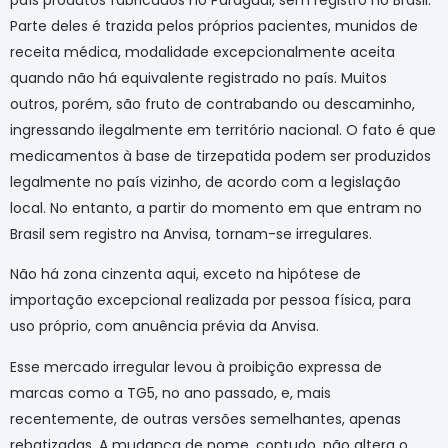
Parte deles é trazida pelos próprios pacientes, munidos de
receita médica, modalidade excepcionalmente aceita
quando não há equivalente registrado no país. Muitos
outros, porém, são fruto de contrabando ou descaminho,
ingressando ilegalmente em território nacional. O fato é que
medicamentos à base de tirzepatida podem ser produzidos
legalmente no país vizinho, de acordo com a legislação
local. No entanto, a partir do momento em que entram no
Brasil sem registro na Anvisa, tornam-se irregulares.
Não há zona cinzenta aqui, exceto na hipótese de
importação excepcional realizada por pessoa física, para
uso próprio, com anuência prévia da Anvisa.
Esse mercado irregular levou à proibição expressa de
marcas como a TG5, no ano passado, e, mais
recentemente, de outras versões semelhantes, apenas
rebatizadas. A mudança de nome, contudo, não altera o