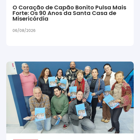
O Coração de Capão Bonito Pulsa Mais
Forte: Os 90 Anos da Santa Casa de
Misericórdia
06/08/2026