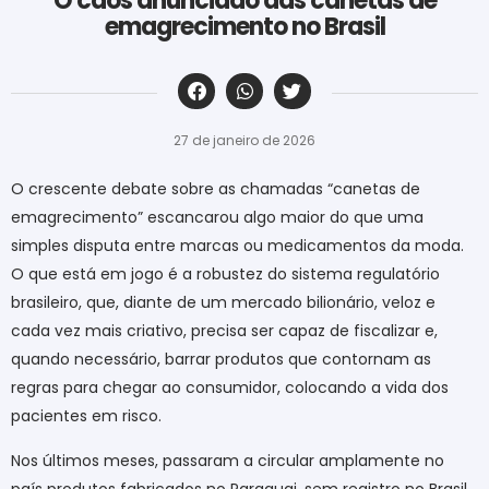
O caos anunciado das canetas de
emagrecimento no Brasil
‎ ‎ ‎ ‎ ‎ ‎ ‎ ‎ ‎ ‎ ‎ ‎ ‎ ‎ ‎ ‎ ‎ ‎ ‎ ‎ ‎ ‎ ‎ ‎ ‎ ‎ ‎ ‎ ‎ ‎ ‎
27 de janeiro de 2026
O crescente debate sobre as chamadas “canetas de
emagrecimento” escancarou algo maior do que uma
simples disputa entre marcas ou medicamentos da moda.
O que está em jogo é a robustez do sistema regulatório
brasileiro, que, diante de um mercado bilionário, veloz e
cada vez mais criativo, precisa ser capaz de fiscalizar e,
quando necessário, barrar produtos que contornam as
regras para chegar ao consumidor, colocando a vida dos
pacientes em risco.
Nos últimos meses, passaram a circular amplamente no
país produtos fabricados no Paraguai, sem registro no Brasil.