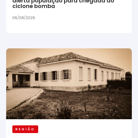
alerta população para chegada do
ciclone bomba
06/08/2026
REGIÃO