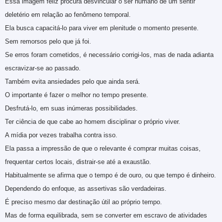
Essa imagem feliz procura desvincular o ser humano de um sentir
deletério em relação ao fenômeno temporal.
Ela busca capacitá-lo para viver em plenitude o momento presente.
Sem remorsos pelo que já foi.
Se erros foram cometidos, é necessário corrigi-los, mas de nada adianta
escravizar-se ao passado.
Também evita ansiedades pelo que ainda será.
O importante é fazer o melhor no tempo presente.
Desfrutá-lo, em suas inúmeras possibilidades.
Ter ciência de que cabe ao homem disciplinar o próprio viver.
A mídia por vezes trabalha contra isso.
Ela passa a impressão de que o relevante é comprar muitas coisas,
frequentar certos locais, distrair-se até a exaustão.
Habitualmente se afirma que o tempo é de ouro, ou que tempo é dinheiro.
Dependendo do enfoque, as assertivas são verdadeiras.
É preciso mesmo dar destinação útil ao próprio tempo.
Mas de forma equilibrada, sem se converter em escravo de atividades