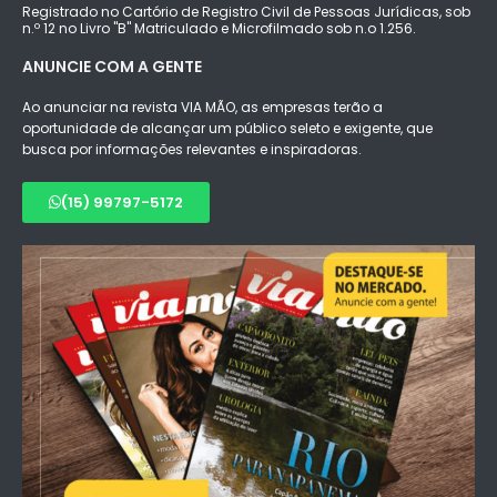
Registrado no Cartório de Registro Civil de Pessoas Jurídicas, sob
n.º 12 no Livro "B" Matriculado e Microfilmado sob n.o 1.256.
ANUNCIE COM A GENTE
Ao anunciar na revista VIA MÃO, as empresas terão a
oportunidade de alcançar um público seleto e exigente, que
busca por informações relevantes e inspiradoras.
(15) 99797-5172