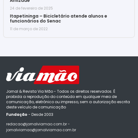
Amizade
24 de fevereiro de 2025
Itapetininga – Bicicletário atende alunos e
funcionários do Senac
11 de março de 2022
Jornal & Revista Via Mão - Todos os direitos reservados. É
proibida a reprodução do conteúdo em qualquer meio de
comunicação, eletrônico ou impresso, sem a autorização escrita
deste veículo de comunicação
Fundação
- Desde 2003
redacao@jornalviamao.com.br -
jornalviamao@jornalviamao.com.br