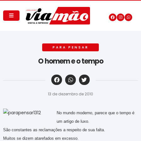
PARA PENSAR
O homem e o tempo
‎ ‎ ‎ ‎ ‎ ‎ ‎ ‎ ‎ ‎ ‎ ‎ ‎ ‎ ‎ ‎ ‎ ‎ ‎ ‎ ‎ ‎ ‎ ‎ ‎ ‎ ‎ ‎ ‎ ‎ ‎
13 de dezembro de 2010
No mundo moderno, parece que o tempo é
um artigo de luxo.
São constantes as reclamações a respeito de sua falta.
Muitos se dizem atarefados em excesso.