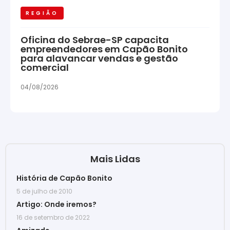
REGIÃO
Oficina do Sebrae-SP capacita
empreendedores em Capão Bonito
para alavancar vendas e gestão
comercial
04/08/2026
Mais Lidas
História de Capão Bonito
5 de julho de 2010
Artigo: Onde iremos?
16 de setembro de 2022