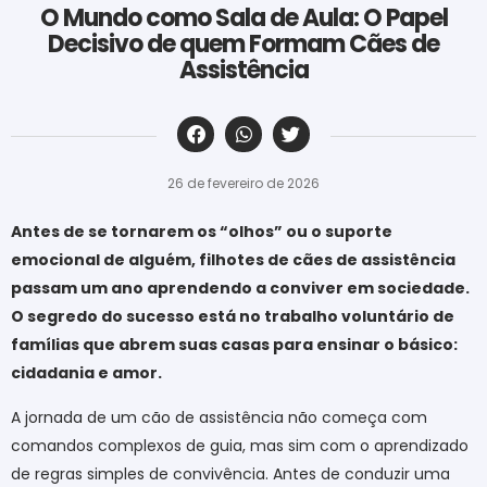
O Mundo como Sala de Aula: O Papel
Decisivo de quem Formam Cães de
Assistência
‎ ‎ ‎ ‎ ‎ ‎ ‎ ‎ ‎ ‎ ‎ ‎ ‎ ‎ ‎ ‎ ‎ ‎ ‎ ‎ ‎ ‎ ‎ ‎ ‎ ‎ ‎ ‎ ‎ ‎ ‎
26 de fevereiro de 2026
Antes de se tornarem os “olhos” ou o suporte
emocional de alguém, filhotes de cães de assistência
passam um ano aprendendo a conviver em sociedade.
O segredo do sucesso está no trabalho voluntário de
famílias que abrem suas casas para ensinar o básico:
cidadania e amor.
A jornada de um cão de assistência não começa com
comandos complexos de guia, mas sim com o aprendizado
de regras simples de convivência. Antes de conduzir uma