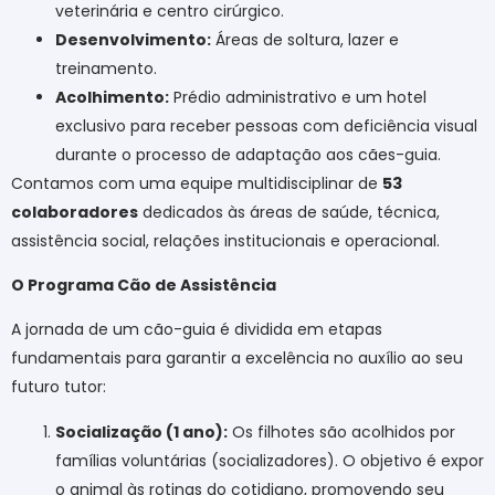
veterinária e centro cirúrgico.
Desenvolvimento:
Áreas de soltura, lazer e
treinamento.
Acolhimento:
Prédio administrativo e um hotel
exclusivo para receber pessoas com deficiência visual
durante o processo de adaptação aos cães-guia.
Contamos com uma equipe multidisciplinar de
53
colaboradores
dedicados às áreas de saúde, técnica,
assistência social, relações institucionais e operacional.
O Programa Cão de Assistência
A jornada de um cão-guia é dividida em etapas
fundamentais para garantir a excelência no auxílio ao seu
futuro tutor:
Socialização (1 ano):
Os filhotes são acolhidos por
famílias voluntárias (socializadores). O objetivo é expor
o animal às rotinas do cotidiano, promovendo seu