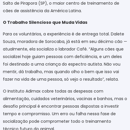
Salto de Pirapora (SP), o maior centro de treinamento de
cães de assistência da América Latina.
O Trabalho Silencioso que Muda Vidas
Para os voluntários, a experiência é de entrega total. Dalete
Souza, moradora de Sorocaba, já está em seu décimo cão —
atualmente, ela socializa o labrador Café. “Alguns cães que
socializei hoje guiam pessoas com deficiência, e um deles
foi destinado a uma criança do espectro autista. Não vou
mentir, dá trabalho, mas quando olho o bem que isso vai
fazer na vida de uma pessoa, só vejo o resultado”, relata.
O Instituto Adimax cobre todas as despesas com
alimentação, cuidados veterinários, vacinas e banhos, mas o
desafio principal é encontrar pessoas dispostas a investir
tempo e compromisso. Um erro ou falha nessa fase de
socialização pode comprometer todo o treinamento
técnico futuro do animal.