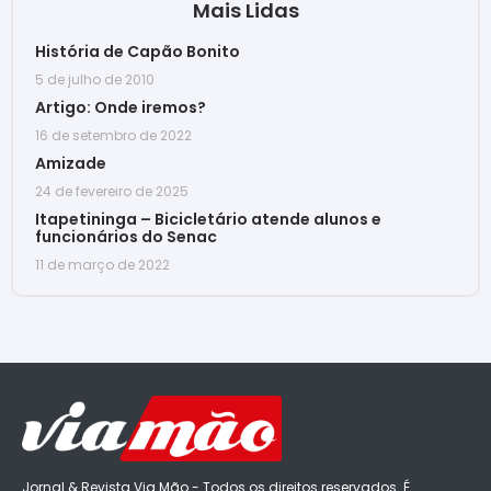
Mais Lidas
História de Capão Bonito
5 de julho de 2010
Artigo: Onde iremos?
16 de setembro de 2022
Amizade
24 de fevereiro de 2025
Itapetininga – Bicicletário atende alunos e
funcionários do Senac
11 de março de 2022
Jornal & Revista Via Mão - Todos os direitos reservados. É