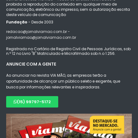
proibida a reprodução do conteúdo em qualquer meio de
comunicação, eletrônico ou impresso, sem a autorização escrita
deste veículo de comunicação
Fundação
- Desde 2003
redacao@jornalviamao.com.br -
jornalviamao@jornalviamao.com.br
Registrado no Cartório de Registro Civil de Pessoas Jurídicas, sob
n.º 12 no Livro "B" Matriculado e Microfilmado sob n.o 1.256.
ANUNCIE COM A GENTE
Ao anunciar na revista VIA MÃO, as empresas terão a
oportunidade de alcançar um público seleto e exigente, que
busca por informações relevantes e inspiradoras.
(15) 99797-5172