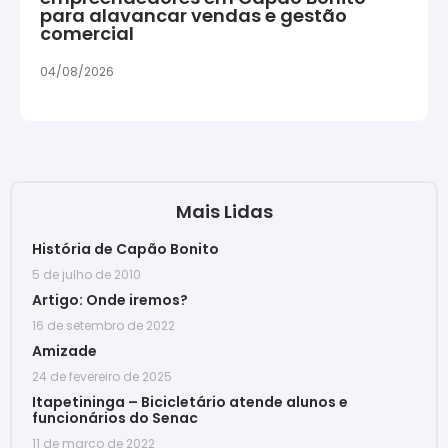
para alavancar vendas e gestão
comercial
04/08/2026
Mais Lidas
História de Capão Bonito
5 de julho de 2010
Artigo: Onde iremos?
16 de setembro de 2022
Amizade
24 de fevereiro de 2025
Itapetininga – Bicicletário atende alunos e
funcionários do Senac
11 de março de 2022