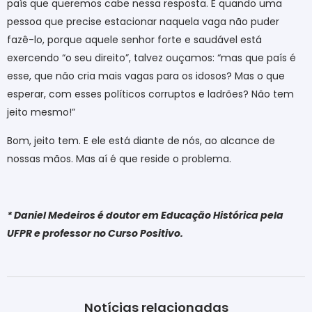
país que queremos cabe nessa resposta. E quando uma
pessoa que precise estacionar naquela vaga não puder
fazê-lo, porque aquele senhor forte e saudável está
exercendo “o seu direito”, talvez ouçamos: “mas que país é
esse, que não cria mais vagas para os idosos? Mas o que
esperar, com esses políticos corruptos e ladrões? Não tem
jeito mesmo!”
Bom, jeito tem. E ele está diante de nós, ao alcance de
nossas mãos. Mas aí é que reside o problema.
* Daniel Medeiros é doutor em Educação Histórica pela
UFPR e professor no Curso Positivo.
Notícias relacionadas