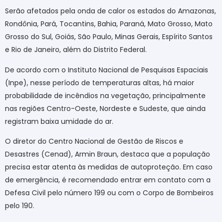
Serão afetados pela onda de calor os estados do Amazonas,
Rondônia, Pará, Tocantins, Bahia, Paraná, Mato Grosso, Mato
Grosso do Sul, Goiás, São Paulo, Minas Gerais, Espírito Santos
e Rio de Janeiro, além do Distrito Federal.
De acordo com o Instituto Nacional de Pesquisas Espaciais
(Inpe), nesse período de temperaturas altas, há maior
probabilidade de incêndios na vegetação, principalmente
nas regiões Centro-Oeste, Nordeste e Sudeste, que ainda
registram baixa umidade do ar.
O diretor do Centro Nacional de Gestão de Riscos e
Desastres (Cenad), Armin Braun, destaca que a população
precisa estar atenta às medidas de autoproteção. Em caso
de emergência, é recomendado entrar em contato com a
Defesa Civil pelo número 199 ou com o Corpo de Bombeiros
pelo 190.