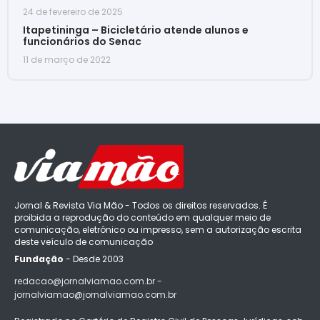
24 de fevereiro de 2025
Itapetininga – Bicicletário atende alunos e
funcionários do Senac
11 de março de 2022
Jornal & Revista Via Mão - Todos os direitos reservados. É
proibida a reprodução do conteúdo em qualquer meio de
comunicação, eletrônico ou impresso, sem a autorização escrita
deste veículo de comunicação
Fundação
- Desde 2003
redacao@jornalviamao.com.br -
jornalviamao@jornalviamao.com.br