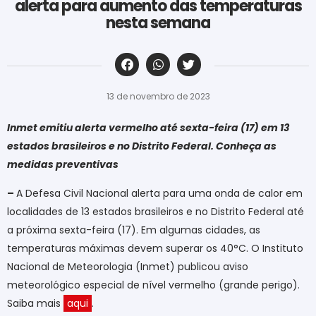
alerta para aumento das temperaturas
nesta semana
‎ ‎ ‎ ‎ ‎ ‎ ‎ ‎ ‎ ‎ ‎ ‎ ‎ ‎ ‎ ‎ ‎ ‎ ‎ ‎ ‎ ‎ ‎ ‎ ‎ ‎ ‎ ‎ ‎ ‎ ‎
13 de novembro de 2023
Inmet emitiu alerta vermelho até sexta-feira (17) em 13
estados brasileiros e no Distrito Federal. Conheça as
medidas preventivas
–
A Defesa Civil Nacional alerta para uma onda de calor em
localidades de 13 estados brasileiros e no Distrito Federal até
a próxima sexta-feira (17). Em algumas cidades, as
temperaturas máximas devem superar os 40°C. O Instituto
Nacional de Meteorologia (Inmet) publicou aviso
meteorológico especial de nível vermelho (grande perigo).
Saiba mais
aqui
.