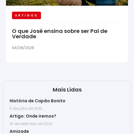
ARTIGOS
O que José ensina sobre ser Pai de
Verdade
04/08/2026
Mais Lidas
História de Capão Bonito
5 de julho de 2010
Artigo: Onde iremos?
16 de setembro de 2022
Amizade