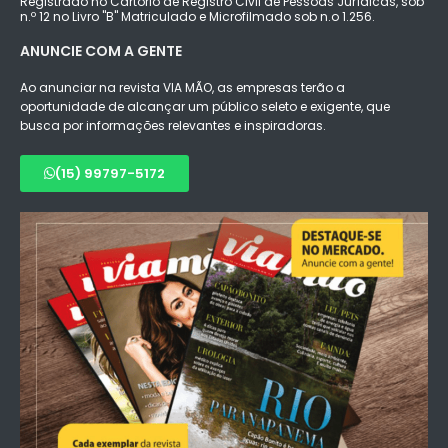
Registrado no Cartório de Registro Civil de Pessoas Jurídicas, sob
n.º 12 no Livro "B" Matriculado e Microfilmado sob n.o 1.256.
ANUNCIE COM A GENTE
Ao anunciar na revista VIA MÃO, as empresas terão a
oportunidade de alcançar um público seleto e exigente, que
busca por informações relevantes e inspiradoras.
(15) 99797-5172