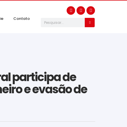
ie
Contato
l participa de
eiro e evasão de