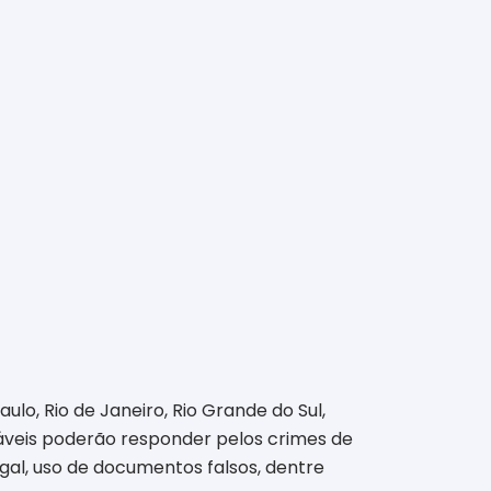
o, Rio de Janeiro, Rio Grande do Sul,
nsáveis poderão responder pelos crimes de
egal, uso de documentos falsos, dentre