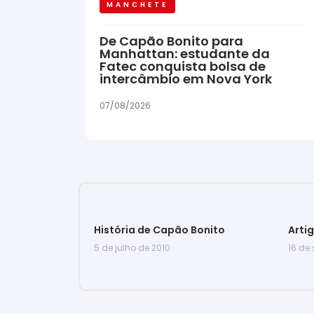
MANCHETE
De Capão Bonito para
Manhattan: estudante da
Fatec conquista bolsa de
intercâmbio em Nova York
07/08/2026
História de Capão Bonito
Arti
5 de julho de 2010
16 de