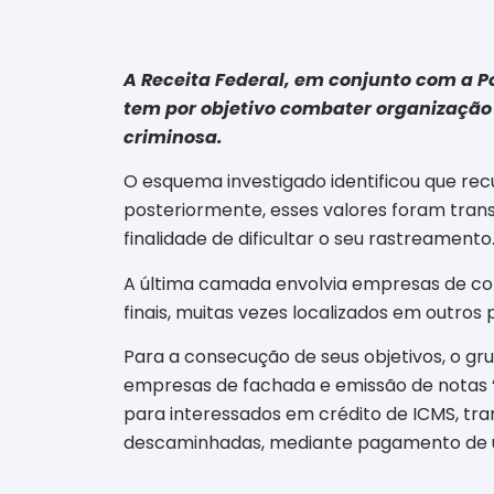
A Receita Federal, em conjunto com a P
tem por objetivo combater organização 
criminosa.
O esquema investigado identificou que rec
posteriormente, esses valores foram tran
finalidade de dificultar o seu rastreamento
A última camada envolvia empresas de come
finais, muitas vezes localizados em outros 
Para a consecução de seus objetivos, o g
empresas de fachada e emissão de notas 
para interessados em crédito de ICMS, tr
descaminhadas, mediante pagamento de um