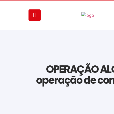
OPERAÇÃO ALCA
operação de com