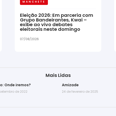
MANCHETE
Eleição 2026: Em parceria com
Grupo Bandeirantes, Kwai –
exibe ao vivo debates
eleitorais neste domingo
07/08/2026
Mais Lidas
go: Onde iremos?
Amizade
 setembro de 2022
24 de fevereiro de 2025