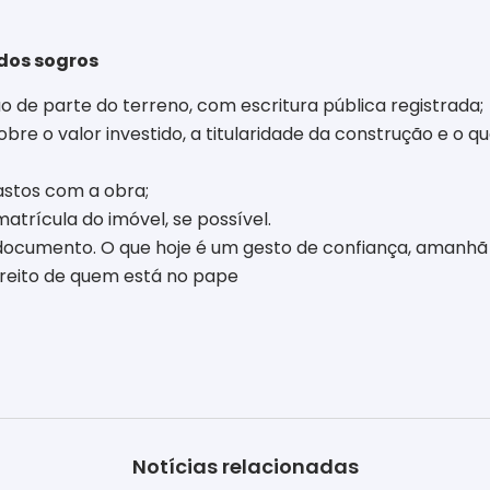
 dos sogros
ão de parte do terreno, com escritura pública registrada;
bre o valor investido, a titularidade da construção e o
stos com a obra;
atrícula do imóvel, se possível.
documento. O que hoje é um gesto de confiança, amanhã p
direito de quem está no pape
Notícias relacionadas