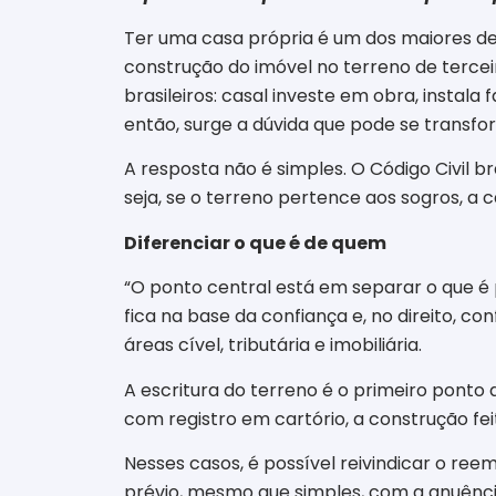
Ter uma casa própria é um dos maiores dese
construção do imóvel no terreno de terce
brasileiros: casal investe em obra, instala
então, surge a dúvida que pode se transfo
A resposta não é simples. O Código Civil 
seja, se o terreno pertence aos sogros, a c
Diferenciar o que é de quem
“O ponto central está em separar o que é 
fica na base da confiança e, no direito, 
áreas cível, tributária e imobiliária.
A escritura do terreno é o primeiro ponto
com registro em cartório, a construção fe
Nesses casos, é possível reivindicar o ree
prévio, mesmo que simples, com a anuência