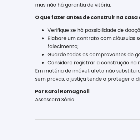
mas não há garantia de vitória.
O que fazer antes de construir na casa
Verifique se há possibilidade de doaç
Elabore um contrato com cláusulas so
falecimento;
Guarde todos os comprovantes de ga
Considere registrar a construção na m
Em matéria de imóvel, afeto não substitui 
sem provas, a justiça tende a proteger o 
Por Karol Romagnoli
Assessora Sênio