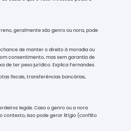
erreno, geralmente são genro ou nora, pode
chance de manter o direito à moradia ou
ta com consentimento, mas sem garantia de
xa de ter peso jurídico. Explica Fernandes.
tas fiscais, transferências bancárias,
erdeiros legais. Caso o genro ou a nora
ntexto, isso pode gerar litígio (conflito