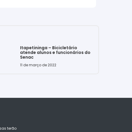
Itapetininga – Bicicletário
atende alunos e funcionários do
Senac
11 de março de 2022
sas terão