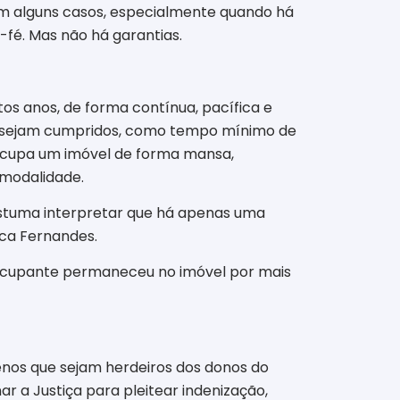
 em alguns casos, especialmente quando há
-fé. Mas não há garantias.
tos anos, de forma contínua, pacífica e
tos sejam cumpridos, como tempo mínimo de
 ocupa um imóvel de forma mansa,
 modalidade.
costuma interpretar que há apenas uma
ica Fernandes.
o ocupante permaneceu no imóvel por mais
enos que sejam herdeiros dos donos do
ar a Justiça para pleitear indenização,