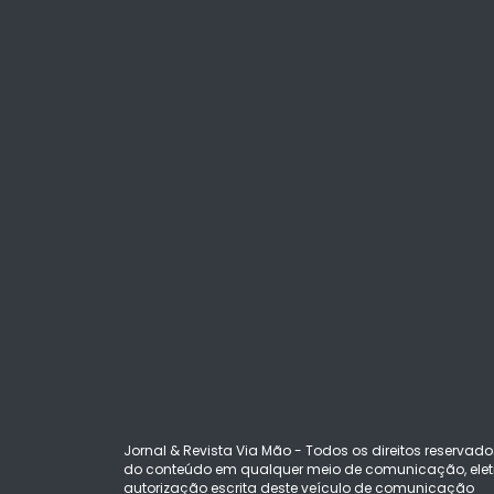
Jornal & Revista Via Mão - Todos os direitos reservado
do conteúdo em qualquer meio de comunicação, eletr
autorização escrita deste veículo de comunicação