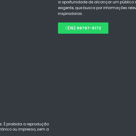
a oportunidade de alcançar um público s
exigente, que busca por informações rele
inspiradoras.
(15) 99797-5172
s. É proibida a reprodução
ônico ou impresso, sem a