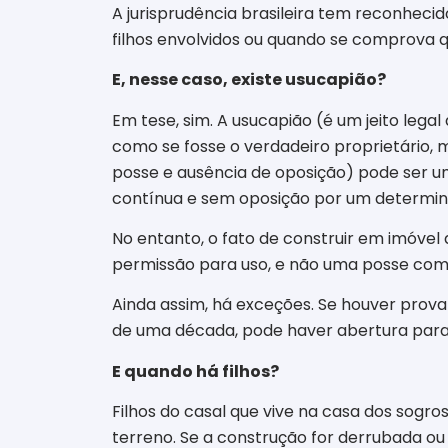
A jurisprudência brasileira tem reconheci
filhos envolvidos ou quando se comprova q
E, nesse caso, existe usucapião?
Em tese, sim. A usucapião (é um jeito lega
como se fosse o verdadeiro proprietário, 
posse e ausência de oposição) pode ser 
contínua e sem oposição por um determina
No entanto, o fato de construir em imóvel
permissão para uso, e não uma posse com in
Ainda assim, há exceções. Se houver prov
de uma década, pode haver abertura para 
E quando há filhos?
Filhos do casal que vive na casa dos sogr
terreno. Se a construção for derrubada ou 