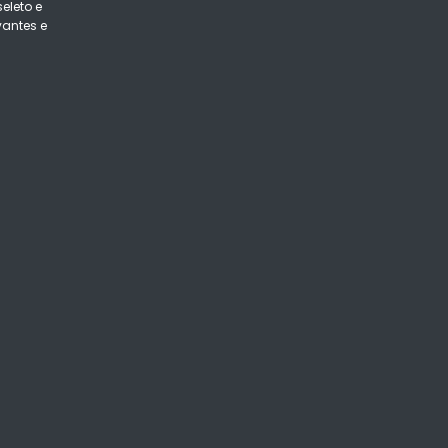
eleto e
vantes e