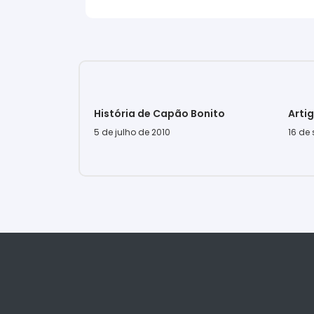
História de Capão Bonito
Arti
5 de julho de 2010
16 de