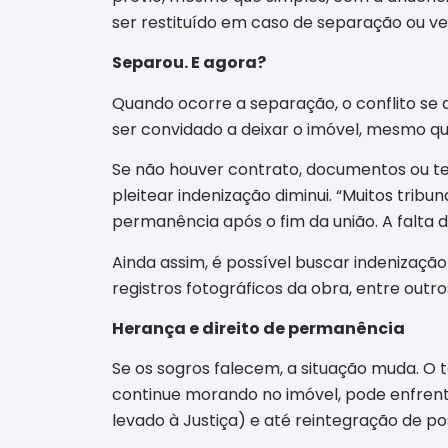
ser restituído em caso de separação ou ve
Separou. E agora?
Quando ocorre a separação, o conflito se a
ser convidado a deixar o imóvel, mesmo q
Se não houver contrato, documentos ou t
pleitear indenização diminui. “Muitos trib
permanência após o fim da união. A falta de
Ainda assim, é possível buscar indenização
registros fotográficos da obra, entre outro
Herança e direito de permanência
Se os sogros falecem, a situação muda. O t
continue morando no imóvel, pode enfrenta
levado à Justiça) e até reintegração de po