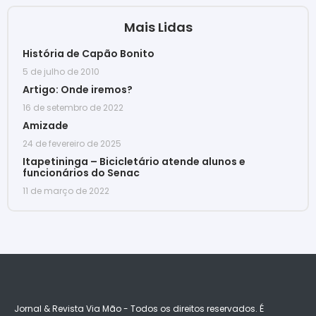
Mais Lidas
História de Capão Bonito
5 de julho de 2010
Artigo: Onde iremos?
16 de setembro de 2022
Amizade
24 de fevereiro de 2025
Itapetininga – Bicicletário atende alunos e
funcionários do Senac
11 de março de 2022
Jornal & Revista Via Mão - Todos os direitos reservados. É