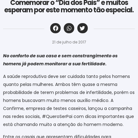
Comemorar o “Dia dos Pais” e muitos
esperam por este momento tão especial.
‎ ‎ ‎ ‎ ‎ ‎ ‎ ‎ ‎ ‎ ‎ ‎ ‎ ‎ ‎ ‎ ‎ ‎ ‎ ‎ ‎ ‎ ‎ ‎ ‎ ‎ ‎ ‎ ‎ ‎ ‎
21 de julho de 2017
No conforto de sua casa e sem constrangimento os
homens já podem monitorar a sua fertilidade.
A saúde reprodutiva deve ser cuidada tanto pelos homens
quanto pelas mulheres. Ambos têm quase a mesma
probabilidade de terem problemas de infertilidade, porém os
homens buscavam muito menos auxílio médico. A
Confirme, empresa de testes caseiros, lançou a campanha
nas redes sociais, #QueroSerPai com dicas importantes que
está chamando muito a atenção do homem moderno.
Entre os casais que apresentam dificuldades para