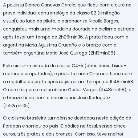
A paulista Bianca Canovas Garcia, que ficou com o ouro na
prova individual contrarrelógio da classe B2 (limitação
visual), ao lado da piloto, a paranaense Nicolle Borges,
conquistou mais uma medalha dourada no ciclismo estrada
após fazer um tempo de 2h06min36. A prata ficou com a
argentina Maria Agustina Cruceño e o bronze com a
também argentina Maria José Quiroga (2h13min06).
Pelo ciclismo estrada da classe C4-5 (deficiência físico-
motora e amputados), o paulista Lauro Chaman ficou com
a medalha de prata após registrar um tempo de 1h48min58.
O ouro foi para o colombiano Carlos Vargas (1h48min58), e
o bronze ficou com o dominicano José Rodríguez
(1h52min05).
O ciclismo brasileiro também se destacou nesta edição do
Parapan e somou ao país 10 pódios no total, sendo cinco
ouros, três pratas e dois bronzes. Com isso, teve melhor