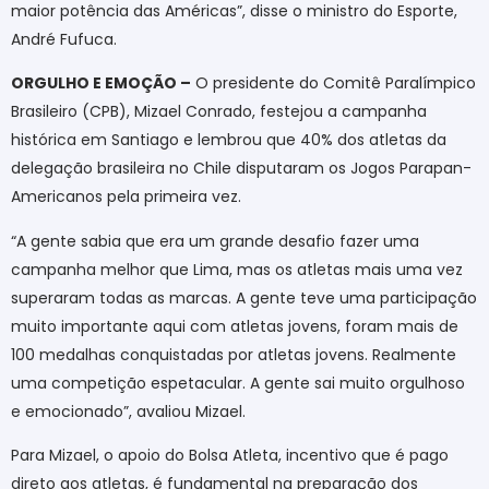
maior potência das Américas”, disse o ministro do Esporte,
André Fufuca.
ORGULHO E EMOÇÃO –
O presidente do Comitê Paralímpico
Brasileiro (CPB), Mizael Conrado, festejou a campanha
histórica em Santiago e lembrou que 40% dos atletas da
delegação brasileira no Chile disputaram os Jogos Parapan-
Americanos pela primeira vez.
“A gente sabia que era um grande desafio fazer uma
campanha melhor que Lima, mas os atletas mais uma vez
superaram todas as marcas. A gente teve uma participação
muito importante aqui com atletas jovens, foram mais de
100 medalhas conquistadas por atletas jovens. Realmente
uma competição espetacular. A gente sai muito orgulhoso
e emocionado”, avaliou Mizael.
Para Mizael, o apoio do Bolsa Atleta, incentivo que é pago
direto aos atletas, é fundamental na preparação dos