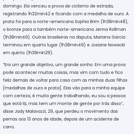
domingo. Ela venceu a prova de ciclismo de estrada,
registrando 1h32min42 e ficando com a medalha de ouro. A
prata foi para a norte-americana Sophia Brim (1h38min48),
o bronze para a também norte-americana Jenna Rollman
(1h38min49). Outras brasileiras na disputa, Mariana Garcia
terminou em quarto lugar (1h38min49) e Josiane Nowacki
em quinto (1h39min29).
“Era um grande objetivo, um grande sonho. Em uma prova
pode acontecer muitas coisas, mas vim com tudo e fico
feliz demais de voltar para casa com as minhas duas filhas
[medalhas de ouro e prata]. Elas vão para a minha equipe
com certeza, é muita gente trabalhando, eu sou a pessoa
que está lá, mas tem um monte de gente por trás disso”,
disse Jady Malavazzi, 29, que perdeu o movimento das
pernas aos 13 anos de idade, depois de um acidente de
carro.