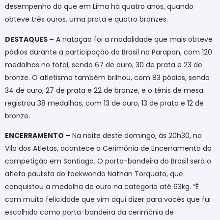
desempenho do que em Lima há quatro anos, quando
obteve três ouros, uma prata e quatro bronzes.
DESTAQUES –
A natação foi a modalidade que mais obteve
pódios durante a participação do Brasil no Parapan, com 120
medalhas no total, sendo 67 de ouro, 30 de prata e 23 de
bronze. O atletismo também brilhou, com 83 pódios, sendo
34 de ouro, 27 de prata e 22 de bronze, e o tênis de mesa
registrou 38 medalhas, com 13 de ouro, 13 de prata e 12 de
bronze.
ENCERRAMENTO –
Na noite deste domingo, às 20h30, na
Vila dos Atletas, acontece a Cerimônia de Encerramento da
competição em Santiago. O porta-bandeira do Brasil será o
atleta paulista do taekwondo Nathan Torquato, que
conquistou a medalha de ouro na categoria até 63kg. “É
com muita felicidade que vim aqui dizer para vocês que fui
escolhido como porta-bandeira da cerimônia de