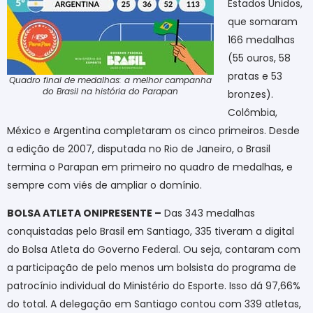
Estados Unidos,
que somaram
166 medalhas
(55 ouros, 58
pratas e 53
Quadro final de medalhas: a melhor campanha
do Brasil na história do Parapan
bronzes).
Colômbia,
México e Argentina completaram os cinco primeiros. Desde
a edição de 2007, disputada no Rio de Janeiro, o Brasil
termina o Parapan em primeiro no quadro de medalhas, e
sempre com viés de ampliar o domínio.
BOLSA ATLETA ONIPRESENTE –
Das 343 medalhas
conquistadas pelo Brasil em Santiago, 335 tiveram a digital
do Bolsa Atleta do Governo Federal. Ou seja, contaram com
a participação de pelo menos um bolsista do programa de
patrocínio individual do Ministério do Esporte. Isso dá 97,66%
do total. A delegação em Santiago contou com 339 atletas,