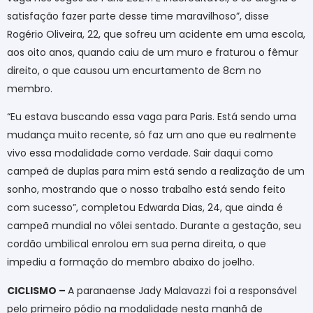
satisfação fazer parte desse time maravilhoso”, disse
Rogério Oliveira, 22, que sofreu um acidente em uma escola,
aos oito anos, quando caiu de um muro e fraturou o fêmur
direito, o que causou um encurtamento de 8cm no
membro.
“Eu estava buscando essa vaga para Paris. Está sendo uma
mudança muito recente, só faz um ano que eu realmente
vivo essa modalidade como verdade. Sair daqui como
campeã de duplas para mim está sendo a realização de um
sonho, mostrando que o nosso trabalho está sendo feito
com sucesso”, completou Edwarda Dias, 24, que ainda é
campeã mundial no vôlei sentado. Durante a gestação, seu
cordão umbilical enrolou em sua perna direita, o que
impediu a formação do membro abaixo do joelho.
CICLISMO –
A paranaense Jady Malavazzi foi a responsável
pelo primeiro pódio na modalidade nesta manhã de