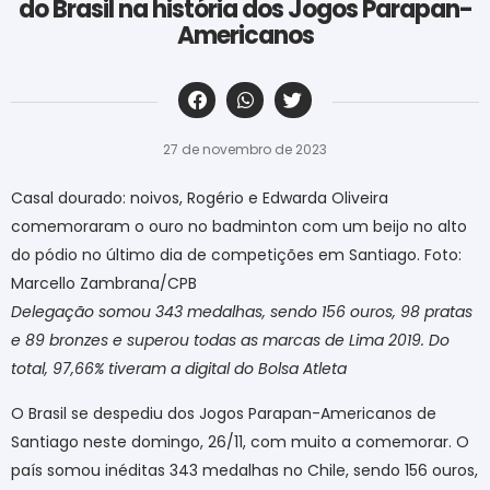
do Brasil na história dos Jogos Parapan-
Americanos
‎ ‎ ‎ ‎ ‎ ‎ ‎ ‎ ‎ ‎ ‎ ‎ ‎ ‎ ‎ ‎ ‎ ‎ ‎ ‎ ‎ ‎ ‎ ‎ ‎ ‎ ‎ ‎ ‎ ‎ ‎
27 de novembro de 2023
Casal dourado: noivos, Rogério e Edwarda Oliveira
comemoraram o ouro no badminton com um beijo no alto
do pódio no último dia de competições em Santiago. Foto:
Marcello Zambrana/CPB
Delegação somou 343 medalhas, sendo 156 ouros, 98 pratas
e 89 bronzes e superou todas as marcas de Lima 2019. Do
total, 97,66% tiveram a digital do Bolsa Atleta
O Brasil se despediu dos Jogos Parapan-Americanos de
Santiago neste domingo, 26/11, com muito a comemorar. O
país somou inéditas 343 medalhas no Chile, sendo 156 ouros,