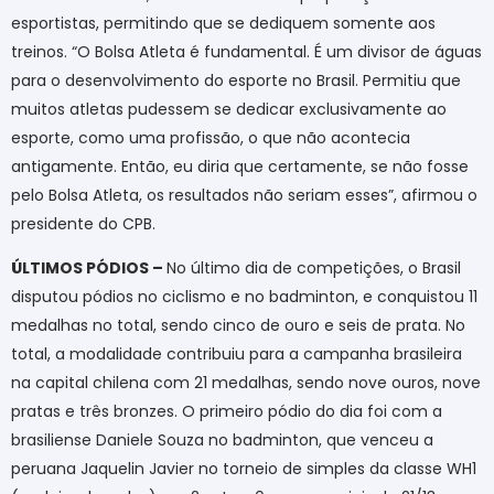
esportistas, permitindo que se dediquem somente aos
treinos. “O Bolsa Atleta é fundamental. É um divisor de águas
para o desenvolvimento do esporte no Brasil. Permitiu que
muitos atletas pudessem se dedicar exclusivamente ao
esporte, como uma profissão, o que não acontecia
antigamente. Então, eu diria que certamente, se não fosse
pelo Bolsa Atleta, os resultados não seriam esses”, afirmou o
presidente do CPB.
ÚLTIMOS PÓDIOS –
No último dia de competições, o Brasil
disputou pódios no ciclismo e no badminton, e conquistou 11
medalhas no total, sendo cinco de ouro e seis de prata. No
total, a modalidade contribuiu para a campanha brasileira
na capital chilena com 21 medalhas, sendo nove ouros, nove
pratas e três bronzes. O primeiro pódio do dia foi com a
brasiliense Daniele Souza no badminton, que venceu a
peruana Jaquelin Javier no torneio de simples da classe WH1