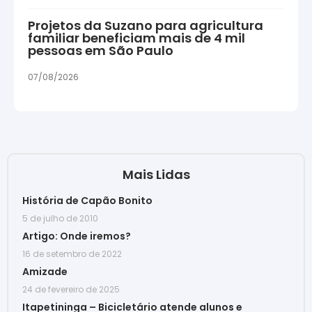
Projetos da Suzano para agricultura
familiar beneficiam mais de 4 mil
pessoas em São Paulo
07/08/2026
Mais Lidas
História de Capão Bonito
5 de julho de 2010
Artigo: Onde iremos?
16 de setembro de 2022
Amizade
24 de fevereiro de 2025
Itapetininga – Bicicletário atende alunos e