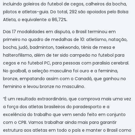
incluindo goleiros do futebol de cegos, calheiros da bocha,
pilotos e atletas-guia. Do total, 292 são apoiados pelo Bolsa
Atleta, o equivalente a 86,72%.
Das 17 modalidades em disputa, o Brasil terminou em
primeiro no quadro de medalhas de 10: atletismo, natação,
bocha, judô, badminton, taekwondo, tênis de mesa e
halterofilismo, além de ter sido campeão no futebol para
cegos e no futebol PC, para pessoas com paralisia cerebral.
No goalball, a seleção masculina foi ouro e a feminina,
bronze, empatando assim com o Canadá, que ganhou no
feminino e levou bronze no masculino.
“É um resultado extraordinário, que comprova mais uma vez
a força dos atletas brasileiros do paradesporto e a
excelência do trabalho que vem sendo feito em conjunto
com o CPB. Vamos trabalhar ainda mais para garantir
estrutura aos atletas em todo o país e manter o Brasil como