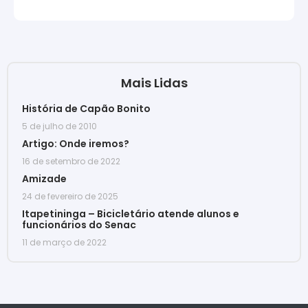
Mais Lidas
História de Capão Bonito
5 de julho de 2010
Artigo: Onde iremos?
16 de setembro de 2022
Amizade
24 de fevereiro de 2025
Itapetininga – Bicicletário atende alunos e
funcionários do Senac
11 de março de 2022