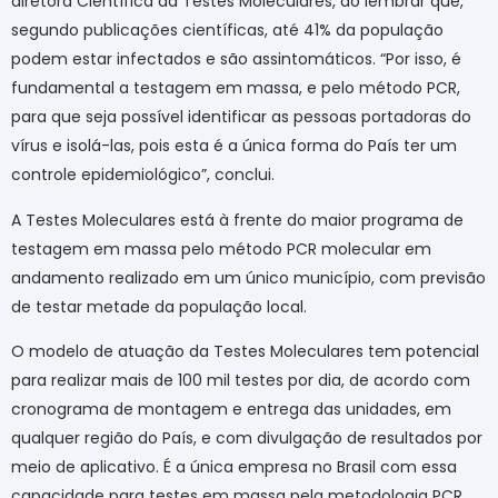
diretora Científica da Testes Moleculares, ao lembrar que,
segundo publicações científicas, até 41% da população
podem estar infectados e são assintomáticos. “Por isso, é
fundamental a testagem em massa, e pelo método PCR,
para que seja possível identificar as pessoas portadoras do
vírus e isolá-las, pois esta é a única forma do País ter um
controle epidemiológico”, conclui.
A Testes Moleculares está à frente do maior programa de
testagem em massa pelo método PCR molecular em
andamento realizado em um único município, com previsão
de testar metade da população local.
O modelo de atuação da Testes Moleculares tem potencial
para realizar mais de 100 mil testes por dia, de acordo com
cronograma de montagem e entrega das unidades, em
qualquer região do País, e com divulgação de resultados por
meio de aplicativo. É a única empresa no Brasil com essa
capacidade para testes em massa pela metodologia PCR