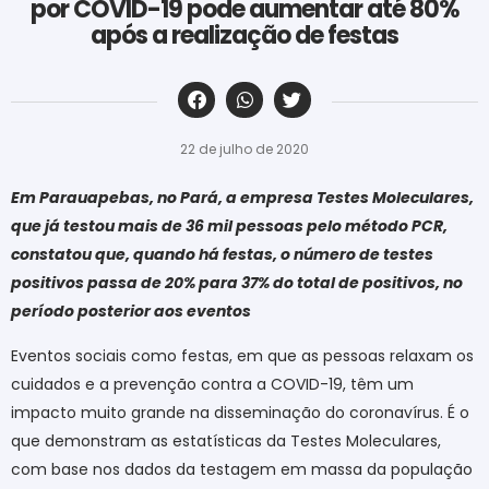
por COVID-19 pode aumentar até 80%
após a realização de festas
‎ ‎ ‎ ‎ ‎ ‎ ‎ ‎ ‎ ‎ ‎ ‎ ‎ ‎ ‎ ‎ ‎ ‎ ‎ ‎ ‎ ‎ ‎ ‎ ‎ ‎ ‎ ‎ ‎ ‎ ‎
22 de julho de 2020
Em Parauapebas, no Pará, a empresa Testes Moleculares,
que já testou mais de 36 mil pessoas pelo método PCR,
constatou que, quando há festas, o número de testes
positivos passa de 20% para 37% do total de positivos, no
período posterior aos eventos
Eventos sociais como festas, em que as pessoas relaxam os
cuidados e a prevenção contra a COVID-19, têm um
impacto muito grande na disseminação do coronavírus. É o
que demonstram as estatísticas da Testes Moleculares,
com base nos dados da testagem em massa da população