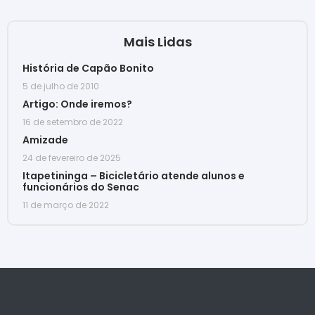
Mais Lidas
História de Capão Bonito
5 de julho de 2010
Artigo: Onde iremos?
16 de setembro de 2022
Amizade
24 de fevereiro de 2025
Itapetininga – Bicicletário atende alunos e
funcionários do Senac
11 de março de 2022