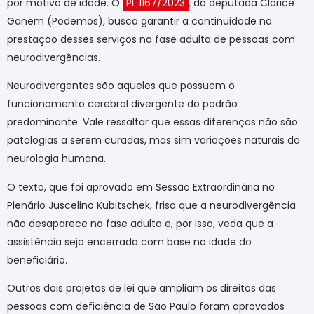
por motivo de idade. O
PL 1167/2023
, da deputada Clarice
Ganem (Podemos), busca garantir a continuidade na
prestação desses serviços na fase adulta de pessoas com
neurodivergências.
Neurodivergentes são aqueles que possuem o
funcionamento cerebral divergente do padrão
predominante. Vale ressaltar que essas diferenças não são
patologias a serem curadas, mas sim variações naturais da
neurologia humana.
O texto, que foi aprovado em Sessão Extraordinária no
Plenário Juscelino Kubitschek, frisa que a neurodivergência
não desaparece na fase adulta e, por isso, veda que a
assistência seja encerrada com base na idade do
beneficiário.
Outros dois projetos de lei que ampliam os direitos das
pessoas com deficiência de São Paulo foram aprovados