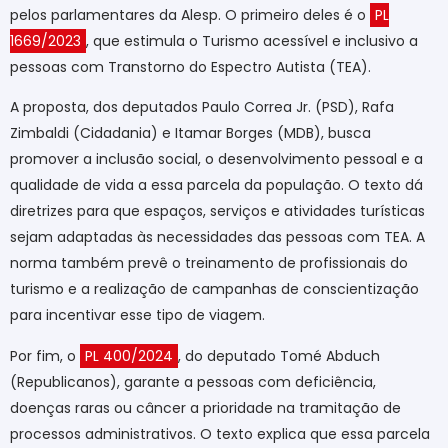
pelos parlamentares da Alesp. O primeiro deles é o
PL
1669/2023
, que estimula o Turismo acessível e inclusivo a
pessoas com Transtorno do Espectro Autista (TEA).
A proposta, dos deputados Paulo Correa Jr. (PSD), Rafa
Zimbaldi (Cidadania) e Itamar Borges (MDB), busca
promover a inclusão social, o desenvolvimento pessoal e a
qualidade de vida a essa parcela da população. O texto dá
diretrizes para que espaços, serviços e atividades turísticas
sejam adaptadas às necessidades das pessoas com TEA. A
norma também prevê o treinamento de profissionais do
turismo e a realização de campanhas de conscientização
para incentivar esse tipo de viagem.
Por fim, o
PL 400/2024
, do deputado Tomé Abduch
(Republicanos), garante a pessoas com deficiência,
doenças raras ou câncer a prioridade na tramitação de
processos administrativos. O texto explica que essa parcela