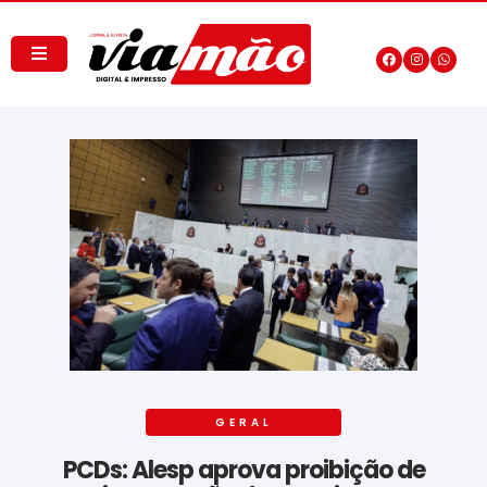
GERAL
PCDs: Alesp aprova proibição de