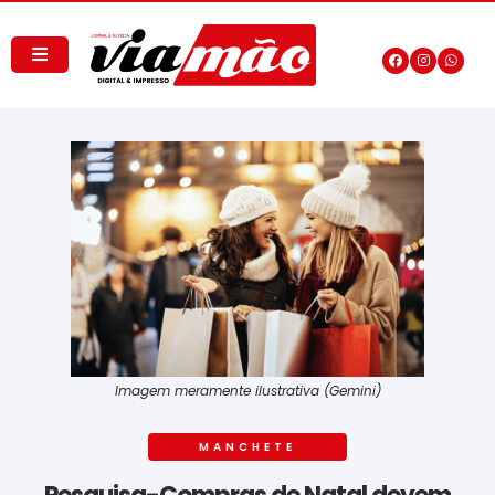
Imagem meramente ilustrativa (Gemini)
MANCHETE