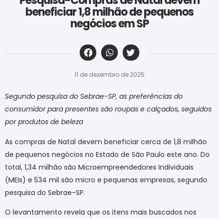
Pesquisa-Compras de Natal devem
beneficiar 1,8 milhão de pequenos
negócios em SP
‎ ‎ ‎ ‎ ‎ ‎ ‎ ‎ ‎ ‎ ‎ ‎ ‎ ‎ ‎ ‎ ‎ ‎ ‎ ‎ ‎ ‎ ‎ ‎ ‎ ‎ ‎ ‎ ‎ ‎ ‎
11 de dezembro de 2025
Segundo pesquisa do Sebrae-SP, as preferências do
consumidor para presentes são roupas e calçados, seguidos
por produtos de beleza
As compras de Natal devem beneficiar cerca de 1,8 milhão
de pequenos negócios no Estado de São Paulo este ano. Do
total, 1,34 milhão são Microempreendedores Individuais
(MEIs) e 534 mil são micro e pequenas empresas, segundo
pesquisa do Sebrae-SP.
O levantamento revela que os itens mais buscados nos