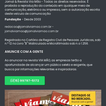
Jornal & Revista Via Mão - Todos os direitos reservados. É
proibida a reprodução do conteúdo em qualquer meio de
comunicação, eletrônico ou impresso, sem a autorização escrita
deste veículo de comunicação
Fundação
- Desde 2003
redacao@jornalviamao.com.br -
jornalviamao@jornalviamao.com.br
Registrado no Cartório de Registro Civil de Pessoas Jurídicas, sob
n.º 12 no Livro "B" Matriculado e Microfilmado sob n.o 1.256.
ANUNCIE COM A GENTE
Ao anunciar na revista VIA MÃO, as empresas terão a
oportunidade de alcançar um público seleto e exigente, que
busca por informações relevantes e inspiradoras.
(15) 99797-5172