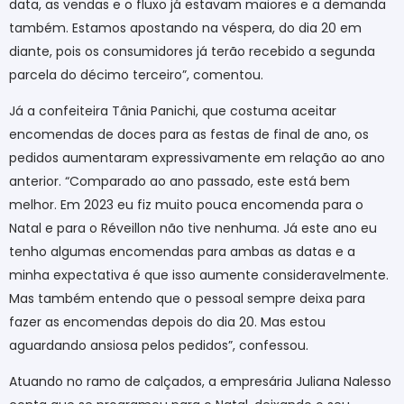
data, as vendas e o fluxo já estavam maiores e a demanda
também. Estamos apostando na véspera, do dia 20 em
diante, pois os consumidores já terão recebido a segunda
parcela do décimo terceiro”, comentou.
Já a confeiteira Tânia Panichi, que costuma aceitar
encomendas de doces para as festas de final de ano, os
pedidos aumentaram expressivamente em relação ao ano
anterior. “Comparado ao ano passado, este está bem
melhor. Em 2023 eu fiz muito pouca encomenda para o
Natal e para o Réveillon não tive nenhuma. Já este ano eu
tenho algumas encomendas para ambas as datas e a
minha expectativa é que isso aumente consideravelmente.
Mas também entendo que o pessoal sempre deixa para
fazer as encomendas depois do dia 20. Mas estou
aguardando ansiosa pelos pedidos”, confessou.
Atuando no ramo de calçados, a empresária Juliana Nalesso