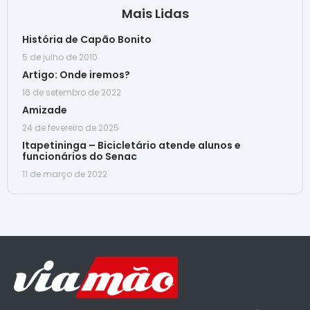
Mais Lidas
História de Capão Bonito
5 de julho de 2010
Artigo: Onde iremos?
16 de setembro de 2022
Amizade
24 de fevereiro de 2025
Itapetininga – Bicicletário atende alunos e
funcionários do Senac
11 de março de 2022