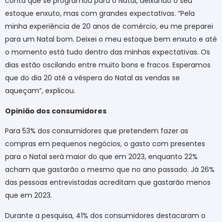
conta que se programou para o Natal, deixando o seu
estoque enxuto, mas com grandes expectativas. “Pela
minha experiência de 20 anos de comércio, eu me preparei
para um Natal bom. Deixei o meu estoque bem enxuto e até
o momento está tudo dentro das minhas expectativas. Os
dias estão oscilando entre muito bons e fracos. Esperamos
que do dia 20 até a véspera do Natal as vendas se
aqueçam”, explicou.
Opinião dos consumidores
Para 53% dos consumidores que pretendem fazer as
compras em pequenos negócios, o gasto com presentes
para o Natal será maior do que em 2023, enquanto 22%
acham que gastarão o mesmo que no ano passado. Já 26%
das pessoas entrevistadas acreditam que gastarão menos
que em 2023.
Durante a pesquisa, 41% dos consumidores destacaram o