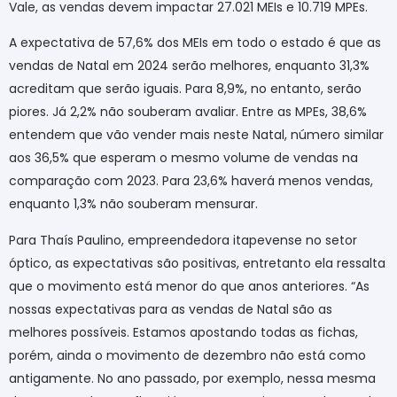
Vale, as vendas devem impactar 27.021 MEIs e 10.719 MPEs.
A expectativa de 57,6% dos MEIs em todo o estado é que as
vendas de Natal em 2024 serão melhores, enquanto 31,3%
acreditam que serão iguais. Para 8,9%, no entanto, serão
piores. Já 2,2% não souberam avaliar. Entre as MPEs, 38,6%
entendem que vão vender mais neste Natal, número similar
aos 36,5% que esperam o mesmo volume de vendas na
comparação com 2023. Para 23,6% haverá menos vendas,
enquanto 1,3% não souberam mensurar.
Para Thaís Paulino, empreendedora itapevense no setor
óptico, as expectativas são positivas, entretanto ela ressalta
que o movimento está menor do que anos anteriores. “As
nossas expectativas para as vendas de Natal são as
melhores possíveis. Estamos apostando todas as fichas,
porém, ainda o movimento de dezembro não está como
antigamente. No ano passado, por exemplo, nessa mesma