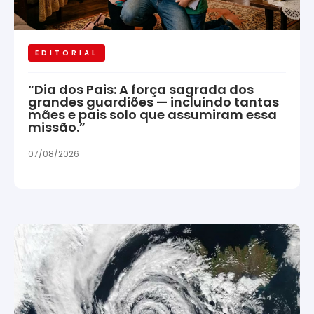
EDITORIAL
“Dia dos Pais: A força sagrada dos
grandes guardiões — incluindo tantas
mães e pais solo que assumiram essa
missão.”
07/08/2026