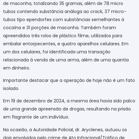
de maconha, totalizando 35 gramas, além de 78 micro
tubos contendo substância análoga ao crack, 37
micro-
tubos
tipo
ependorfes
com substâncias semelhantes à
cocaína e 31 porções de maconha. Também foram
apreendidos três rolos de plástico filme, utilizados para
embalar entorpecentes, e quatro aparelhos celulares. Em
um dos celulares, foi identificada uma transação
relacionada à venda de uma arma, além de uma quantia
em dinheiro.
Importante destacar que a operação de hoje não é um fato
isolado.
Em 19 de dezembro de 2024, a mesma área havia sido palco
de uma grande apreensão de drogas, resultando na prisão
em flagrante de um indivíduo.
Na ocasião, a Autoridade Policial, dr.
Aryclenes
, autuou os
dois envolvidos pelo crime de Ato Infracional/Tráfico de