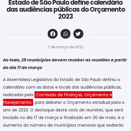
Estado de São Paulo define calendário
das audiências públicas do Orçamento
2023
‎ ‎ ‎ ‎ ‎ ‎ ‎ ‎ ‎ ‎ ‎ ‎ ‎ ‎ ‎ ‎ ‎ ‎ ‎ ‎ ‎ ‎ ‎ ‎ ‎ ‎ ‎ ‎ ‎ ‎ ‎
7 de março de 2022
Ao todo, 29 municípios devem receber as reuniões a partir
do dia 17 de março
A Assembleia Legislativa do Estado de São Paulo definiu o
calendário com as datas e locais das audiências públicas,
realizadas pela
Comissão de Finanças, Orçamento e
Planejamento
, para debater o Orçamento estadual para o
ano de 2023. O destaque deste ciclo de reuniões, que será
iniciado no dia 17 de março e finalizado em 30 de maio, é o
aumento do número de municípios menores que sediarão