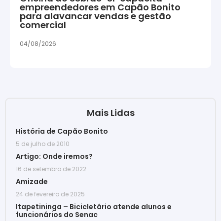
empreendedores em Capão Bonito
para alavancar vendas e gestão
comercial
04/08/2026
Mais Lidas
História de Capão Bonito
5 de julho de 2010
Artigo: Onde iremos?
16 de setembro de 2022
Amizade
24 de fevereiro de 2025
Itapetininga – Bicicletário atende alunos e
funcionários do Senac