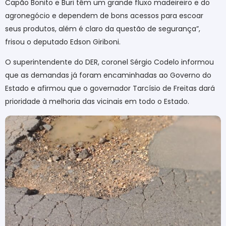
Capão Bonito e Buri têm um grande fluxo madeireiro e do
agronegócio e dependem de bons acessos para escoar
seus produtos, além é claro da questão de segurança”,
frisou o deputado Edson Giriboni.
O superintendente do DER, coronel Sérgio Codelo informou
que as demandas já foram encaminhadas ao Governo do
Estado e afirmou que o governador Tarcísio de Freitas dará
prioridade à melhoria das vicinais em todo o Estado.