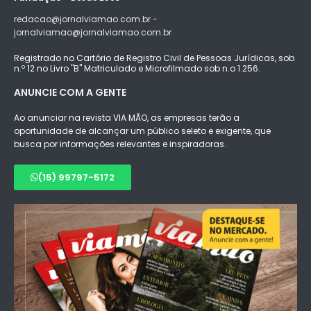
redacao@jornalviamao.com.br -
jornalviamao@jornalviamao.com.br
Registrado no Cartório de Registro Civil de Pessoas Jurídicas, sob
n.º 12 no Livro "B" Matriculado e Microfilmado sob n.o 1.256.
ANUNCIE COM A GENTE
Ao anunciar na revista VIA MÃO, as empresas terão a
oportunidade de alcançar um público seleto e exigente, que
busca por informações relevantes e inspiradoras.
(15) 99797-5172