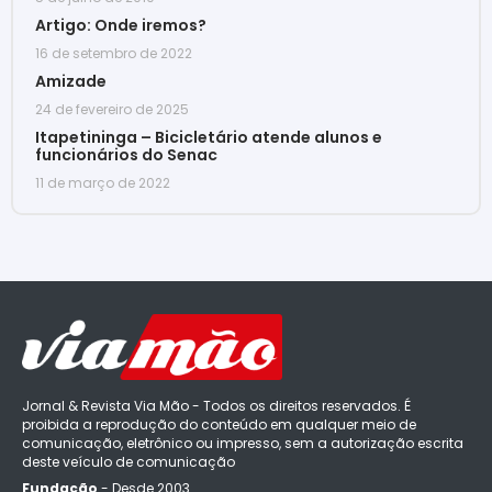
Artigo: Onde iremos?
16 de setembro de 2022
Amizade
24 de fevereiro de 2025
Itapetininga – Bicicletário atende alunos e
funcionários do Senac
11 de março de 2022
Jornal & Revista Via Mão - Todos os direitos reservados. É
proibida a reprodução do conteúdo em qualquer meio de
comunicação, eletrônico ou impresso, sem a autorização escrita
deste veículo de comunicação
Fundação
- Desde 2003