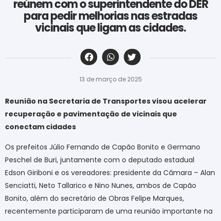
reúnem com o superintendente do DER
para pedir melhorias nas estradas
vicinais que ligam as cidades.
‎ ‎ ‎ ‎ ‎ ‎ ‎ ‎ ‎ ‎ ‎ ‎ ‎ ‎ ‎ ‎ ‎ ‎ ‎ ‎ ‎ ‎ ‎ ‎ ‎ ‎ ‎ ‎ ‎ ‎ ‎
13 de março de 2025
Reunião na Secretaria de Transportes visou acelerar
recuperação e pavimentação de vicinais que
conectam cidades
Os prefeitos Júlio Fernando de Capão Bonito e Germano
Peschel de Buri, juntamente com o deputado estadual
Edson Giriboni e os vereadores: presidente da Câmara – Alan
Senciatti, Neto Tallarico e Nino Nunes, ambos de Capão
Bonito, além do secretário de Obras Felipe Marques,
recentemente participaram de uma reunião importante na