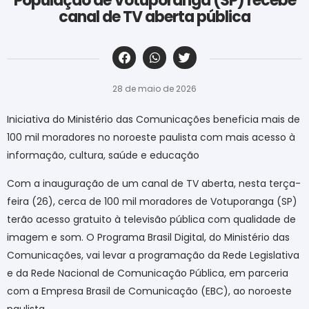
População de Votuporanga (SP) recebe
canal de TV aberta pública
‎ ‎ ‎ ‎ ‎ ‎ ‎ ‎ ‎ ‎ ‎ ‎ ‎ ‎ ‎ ‎ ‎ ‎ ‎ ‎ ‎ ‎ ‎ ‎ ‎ ‎ ‎ ‎ ‎ ‎ ‎
28 de maio de 2026
Iniciativa do Ministério das Comunicações beneficia mais de
100 mil moradores no noroeste paulista com mais acesso à
informação, cultura, saúde e educação
Com a inauguração de um canal de TV aberta, nesta terça-
feira (26), cerca de 100 mil moradores de Votuporanga (SP)
terão acesso gratuito à televisão pública com qualidade de
imagem e som. O Programa Brasil Digital, do Ministério das
Comunicações, vai levar a programação da Rede Legislativa
e da Rede Nacional de Comunicação Pública, em parceria
com a Empresa Brasil de Comunicação (EBC), ao noroeste
paulista.