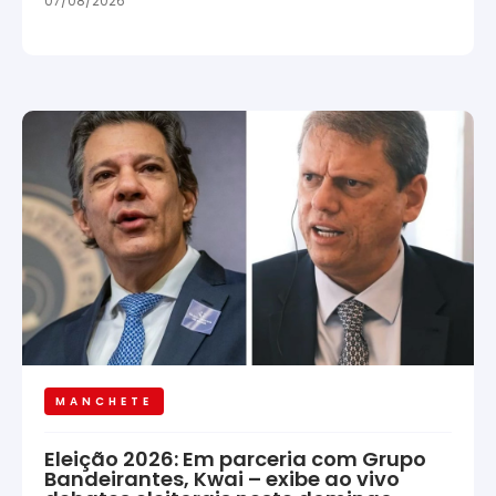
07/08/2026
MANCHETE
Eleição 2026: Em parceria com Grupo
Bandeirantes, Kwai – exibe ao vivo