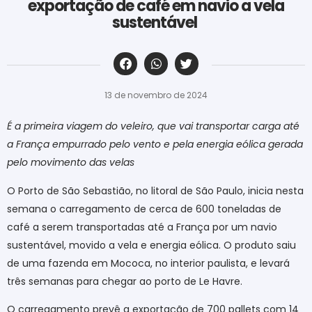
exportação de café em navio a vela
sustentável
‎ ‎ ‎ ‎ ‎ ‎ ‎ ‎ ‎ ‎ ‎ ‎ ‎ ‎ ‎ ‎ ‎ ‎ ‎ ‎ ‎ ‎ ‎ ‎ ‎ ‎ ‎ ‎ ‎ ‎ ‎
13 de novembro de 2024
É a primeira viagem do veleiro, que vai transportar carga até
a França empurrado pelo vento e pela energia eólica gerada
pelo movimento das velas
O Porto de São Sebastião, no litoral de São Paulo, inicia nesta
semana o carregamento de cerca de 600 toneladas de
café a serem transportadas até a França por um navio
sustentável, movido a vela e energia eólica. O produto saiu
de uma fazenda em Mococa, no interior paulista, e levará
três semanas para chegar ao porto de Le Havre.
O carregamento prevê a exportação de 700 pallets com 14