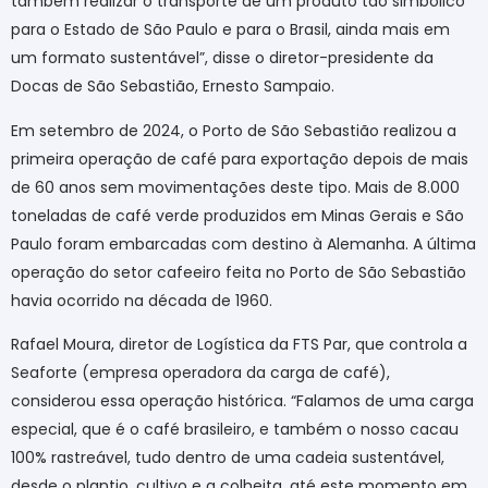
também realizar o transporte de um produto tão simbólico
para o Estado de São Paulo e para o Brasil, ainda mais em
um formato sustentável”,
disse o diretor-presidente da
Docas de São Sebastião, Ernesto Sampaio.
Em setembro de 2024, o Porto de São Sebastião realizou a
primeira operação de café para exportação depois de mais
de 60 anos sem movimentações deste tipo. Mais de 8.000
toneladas de café verde produzidos em Minas Gerais e São
Paulo foram embarcadas com destino à Alemanha. A última
operação do setor cafeeiro feita no Porto de São Sebastião
havia ocorrido na década de 1960.
Rafael Moura, diretor de Logística da FTS Par, que controla a
Seaforte (empresa operadora da carga de café),
considerou essa operação histórica. “
Falamos de uma carga
especial, que é o café brasileiro, e também o nosso cacau
100% rastreável, tudo dentro de uma cadeia sustentável,
desde o plantio, cultivo e a colheita, até este momento em