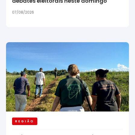
debates eleitorais neste domingo
07/08/2026
REGIÃO