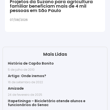
Projetos da Suzano para agricultura
familiar beneficiam mais de 4 mil
pessoas em São Paulo
07/08/2026
Mais Lidas
História de Capão Bonito
5 de julho de 2010
Artigo: Onde iremos?
16 de setembro de 2022
Amizade
24 de fevereiro de 2025
Itapetininga – Bicicletário atende alunos e
funcionários do Senac