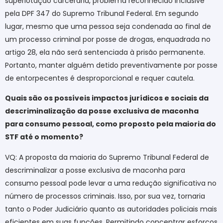
superlotação carcerária, problema reconhecido inclusive
pela DPF 347 do Supremo Tribunal Federal. Em segundo
lugar, mesmo que uma pessoa seja condenada ao final de
um processo criminal por posse de drogas, enquadrada no
artigo 28, ela não será sentenciada à prisão permanente.
Portanto, manter alguém detido preventivamente por posse
de entorpecentes é desproporcional e requer cautela.
Quais são os possíveis impactos jurídicos e sociais da
descriminalização da posse exclusiva de maconha
para consumo pessoal, como proposto pela maioria do
STF até o momento?
VQ: A proposta da maioria do Supremo Tribunal Federal de
descriminalizar a posse exclusiva de maconha para
consumo pessoal pode levar a uma redução significativa no
número de processos criminais. Isso, por sua vez, tornaria
tanto o Poder Judiciário quanto as autoridades policiais mais
eficientes em suas funções. Permitindo concentrar esforços