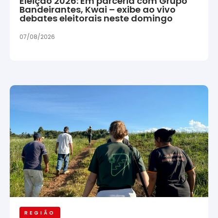
Eleição 2026: Em parceria com Grupo
Bandeirantes, Kwai – exibe ao vivo
debates eleitorais neste domingo
07/08/2026
REGIÃO