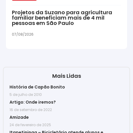
Projetos da Suzano para agricultura
familiar beneficiam mais de 4 mil
pessoas em São Paulo
07/08/2026
Mais Lidas
História de Capão Bonito
5 de julho de 2010
Artigo: Onde iremos?
16 de setembro de 2022
Amizade
24 de fevereiro de 2025
Itapetininga – Bicicletário atende alunos e