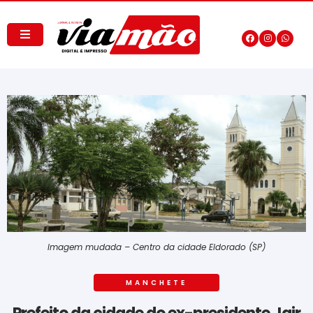
Imagem mudada – Centro da cidade Eldorado (SP)
MANCHETE