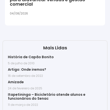
comercial
04/08/2026
Mais Lidas
História de Capão Bonito
5 de julho de 2010
Artigo: Onde iremos?
16 de setembro de 2022
Amizade
24 de fevereiro de 2025
Itapetininga – Bicicletário atende alunos e
funcionários do Senac
11 de março de 2022