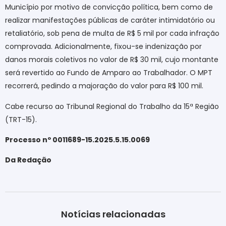
Município por motivo de convicção política, bem como de
realizar manifestações públicas de caráter intimidatório ou
retaliatório, sob pena de multa de R$ 5 mil por cada infração
comprovada. Adicionalmente, fixou-se indenização por
danos morais coletivos no valor de R$ 30 mil, cujo montante
será revertido ao Fundo de Amparo ao Trabalhador. O MPT
recorrerá, pedindo a majoração do valor para R$ 100 mil.
Cabe recurso ao Tribunal Regional do Trabalho da 15ª Região
(TRT-15).
Processo nº 0011689-15.2025.5.15.0069
Da Redação
Notícias relacionadas