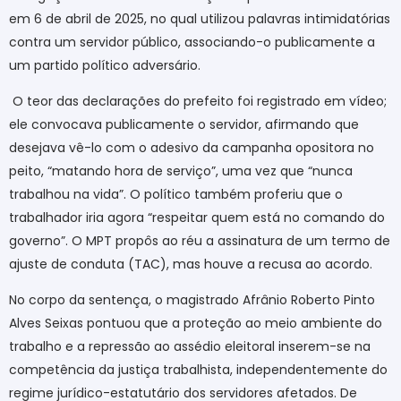
em 6 de abril de 2025, no qual utilizou palavras intimidatórias
contra um servidor público, associando-o publicamente a
um partido político adversário.
O teor das declarações do prefeito foi registrado em vídeo;
ele convocava publicamente o servidor, afirmando que
desejava vê-lo com o adesivo da campanha opositora no
peito, “matando hora de serviço”, uma vez que “nunca
trabalhou na vida”. O político também proferiu que o
trabalhador iria agora “respeitar quem está no comando do
governo”. O MPT propôs ao réu a assinatura de um termo de
ajuste de conduta (TAC), mas houve a recusa ao acordo.
No corpo da sentença, o magistrado Afrânio Roberto Pinto
Alves Seixas pontuou que a proteção ao meio ambiente do
trabalho e a repressão ao assédio eleitoral inserem-se na
competência da justiça trabalhista, independentemente do
regime jurídico-estatutário dos servidores afetados. De