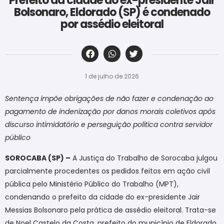
Prefeito da cidade do ex-presidente Jair
Bolsonaro, Eldorado (SP) é condenado
por assédio eleitoral
‎ ‎ ‎ ‎ ‎ ‎ ‎ ‎ ‎ ‎ ‎ ‎ ‎ ‎ ‎ ‎ ‎ ‎ ‎ ‎ ‎ ‎ ‎ ‎ ‎ ‎ ‎ ‎ ‎ ‎ ‎
1 de julho de 2026
Sentença impõe obrigações de não fazer e condenação ao
pagamento de indenização por danos morais coletivos após
discurso intimidatório e perseguição política contra servidor
público
SOROCABA (SP) –
A Justiça do Trabalho de Sorocaba julgou
parcialmente procedentes os pedidos feitos em ação civil
pública pelo Ministério Público do Trabalho (MPT),
condenando o prefeito da cidade do ex-presidente Jair
Messias Bolsonaro pela prática de assédio eleitoral. Trata-se
de Noel Castelo da Costa, prefeito do município de Eldorado