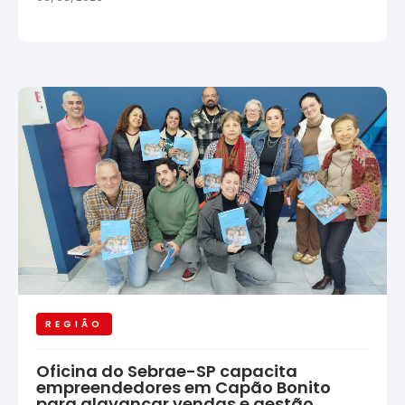
REGIÃO
Oficina do Sebrae-SP capacita
empreendedores em Capão Bonito
para alavancar vendas e gestão