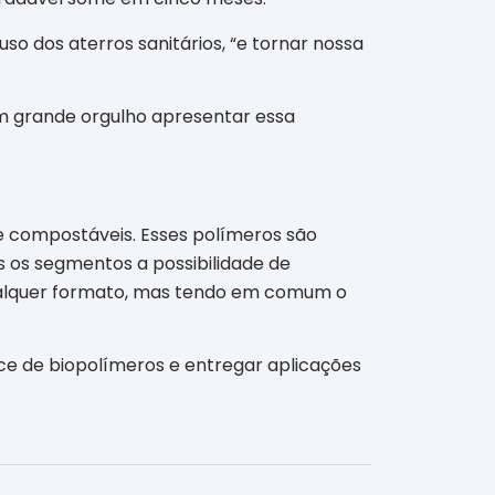
so dos aterros sanitários, “e tornar nossa
um grande orgulho apresentar essa
 e compostáveis. Esses polímeros são
s os segmentos a possibilidade de
 qualquer formato, mas tendo em comum o
ce de biopolímeros e entregar aplicações