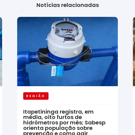
Notícias relacionadas
REGIÃO
Itapetininga registra, em
média, oito furtos de
hidrômetros por mês; Sabesp
orienta população sobre
prevenção e como agir