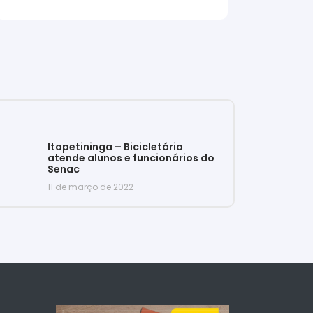
Itapetininga – Bicicletário
atende alunos e funcionários do
Senac
11 de março de 2022