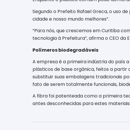
Segundo o Prefeito Rafael Greca, o uso de 
cidade e nosso mundo melhores”.
“Para nós, que crescemos em Curitiba com 
tecnologia à Prefeitura”, afirma o CEO da 
Polímeros biodegradáveis
A empresa é a primeira indústria do país a
plásticos de base orgânica, feitos a parti
substituir suas embalagens tradicionais p
fato de serem totalmente funcionais, bio
A fibra foi patenteada como a primeira t
antes desconhecidas para estes materiais