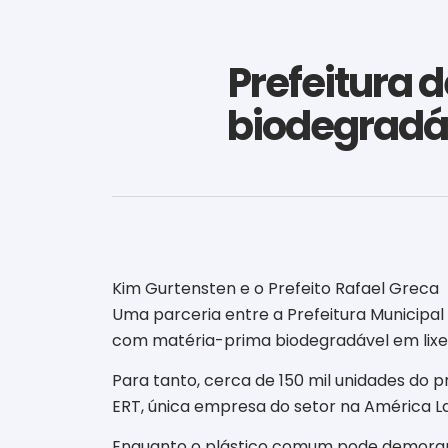
Prefeitura d
biodegradáv
Kim Gurtensten e o Prefeito Rafael Greca
Uma parceria entre a Prefeitura Municipal 
com matéria-prima biodegradável em lixeir
Para tanto, cerca de 150 mil unidades do 
ERT, única empresa do setor na América Lat
Enquanto o plástico comum pode demorar 