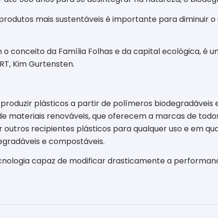
produtos mais sustentáveis é importante para diminuir o u
o conceito da Família Folhas e da capital ecológica, é 
ERT, Kim Gurtensten.
 produzir plásticos a partir de polímeros biodegradáveis
r de materiais renováveis, que oferecem a marcas de todo
or outros recipientes plásticos para qualquer uso e em
degradáveis e compostáveis.
ecnologia capaz de modificar drasticamente a performan