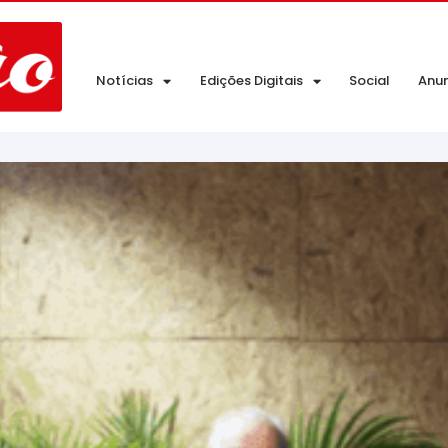
Notícias
Edições Digitais
Social
Anu