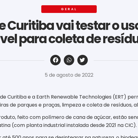
GERAL
e Curitiba vai testar o us
el para coleta de resíd
‎ ‎ ‎ ‎ ‎ ‎ ‎ ‎ ‎ ‎ ‎ ‎ ‎ ‎ ‎ ‎ ‎ ‎ ‎ ‎ ‎ ‎ ‎ ‎ ‎ ‎ ‎ ‎ ‎ ‎ ‎
5 de agosto de 2022
de Curitiba e a Earth Renewable Technologies (ERT) permi
as de parques e praças, limpeza e coleta de resíduos, a
produto, feito com polímero de cana de açúcar, estão s
ina (com planta industrial instalada desde 2021 na CIC).
até 500 anos para se desintegrar na natureza, o biode