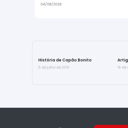
04/08/2026
História de Capão Bonito
Arti
5 de julho de 2010
16 de