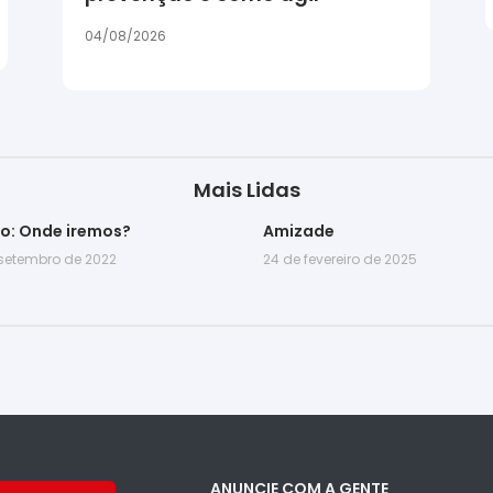
04/08/2026
Mais Lidas
go: Onde iremos?
Amizade
 setembro de 2022
24 de fevereiro de 2025
ANUNCIE COM A GENTE