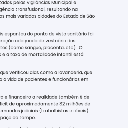
dos pelas Vigilâncias Municipal e
agência transfusional, resultando na
 as mais variadas cidades do Estado de São
is espantou do ponto de vista sanitário foi
paração adequada de vestuário dos
ntes (como sangue, placenta, etc). O
 e a taxa de mortalidade infantil está
que verificou alas como a lavanderia, que
 a vida de pacientes e funcionários em
vo e financeiro a realidade também é de
ficit de aproximadamente 82 milhões de
andas judiciais (trabalhistas e cíveis)
espaço de tempo.