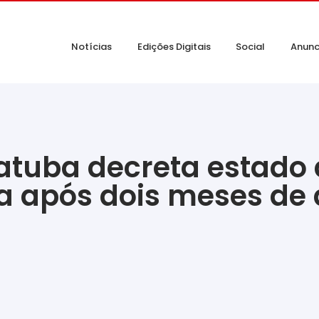
Notícias
Edições Digitais
Social
Anunc
batuba decreta estado
a após dois meses de