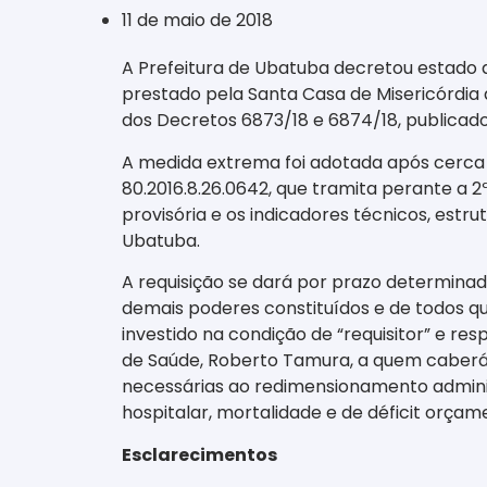
11 de maio de 2018
A Prefeitura de Ubatuba decretou estado d
prestado pela Santa Casa de Misericórdia 
dos Decretos 6873/18 e 6874/18, publicados 
A medida extrema foi adotada após cerca 
80.2016.8.26.0642, que tramita perante a 
provisória e os indicadores técnicos, estr
Ubatuba.
A requisição se dará por prazo determinad
demais poderes constituídos e de todos qu
investido na condição de “requisitor” e res
de Saúde, Roberto Tamura, a quem caberá 
necessárias ao redimensionamento adminis
hospitalar, mortalidade e de déficit orçam
Esclarecimentos