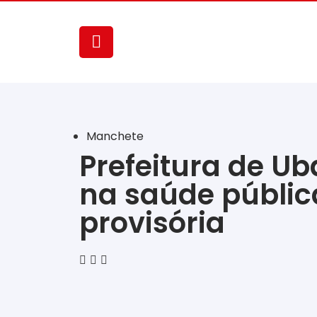
Manchete
Prefeitura de U
na saúde públic
provisória
‎ ‎ ‎ ‎ ‎ ‎ ‎ ‎ ‎ ‎ ‎ ‎ ‎ ‎ ‎ ‎ ‎ ‎ ‎ ‎ ‎ ‎ ‎ ‎ ‎ ‎ ‎ ‎ ‎ ‎ ‎