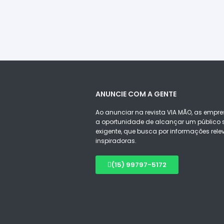
ANUNCIE COM A GENTE
Ao anunciar na revista VIA MÃO, as empre
a oportunidade de alcançar um público s
exigente, que busca por informações rele
inspiradoras.
(15) 99797-5172