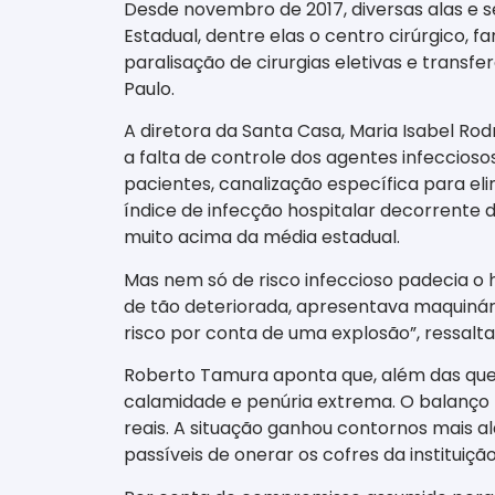
Desde novembro de 2017, diversas alas e s
Estadual, dentre elas o centro cirúrgico, f
paralisação de cirurgias eletivas e transf
Paulo.
A diretora da Santa Casa, Maria Isabel Rodr
a falta de controle dos agentes infeccioso
pacientes, canalização específica para el
índice de infecção hospitalar decorrente da
muito acima da média estadual.
Mas nem só de risco infeccioso padecia o h
de tão deteriorada, apresentava maquinár
risco por conta de uma explosão”, ressalta
Roberto Tamura aponta que, além das quest
calamidade e penúria extrema. O balanço 
reais. A situação ganhou contornos mais al
passíveis de onerar os cofres da institui