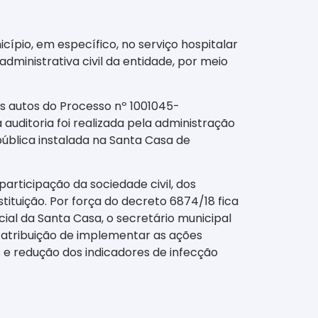
ípio, em específico, no serviço hospitalar
ministrativa civil da entidade, por meio
s autos do Processo nº 1001045-
auditoria foi realizada pela administração
pública instalada na Santa Casa de
articipação da sociedade civil, dos
ituição. Por força do decreto 6874/18 fica
cial da Santa Casa, o secretário municipal
 atribuição de implementar as ações
 e redução dos indicadores de infecção