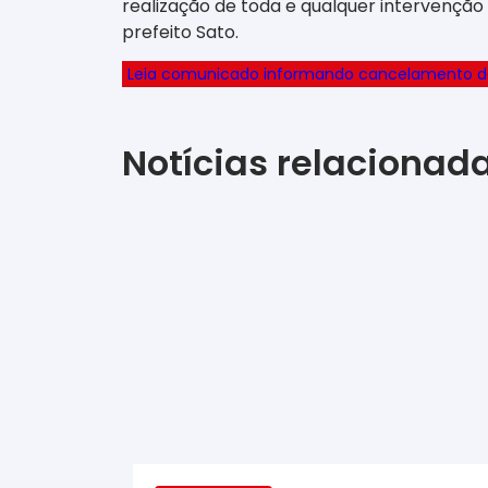
realização de toda e qualquer intervenção 
prefeito Sato.
Leia comunicado informando cancelamento das
Notícias relacionad