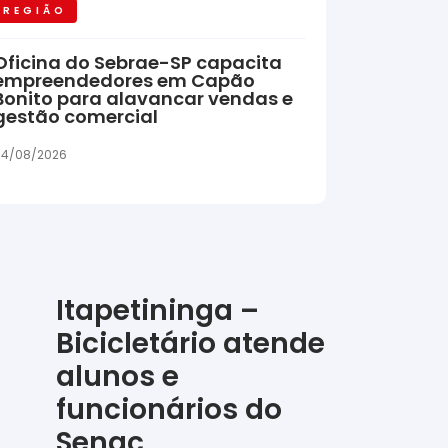
REGIÃO
Oficina do Sebrae-SP capacita
empreendedores em Capão
Bonito para alavancar vendas e
gestão comercial
04/08/2026
Itapetininga –
Bicicletário atende
alunos e
funcionários do
Senac