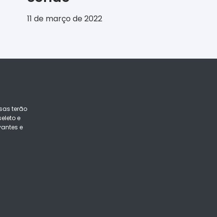
11 de março de 2022
sas terão
eleto e
vantes e