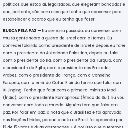
políticos que estão aí, legalizados, que elegeram bancadas e
que, portanto, são com eles que tenho que conversar para
estabelecer o acordo que eu tenho que fazer.
BUSCA PELA PAZ —
Na semana passada, eu conversei com
muita gente sobre a guerra de Israel com o Hamas. Eu
comecei falando como presidente de Israel e depois eu falei
com o presidente da Autoridade Palestina, depois eu falei
com o presidente do Irã, com o presidente da Turquia, com
o presidente do Egito, com o presidente dos Emirados
Árabes, com o presidente da França, com o Conselho
Europeu, com o emir do Catar. E ainda tenho que falar com
XI Jinping. Tenho que falar com o primeiro-ministro Modi
(Índia), com o presidente Ramaphosa (África do Sul). Eu vou
conversar com todo o mundo. Alguém tem que falar em
paz. Por falar em paz, a nota que o Brasil fez e foi aprovada
nas Nações Unidas, porque a nota do Brasil foi aprovada por
12 de 15 votos e duas abstenções. E é por isso que queremos