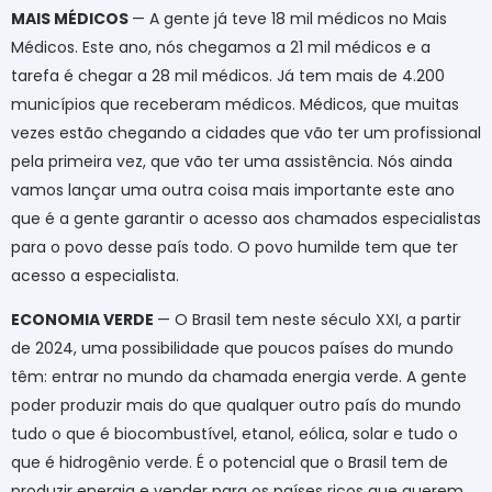
MAIS MÉDICOS
— A gente já teve 18 mil médicos no Mais
Médicos. Este ano, nós chegamos a 21 mil médicos e a
tarefa é chegar a 28 mil médicos. Já tem mais de 4.200
municípios que receberam médicos. Médicos, que muitas
vezes estão chegando a cidades que vão ter um profissional
pela primeira vez, que vão ter uma assistência. Nós ainda
vamos lançar uma outra coisa mais importante este ano
que é a gente garantir o acesso aos chamados especialistas
para o povo desse país todo. O povo humilde tem que ter
acesso a especialista.
ECONOMIA VERDE
— O Brasil tem neste século XXI, a partir
de 2024, uma possibilidade que poucos países do mundo
têm: entrar no mundo da chamada energia verde. A gente
poder produzir mais do que qualquer outro país do mundo
tudo o que é biocombustível, etanol, eólica, solar e tudo o
que é hidrogênio verde. É o potencial que o Brasil tem de
produzir energia e vender para os países ricos que querem