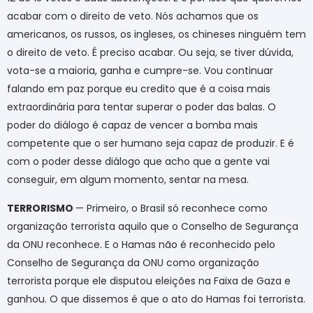
acabar com o direito de veto. Nós achamos que os
americanos, os russos, os ingleses, os chineses ninguém tem
o direito de veto. É preciso acabar. Ou seja, se tiver dúvida,
vota-se a maioria, ganha e cumpre-se. Vou continuar
falando em paz porque eu credito que é a coisa mais
extraordinária para tentar superar o poder das balas. O
poder do diálogo é capaz de vencer a bomba mais
competente que o ser humano seja capaz de produzir. E é
com o poder desse diálogo que acho que a gente vai
conseguir, em algum momento, sentar na mesa.
TERRORISMO
— Primeiro, o Brasil só reconhece como
organização terrorista aquilo que o Conselho de Segurança
da ONU reconhece. E o Hamas não é reconhecido pelo
Conselho de Segurança da ONU como organização
terrorista porque ele disputou eleições na Faixa de Gaza e
ganhou. O que dissemos é que o ato do Hamas foi terrorista.