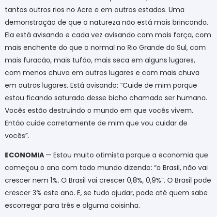
tantos outros rios no Acre e em outros estados. Uma
demonstração de que a natureza não está mais brincando.
Ela está avisando e cada vez avisando com mais força, com
mais enchente do que o normal no Rio Grande do Sul, com
mais furacão, mais tufão, mais seca em alguns lugares,
com menos chuva em outros lugares e com mais chuva
em outros lugares. Está avisando: “Cuide de mim porque
estou ficando saturado desse bicho chamado ser humano.
Vocês estão destruindo o mundo em que vocês vivem.
Então cuide corretamente de mim que vou cuidar de
vocês”.
ECONOMIA
— Estou muito otimista porque a economia que
começou o ano com todo mundo dizendo: “o Brasil, não vai
crescer nem 1%. O Brasil vai crescer 0,8%, 0,9%”. O Brasil pode
crescer 3% este ano. E, se tudo ajudar, pode até quem sabe
escorregar para três e alguma coisinha.