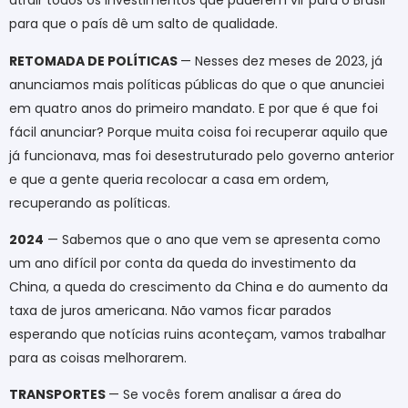
atrair todos os investimentos que puderem vir para o Brasil
para que o país dê um salto de qualidade.
RETOMADA DE POLÍTICAS
— Nesses dez meses de 2023, já
anunciamos mais políticas públicas do que o que anunciei
em quatro anos do primeiro mandato. E por que é que foi
fácil anunciar? Porque muita coisa foi recuperar aquilo que
já funcionava, mas foi desestruturado pelo governo anterior
e que a gente queria recolocar a casa em ordem,
recuperando as políticas.
2024
— Sabemos que o ano que vem se apresenta como
um ano difícil por conta da queda do investimento da
China, a queda do crescimento da China e do aumento da
taxa de juros americana. Não vamos ficar parados
esperando que notícias ruins aconteçam, vamos trabalhar
para as coisas melhorarem.
TRANSPORTES
— Se vocês forem analisar a área do