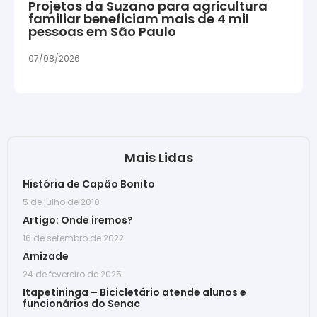
Projetos da Suzano para agricultura
familiar beneficiam mais de 4 mil
pessoas em São Paulo
07/08/2026
Mais Lidas
História de Capão Bonito
5 de julho de 2010
Artigo: Onde iremos?
16 de setembro de 2022
Amizade
24 de fevereiro de 2025
Itapetininga – Bicicletário atende alunos e
funcionários do Senac