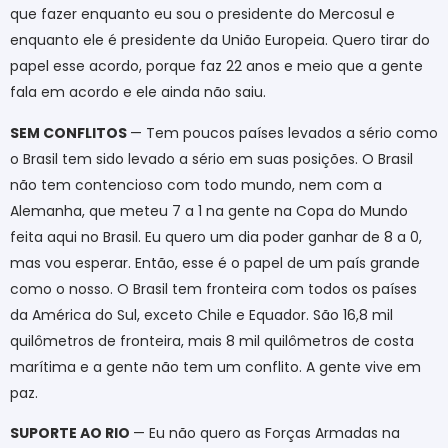
que fazer enquanto eu sou o presidente do Mercosul e
enquanto ele é presidente da União Europeia. Quero tirar do
papel esse acordo, porque faz 22 anos e meio que a gente
fala em acordo e ele ainda não saiu.
SEM CONFLITOS
— Tem poucos países levados a sério como
o Brasil tem sido levado a sério em suas posições. O Brasil
não tem contencioso com todo mundo, nem com a
Alemanha, que meteu 7 a 1 na gente na Copa do Mundo
feita aqui no Brasil. Eu quero um dia poder ganhar de 8 a 0,
mas vou esperar. Então, esse é o papel de um país grande
como o nosso. O Brasil tem fronteira com todos os países
da América do Sul, exceto Chile e Equador. São 16,8 mil
quilômetros de fronteira, mais 8 mil quilômetros de costa
marítima e a gente não tem um conflito. A gente vive em
paz.
SUPORTE AO RIO
— Eu não quero as Forças Armadas na