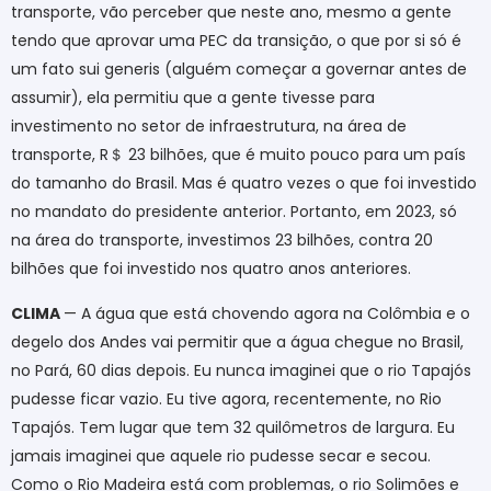
transporte, vão perceber que neste ano, mesmo a gente
tendo que aprovar uma PEC da transição, o que por si só é
um fato sui generis (alguém começar a governar antes de
assumir), ela permitiu que a gente tivesse para
investimento no setor de infraestrutura, na área de
transporte, R
＄
23 bilhões, que é muito pouco para um país
do tamanho do Brasil. Mas é quatro vezes o que foi investido
no mandato do presidente anterior. Portanto, em 2023, só
na área do transporte, investimos 23 bilhões, contra 20
bilhões que foi investido nos quatro anos anteriores.
CLIMA
— A água que está chovendo agora na Colômbia e o
degelo dos Andes vai permitir que a água chegue no Brasil,
no Pará, 60 dias depois. Eu nunca imaginei que o rio Tapajós
pudesse ficar vazio. Eu tive agora, recentemente, no Rio
Tapajós. Tem lugar que tem 32 quilômetros de largura. Eu
jamais imaginei que aquele rio pudesse secar e secou.
Como o Rio Madeira está com problemas, o rio Solimões e