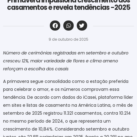
Primavera impulsiona crescimento dos
casamentos e revela tendências -2025
‎ ‎ ‎ ‎ ‎ ‎ ‎ ‎ ‎ ‎ ‎ ‎ ‎ ‎ ‎ ‎ ‎ ‎ ‎ ‎ ‎ ‎ ‎ ‎ ‎ ‎ ‎ ‎ ‎ ‎ ‎
9 de outubro de 2025
Número de cerimônias registradas em setembro e outubro
cresceu 12%, maior variedade de flores e clima ameno
reforçam a escolha dos casais
A primavera segue consolidada como a estação preferida
para celebrar o amor, e os números comprovam essa
tendência. De acordo com dados do iCasei, plataforma líder
em sites e listas de casamento na América Latina, o mês de
setembro de 2025 registrou 11.321 casamentos, contra 10.214
no mesmo período de 2024, o que representa um
crescimento de 10,84%. Considerando setembro e outubro
juntos, são 22.811 cerimônias em 2025, frente a 20.291 no ano