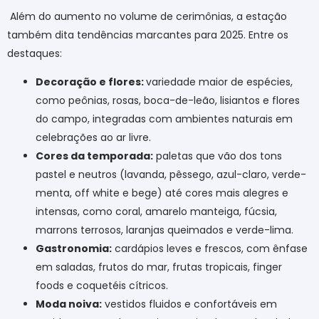
Além do aumento no volume de cerimônias, a estação
também dita tendências marcantes para 2025. Entre os
destaques:
Decoração e flores:
variedade maior de espécies,
como peônias, rosas, boca-de-leão, lisiantos e flores
do campo, integradas com ambientes naturais em
celebrações ao ar livre.
Cores da temporada:
paletas que vão dos tons
pastel e neutros (lavanda, pêssego, azul-claro, verde-
menta, off white e bege) até cores mais alegres e
intensas, como coral, amarelo manteiga, fúcsia,
marrons terrosos, laranjas queimados e verde-lima.
Gastronomia:
cardápios leves e frescos, com ênfase
em saladas, frutos do mar, frutas tropicais, finger
foods e coquetéis cítricos.
Moda noiva:
vestidos fluidos e confortáveis em