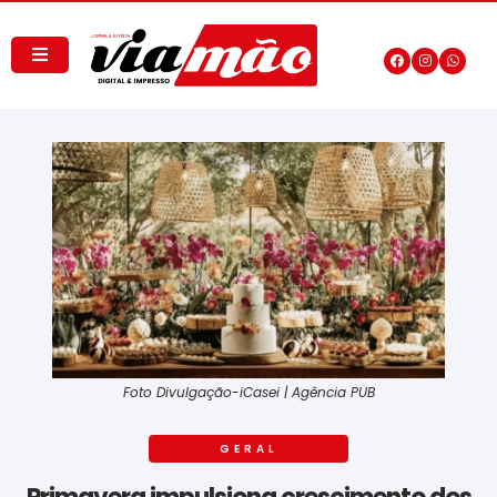
Foto Divulgação-iCasei | Agência PUB
GERAL