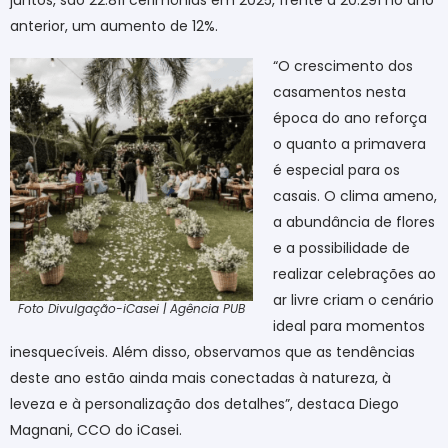
anterior, um aumento de 12%.
“O crescimento dos
casamentos nesta
época do ano reforça
o quanto a primavera
é especial para os
casais. O clima ameno,
a abundância de flores
e a possibilidade de
realizar celebrações ao
ar livre criam o cenário
Foto Divulgação-iCasei | Agência PUB
ideal para momentos
inesquecíveis. Além disso, observamos que as tendências
deste ano estão ainda mais conectadas à natureza, à
leveza e à personalização dos detalhes”, destaca Diego
Magnani, CCO do iCasei.